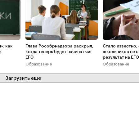
»: как
Глава Рособрнадзора раскрыл,
Стало известно,
ь
когда теперь будет начинаться
школьников не с
ЕГЭ
результат на ЕГЭ
Образование
Образование
Загрузить еще