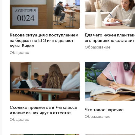
Какова ситуация с поступлением
Для чего нужен план тек
на бюджет по ЕГЭ и что делают
его правильно составит
Образование
вузы. Видео
Общество
Сколько предметов в 7-м классе
Что такое наречие
и какие из них идут в аттестат
Образование
Общество