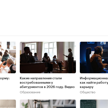
форму:
Какие направления стали
Информационная
востребованными у
как найти работ
абитуриентов в 2026 году. Видео
карьеру
Образование
Общество