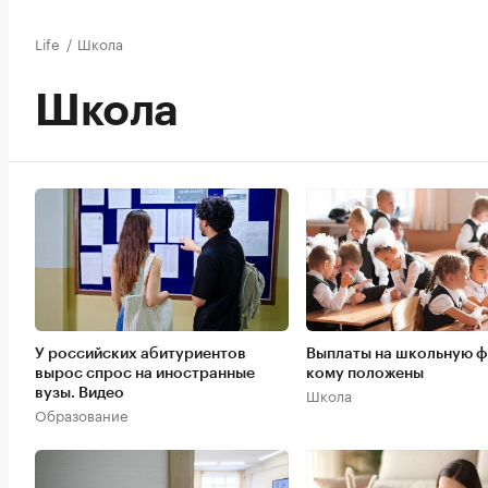
Life
/
Школа
Школа
У российских абитуриентов
Выплаты на школьную 
вырос спрос на иностранные
кому положены
Школа
вузы. Видео
Образование