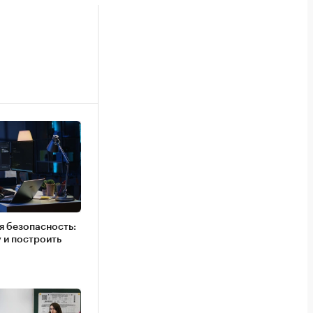
 безопасность:
у и построить