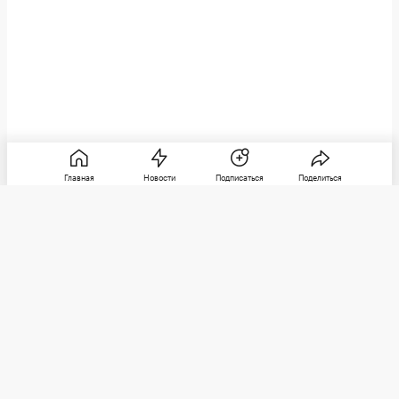
Главная
Новости
Подписаться
Поделиться
РБК
Категории
О компании
Погулять