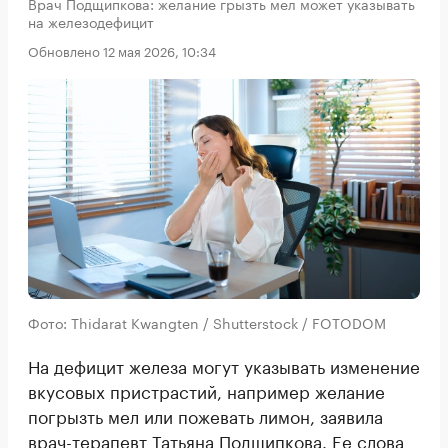
Врач Подщипкова: желание грызть мел может указывать
на железодефицит
Обновлено 12 мая 2026, 10:34
Фото: Thidarat Kwangten / Shutterstock / FOTODOM
На дефицит железа могут указывать изменение
вкусовых пристрастий, например желание
погрызть мел или пожевать лимон, заявила
врач-терапевт Татьяна Подщипкова. Ее слова