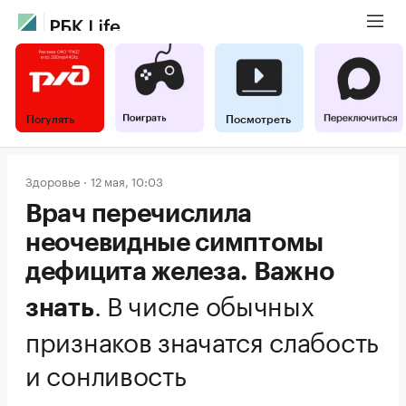
Погулять
Посмотреть
Здоровье
12 мая, 10:03
Врач перечислила
неочевидные симптомы
дефицита железа. Важно
.
В числе обычных
знать
признаков значатся слабость
и сонливость