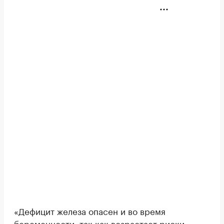
«Дефицит железа опасен и во время
беременности, так как возрастает риски