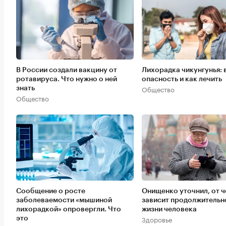
В России создали вакцину от
Лихорадка чикунгунья: 
ротавируса. Что нужно о ней
опасность и как лечить
Общество
знать
Общество
Сообщение о росте
Онищенко уточнил, от ч
заболеваемости «мышиной
зависит продолжительн
лихорадкой» опровергли. Что
жизни человека
Здоровье
это