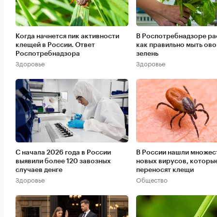
Когда начнется пик активности
В Роспотребнадзоре ра
клещей в России. Ответ
как правильно мыть ово
Роспотребнадзора
зелень
Здоровье
Здоровье
С начала 2026 года в России
В России нашли множес
выявили более 120 завозных
новых вирусов, которы
случаев денге
переносят клещи
Здоровье
Общество