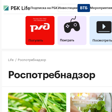
Подписка на РБК
Инвестиции
Мероприятия
Погулять
Посмотреть
Life
/
Роспотребнадзор
Роспотребнадзор