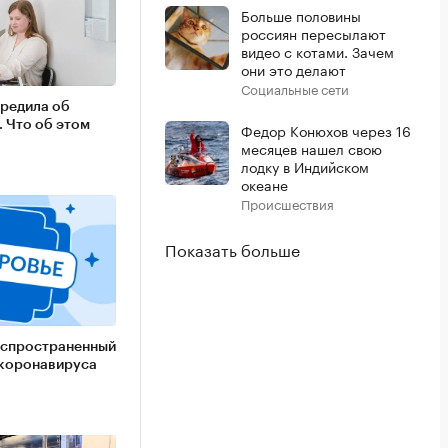
Больше половины
россиян пересылают
видео с котами. Зачем
они это делают
Социальные сети
редила об
. Что об этом
Федор Конюхов через 16
месяцев нашел свою
лодку в Индийском
океане
Происшествия
Показать больше
аспространенный
 коронавируса