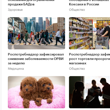
продажи БАДов
Коксаки в России
Здоровье
Общество
Роспотребнадзор зафиксировал
Роспотребнадзор зафи
снижение заболеваемости ОРВИ
рост торговли просроч
за неделю
магазинах
Медицина
Общество