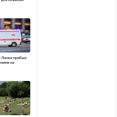
и-Ланки прибыл
ением на