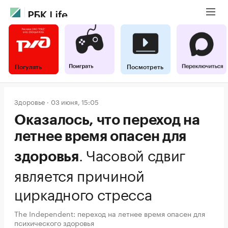
Погулять
Посмотреть
Здоровье
03 июня, 15:05
Оказалось, что переход на
летнее время опасен для
.
Часовой сдвиг
здоровья
является причиной
циркадного стресса
The Independent: переход на летнее время опасен для
психического здоровья