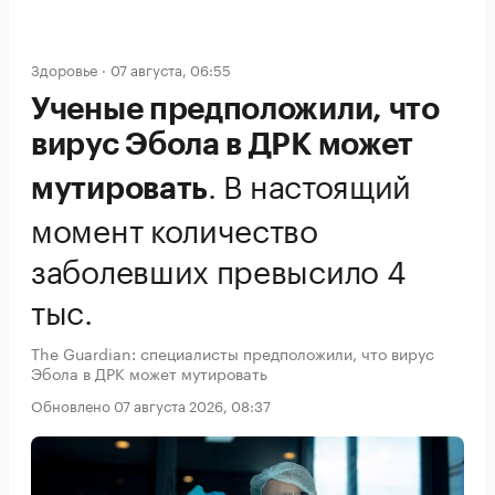
Здоровье
07 августа, 06:55
Ученые предположили, что
вирус Эбола в ДРК может
.
В настоящий
мутировать
момент количество
заболевших превысило 4
тыс.
The Guardian: специалисты предположили, что вирус
Эбола в ДРК может мутировать
Обновлено 07 августа 2026, 08:37