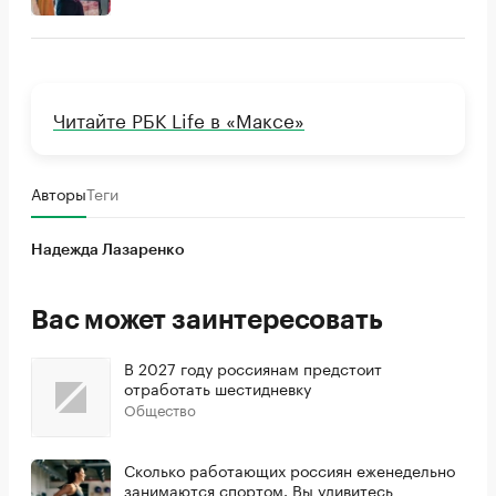
Читайте РБК Life в «Максе»
Авторы
Теги
Надежда Лазаренко
Вас может заинтересовать
В 2027 году россиянам предстоит
отработать шестидневку
Общество
Сколько работающих россиян еженедельно
занимаются спортом. Вы удивитесь