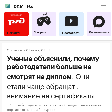
Погулять
Посмотреть
Общество
03 июня, 08:53
Ученые объяснили, почему
работодатели больше не
.
Они
смотрят на диплом
стали чаще обращать
внимание на сертификаты
JOIS: работодатели стали чаще обращать внимание на
сертификаты онлайн-курсов