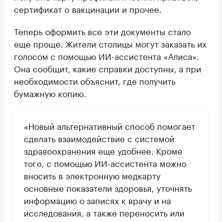
сертификат о вакцинации и прочее.
Теперь оформить все эти документы стало
еще проще. Жители столицы могут заказать их
голосом с помощью ИИ-ассистента «Алиса».
Она сообщит, какие справки доступны, а при
необходимости объяснит, где получить
бумажную копию.
«Новый альтернативный способ помогает
сделать взаимодействие с системой
здравоохранения еще удобнее. Кроме
того, с помощью ИИ-ассистента можно
вносить в электронную медкарту
основные показатели здоровья, уточнять
информацию о записях к врачу и на
исследования, а также переносить или