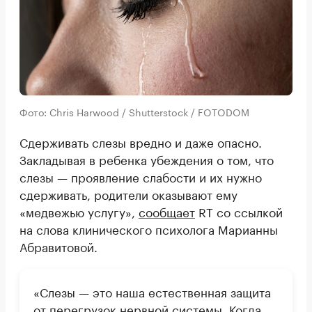
Фото: Chris Harwood / Shutterstock / FOTODOM
Сдерживать слезы вредно и даже опасно.
Закладывая в ребенка убеждения о том, что
слезы — проявление слабости и их нужно
сдерживать, родители оказывают ему
«медвежью услугу»,
сообщает
RT со ссылкой
на слова клинического психолога Марианны
Абравитовой.
«Слезы — это наша естественная защита
от перегрузок нервной системы. Когда