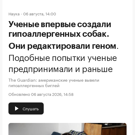
Наука
06 августа, 14:00
Ученые впервые создали
гипоаллергенных собак.
.
Они редактировали геном
Подобные попытки ученые
предпринимали и раньше
The Guardian: американские ученые вывели
гипоаллергенных биглей
Обновлено 06 августа 2026, 14:58
Слушать