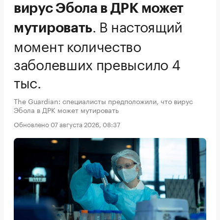
вирус Эбола в ДРК может
.
В настоящий
мутировать
момент количество
заболевших превысило 4
тыс.
The Guardian: специалисты предположили, что вирус
Эбола в ДРК может мутировать
Обновлено 07 августа 2026, 08:37