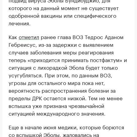
которого на данный момент не существует
одобренной вакцины или специфического
лечения.
Как
отметил
ранее глава ВОЗ Тедрос Аданом
Гебреисус, из-за задержки с выявлением
случаев заболевания меры реагирования
теперь «приходится принимать постфактум» и
ситуация с лихорадкой Эбола будет только
усугубляться. При этом, по данным ВОЗ,
угрозы для остального мира пока нет,
вероятность распространения болезни за
пределы ДРК остается низкой. Тем не менее
вспышка уже признана чрезвычайной
ситуацией международного значения.
Еще в начале июня медики, которые борются
со вспышкой Эболы,
жаловались
на