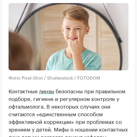
Фото: Pixel-Shot / Shutterstock / FOTODOM
Контактные
линзы
безопасны при правильном
подборе, гигиене и регулярном контроле у
офтальмолога. В некоторых случаях они
считаются «единственным способом
эффективной коррекции» при проблемах со
зрением у детей. Мифы о ношении контактных
линз детьми развеяла доцент кафедры