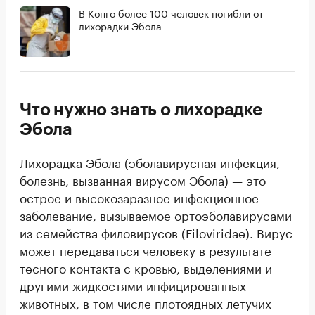
В Конго более 100 человек погибли от
лихорадки Эбола
Что нужно знать о лихорадке
Эбола
Лихорадка Эбола
(эболавирусная инфекция,
болезнь, вызванная вирусом Эбола) — это
острое и высокозаразное инфекционное
заболевание, вызываемое ортоэболавирусами
из семейства филовирусов (Filoviridae). Вирус
может передаваться человеку в результате
тесного контакта с кровью, выделениями и
другими жидкостями инфицированных
животных, в том числе плотоядных летучих