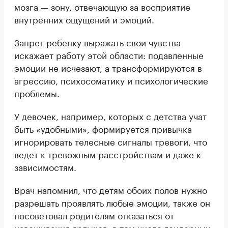
мозга — зону, отвечающую за восприятие
внутренних ощущений и эмоций.
Запрет ребенку выражать свои чувства
искажает работу этой области: подавленные
эмоции не исчезают, а трансформируются в
агрессию, психосоматику и психологические
проблемы.
У девочек, например, которых с детства учат
быть «удобными», формируется привычка
игнорировать телесные сигналы тревоги, что
ведет к тревожным расстройствам и даже к
зависимостям.
Врач напомнил, что детям обоих полов нужно
разрешать проявлять любые эмоции, также он
посоветовал родителям отказаться от
навешивания ярлыков, в том числе гендерных,