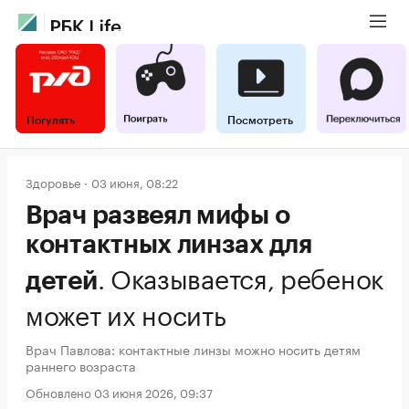
Погулять
Посмотреть
Здоровье
03 июня, 08:22
Врач развеял мифы о
контактных линзах для
.
Оказывается, ребенок
детей
может их носить
Врач Павлова: контактные линзы можно носить детям
раннего возраста
Обновлено 03 июня 2026, 09:37