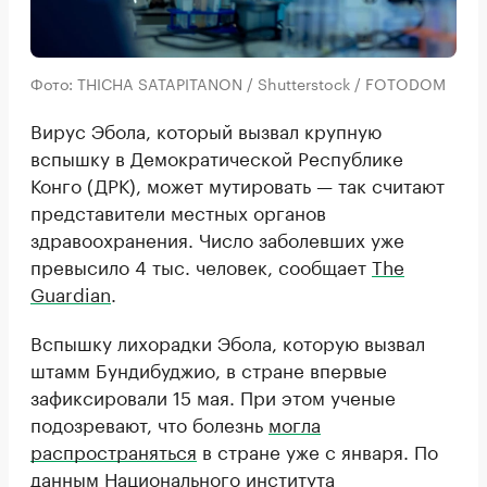
Фото: THICHA SATAPITANON / Shutterstock / FOTODOM
Вирус Эбола, который вызвал крупную
вспышку в Демократической Республике
Конго (ДРК), может мутировать — так считают
представители местных органов
здравоохранения. Число заболевших уже
превысило 4 тыс. человек, сообщает
The
Guardian
.
Вспышку лихорадки Эбола, которую вызвал
штамм Бундибуджио, в стране впервые
зафиксировали 15 мая. При этом ученые
подозревают, что болезнь
могла
распространяться
в стране уже с января. По
данным Национального института