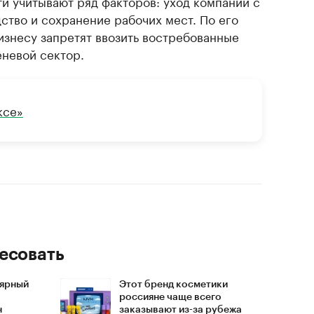
ти учитывают ряд факторов: уход компании с
ство и сохранение рабочих мест. По его
изнесу запретят ввозить востребованные
еневой сектор.
ксе»
есовать
лярный
Этот бренд косметики
россияне чаще всего
н
заказывают из-за рубежа