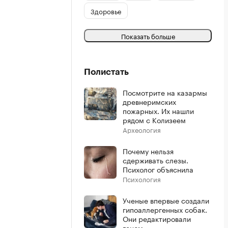
Здоровье
Показать больше
Полистать
Посмотрите на казармы
древнеримских
пожарных. Их нашли
рядом с Колизеем
Археология
Почему нельзя
сдерживать слезы.
Психолог объяснила
Психология
Ученые впервые создали
гипоаллергенных собак.
Они редактировали
геном