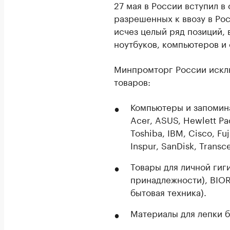
27 мая в России вступил в
разрешенных к ввозу в Ро
исчез целый ряд позиций,
ноутбуков, компьютеров и
Минпромторг России искл
товаров:
Компьютеры и запомин
Acer, ASUS, Hewlett Pac
Toshiba, IBM, Cisco, Fuj
Inspur, SanDisk, Transc
Товары для личной гиги
принадлежности), BIOR
бытовая техника).
Материалы для лепки б