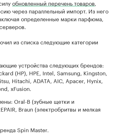
 силу
обновленный перечень товаров
,
ссию через параллельный импорт. Из него
 включая определенные марки парфюма,
 серверов.
ючил из списка следующие категории
ающие устройства следующих брендов:
kard (HP), HPE, Intel, Samsung, Kingston,
itsu, Hitachi, ADATA, AIC, Apacer, Hynix,
end, xFusion.
ены: Oral-B (зубные щетки и
EPAIR, Braun (электробритвы и мелкая
ренда Spin Master.