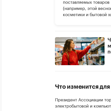
поставляемых товаров
(например, этой весно
косметики и бытовой х
Ч
м
п
Что изменится для
Президент Ассоциации тор
электробытовой и компью