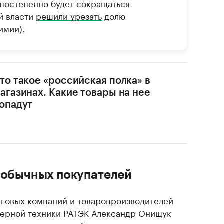
 постепенно будет сокращаться
й власти
решили урезать
долю
имии).
то такое «российская полка» в
агазинах. Какие товары на нее
опадут
 обычных покупателей
говых компаний и товаропроизводителей
терной техники РАТЭК Александр Онищук