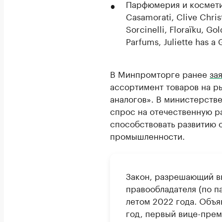
Парфюмерия и косметика
Casamorati, Clive Chris
Sorcinelli, Floraïku, Go
Parfums, Juliette has a 
В Минпромторге ранее
за
ассортимент товаров на ры
аналогов». В министерстве
спрос на отечественную р
способствовать развитию 
промышленности.
Закон, разрешающий в
правообладателя (по п
летом 2022 года. Объя
год, первый вице-пре