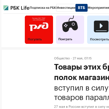
Подписка на РБК
Инвестиции
Мероприятия
Погулять
Посмотреть
Общество
27 мая, 07:15
Товары этих б
полок магази
вступил в сил
товаров парал
27 мая в России вступил в силу