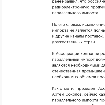
ранее
заявил
, что россия
радиоэлектронную продукц
параллельного импорта.
По его словам, исключени
импорта не является полны
и другие каналы поставок:
дружественных стран.
В Ассоциации компаний р
параллельный импорт долж
являются необходимыми дл
отечественная промышленн
необходимых объемов про
Как отметил президент Ас
Артем Соколов, сейчас ка
параллельного импорта пр