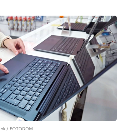
tock / FOTODOM