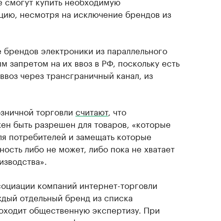
не смогут купить необходимую
ию, несмотря на исключение брендов из
е брендов электроники из параллельного
м запретом на их ввоз в РФ, поскольку есть
 ввоз через трансграничный канал, из
озничной торговли
считают
, что
ен быть разрешен для товаров, «которые
я потребителей и замещать которые
ость либо не может, либо пока не хватает
изводства».
социации компаний интернет-торговли
ждый отдельный бренд из списка
оходит общественную экспертизу. При