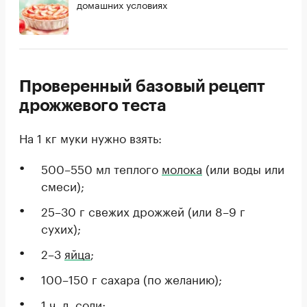
домашних условиях
Проверенный базовый рецепт
дрожжевого теста
На 1 кг муки нужно взять:
500–550 мл теплого
молока
(или воды или
смеси);
25–30 г свежих дрожжей (или 8–9 г
сухих);
2–3
яйца
;
100–150 г сахара (по желанию);
1 ч. л. соли;