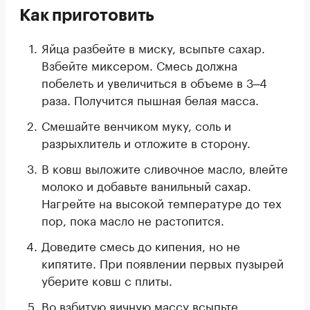
Как приготовить
Яйца разбейте в миску, всыпьте сахар.
Взбейте миксером. Смесь должна
побелеть и увеличиться в объеме в 3‒4
раза. Получится пышная белая масса.
Смешайте венчиком муку, соль и
разрыхлитель и отложите в сторону.
В ковш выложите сливочное масло, влейте
молоко и добавьте ванильный сахар.
Нагрейте на высокой температуре до тех
пор, пока масло не растопится.
Доведите смесь до кипения, но не
кипятите. При появлении первых пузырей
уберите ковш с плиты.
Во взбитую яичную массу всыпьте