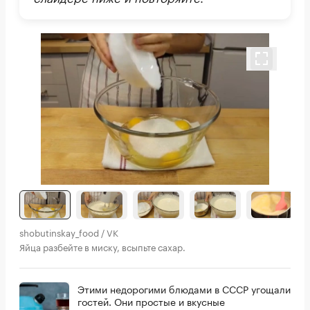
shobutinskay_food / VK
Яйца разбейте в миску, всыпьте сахар.
Этими недорогими блюдами в СССР угощали
гостей. Они простые и вкусные