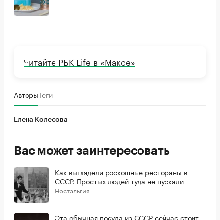
Читайте РБК Life в «Максе»
Авторы
Теги
Елена Колесова
Вас может заинтересовать
Как выглядели роскошные рестораны в
СССР. Простых людей туда не пускали
Ностальгия
Эта обычная посуда из СССР сейчас стоит