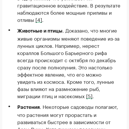
гравитационное воздействие. В результате
наблюдаются более мощные приливы и
отливы
[4]
.
. Доказано, что многие
Животные и птицы
живые организмы меняют поведение из-за
лунных циклов. Например, нерест
кораллов Большого Барьерного рифа
всегда происходит с октября по декабрь
сразу после полнолуния. Это настолько
эффектное явление, что его можно
увидеть из космоса. Кроме того, лунные
фазы влияют на размножение рыб,
миграции птиц и насекомых
[5]
.
. Некоторые садоводы полагают,
Растения
что растения могут прорастать и
развиваться быстрее в зависимости от
фазы Луны. Хотя
лунному посевному