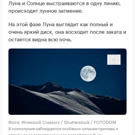
Луна и Солнце выстраиваются в одну линию,
происходит лунное затмение.
На этой фазе Луна выглядит как полный и
очень яркий диск, она восходит после заката и
остается видна всю ночь.
Фото: Wirestock Creators / Shutterstock / FOTODOM
В полнолуние наблюдаются особенно сильные приливы и
отливы из-за гравитационного воздействия Луны