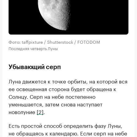
Фото: taffpixture / Shutterstock / FOTODOM
Последняя четверть Луны
Убывающий серп
Луна движется к точке орбиты, на которой вся
ее освещенная сторона будет обращена к
Солнцу. Серп на небе постепенно
уменьшается, затем снова наступает
новолуние
[2]
.
Есть простой способ определить фазу Луны,
не обращаясь к календарю. Если серп на небе