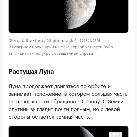
Фото: taffpixture / Shutterstock / FOTODOM
В Северном полушарии на фазе первой четверти Луна
выглядит как полукруг, освещенный справа
Растущая Луна
Луна продолжает двигаться по орбите и
занимает положение, в котором большая часть
ее поверхности обращена к Солнцу. С Земли
спутник выглядит почти полным, но с левой
стороны остается темная часть.