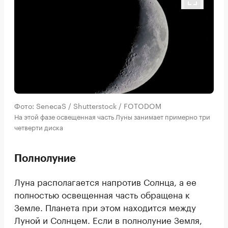
Фото: SenecaS / Shutterstock / FOTODOM
На этой фазе освещенная часть Луны занимает примерно три
четверти диска
Полнолуние
Луна располагается напротив Солнца, а ее
полностью освещенная часть обращена к
Земле. Планета при этом находится между
Луной и Солнцем. Если в полнолуние Земля,