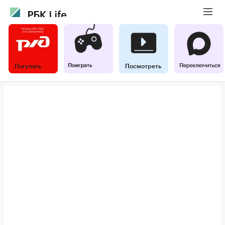
Погулять
Посмотреть