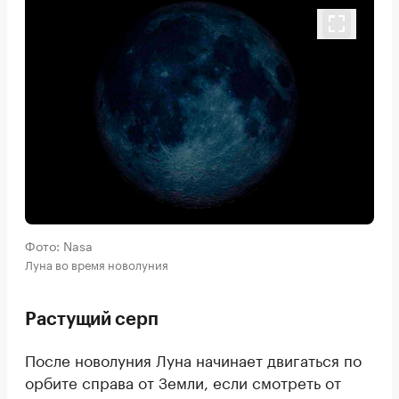
Фото: Nasa
Луна во время новолуния
Растущий серп
После новолуния Луна начинает двигаться по
орбите справа от Земли, если смотреть от