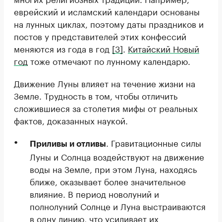
еврейский и исламский календари основаны
на лунных циклах, поэтому даты праздников и
постов у представителей этих конфессий
меняются из года в год
[3]
.
Китайский Новый
год
тоже отмечают по лунному календарю.
Движение Луны влияет на течение жизни на
Земле. Трудность в том, чтобы отличить
сложившиеся за столетия мифы от реальных
фактов, доказанных наукой.
. Гравитационные силы
Приливы и отливы
Луны и Солнца воздействуют на движение
воды на Земле, при этом Луна, находясь
ближе, оказывает более значительное
влияние. В период новолуний и
полнолуний Солнце и Луна выстраиваются
в одну линию, что усиливает их