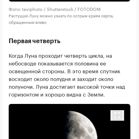
Фото: taviphoto / Shutterstock / FOTODOM
Растущую Луну можно узнать по острым краям серпа,
обращенным влево
Первая четверть
Когда Луна проходит четверть цикла, на
небосводе показывается половина ее
освещенной стороны. В это время спутник
восходит около полудня и заходит около
полуночи. Луна достигает высокой точки над
горизонтом и хорошо видна с Земли.