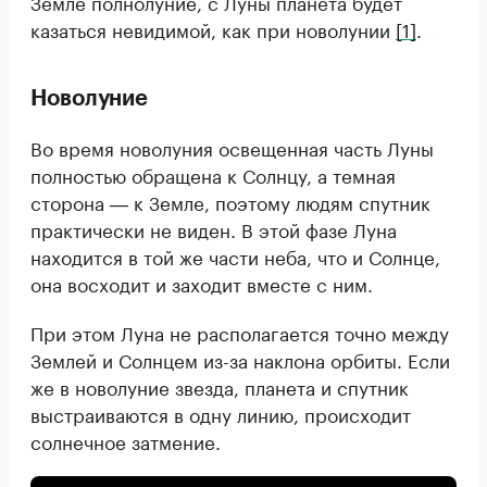
Земле полнолуние, с Луны планета будет
казаться невидимой, как при новолунии
[1]
.
Новолуние
Во время новолуния освещенная часть Луны
полностью обращена к Солнцу, а темная
сторона ― к Земле, поэтому людям спутник
практически не виден. В этой фазе Луна
находится в той же части неба, что и Солнце,
она восходит и заходит вместе с ним.
При этом Луна не располагается точно между
Землей и Солнцем из-за наклона орбиты. Если
же в новолуние звезда, планета и спутник
выстраиваются в одну линию, происходит
солнечное затмение.