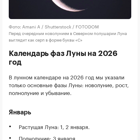
Фото: Amani A / Shutterstock / FOTODOM
Перед очередным новолунием в Северном полушарии Луна
выглядит как серп в форме буквы «С»
Календарь фаз Луны на 2026
год
В лунном календаре на 2026 год мы указали
только основные фазы Луны: новолуние, рост,
полнолуние и убывание.
Январь
Растущая Луна: 1, 2 января.
Полнолуние: 3 января.