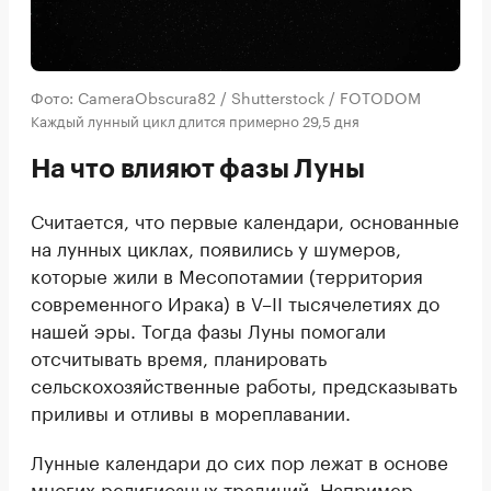
Фото: CameraObscura82 / Shutterstock / FOTODOM
Каждый лунный цикл длится примерно 29,5 дня
На что влияют фазы Луны
Считается, что первые календари, основанные
на лунных циклах, появились у шумеров,
которые жили в Месопотамии (территория
современного Ирака) в V–II тысячелетиях до
нашей эры. Тогда фазы Луны помогали
отсчитывать время, планировать
сельскохозяйственные работы, предсказывать
приливы и отливы в мореплавании.
Лунные календари до сих пор лежат в основе
многих религиозных традиций. Например,