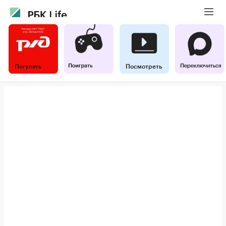
Погулять
Посмотреть