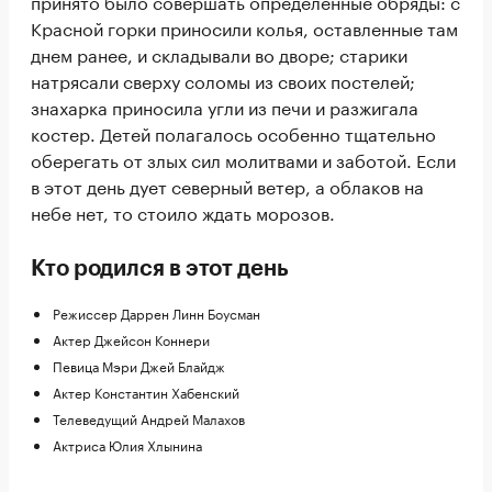
принято было совершать определенные обряды: с
Красной горки приносили колья, оставленные там
днем ранее, и складывали во дворе; старики
натрясали сверху соломы из своих постелей;
знахарка приносила угли из печи и разжигала
костер. Детей полагалось особенно тщательно
оберегать от злых сил молитвами и заботой. Если
в этот день дует северный ветер, а облаков на
небе нет, то стоило ждать морозов.
Кто родился в этот день
Режиссер Даррен Линн Боусман
Актер Джейсон Коннери
Певица Мэри Джей Блайдж
Актер Константин Хабенский
Телеведущий Андрей Малахов
Актриса Юлия Хлынина