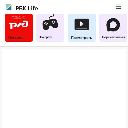
Погулять
Посмотреть