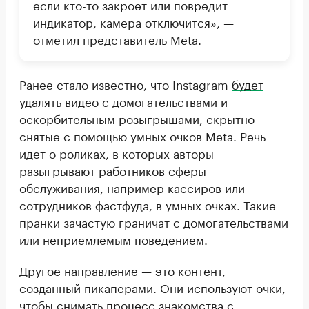
если кто-то закроет или повредит
индикатор, камера отключится», —
отметил представитель Meta.
Ранее стало известно, что Instagram
будет
удалять
видео с домогательствами и
оскорбительным розыгрышами, скрытно
снятые с помощью умных очков Meta. Речь
идет о роликах, в которых авторы
разыгрывают работников сферы
обслуживания, например кассиров или
сотрудников фастфуда, в умных очках. Такие
пранки зачастую граничат с домогательствами
или неприемлемым поведением.
Другое направление — это контент,
созданный пикаперами. Они используют очки,
чтобы снимать процесс знакомства с