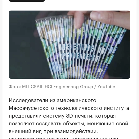
Фото: MIT CSAIL HCI Engineering Group / YouTube
Исследователи из американского
Массачусетского технологического института
представили
систему 3D-печати, которая
позволяет создавать объекты, меняющие свой
внешний вид при взаимодействии,
например при нажатии, перемещении или