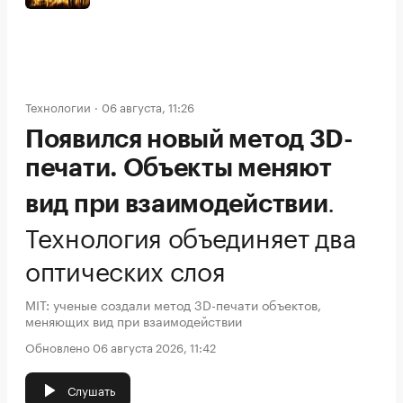
Технологии
06 августа, 11:26
Появился новый метод 3D-
печати. Объекты меняют
.
вид при взаимодействии
Технология объединяет два
оптических слоя
MIT: ученые создали метод 3D-печати объектов,
меняющих вид при взаимодействии
Обновлено 06 августа 2026, 11:42
Слушать