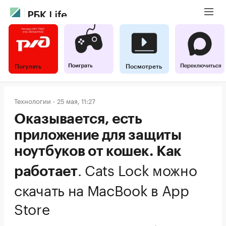
Погулять
Посмотреть
Технологии
25 мая, 11:27
Оказывается, есть
приложение для защиты
ноутбуков от кошек. Как
.
Cats Lock можно
работает
скачать на MacBook в App
Store