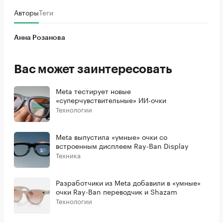
Авторы
Теги
Анна Розанова
Вас может заинтересовать
Meta тестирует новые
«суперчувствительные» ИИ-очки
Технологии
Meta выпустила «умные» очки со
встроенным дисплеем Ray-Ban Display
Техника
Разработчики из Meta добавили в «умные»
очки Ray-Ban переводчик и Shazam
Технологии