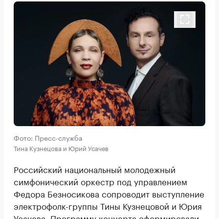
Фото: Пресс-служба
Тина Кузнецова и Юрий Усачев
Российский национальный молодежный
симфонический оркестр под управлением
Федора Безносикова сопроводит выступление
электрофолк-группы Тины Кузнецовой и Юрия
Усачева. Программу концерта сформировали