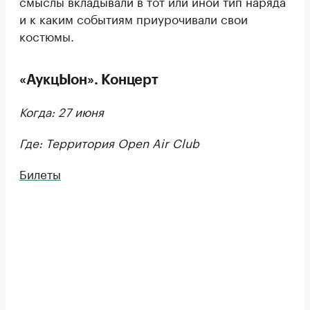
смыслы вкладывали в тот или иной тип наряда
и к каким событиям приурочивали свои
костюмы.
«АукцЫон». Концерт
Когда: 27 июня
Где: Территория Open Air Club
Билеты