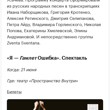
из русских народных песен в транскрипциях
Ивана Наборщикова, Григория Кротенко,
Алексея Ретинского, Дмитрия Селипанова,
Петра Айду, Владимира Горлинского, Николая
Попова, Екатерины Хмелевской, Элины
Андриановой. И непосредственно группы
Zventa Sventana.
«Я —
Гамлет
Ошибка». Спектакль
Когда: 21 июня
Где: театр «Пространство Внутри»
Билеты