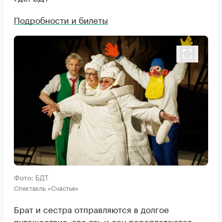
Подробности и билеты
Фото: БДТ
Спектакль «Счастье»
Брат и сестра отправляются в долгое
путешествие, где явь и сон переплетаются,