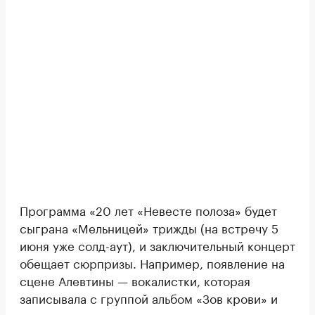
Программа «20 лет «Невесте полоза» будет
сыграна «Мельницей» трижды (на встречу 5
июня уже солд-аут), и заключительный концерт
обещает сюрпризы. Например, появление на
сцене Алевтины — вокалистки, которая
записывала с группой альбом «Зов крови» и
исполнила для него несколько песен.