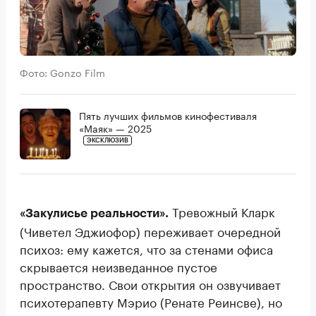
Фото: Gonzo Film
Пять лучших фильмов кинофестиваля
«Маяк» — 2025
ЭКСКЛЮЗИВ
Тревожный Кларк
«Закулисье реальности».
(Чиветел Эджиофор) переживает очередной
психоз: ему кажется, что за стенами офиса
скрывается неизведанное пустое
пространство. Свои открытия он озвучивает
психотерапевту Мэрио (Ренате Реинсве), но