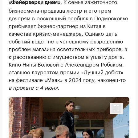
. К семье зажиточного
«Фейерверки днем»
бизнесмена-продавца люстр и его трем
дочерям в роскошный особняк в Подмосковье
прибывает бизнес-партнер из Китая в
качестве кризис-менеджера. Однако цепь
событий ведет не к успешному разрешению
проблем магазина осветительных приборов, а
к расставанию с имуществом в уплату долга.
Кино Нины Воловой с Александром Робаком,
ставшее лауреатом премии «Лучший дебют»
на фестивале «Маяк» в 2024 году, наконец-то
в прокате с 4 июня.