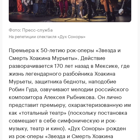
Фото: Пресс-служба
На репетиции спектакля «Дух Соноры»
Премьера к 50-летию рок-оперы «Звезда и
Смерть Хоакина Мурьеты». Действие
разворачивается 170 лет назад в Мексике, где
жизнь легендарного разбойника Хоакина
Мурьеты, защитника бедноты, наподобие
Робин Гуда, озвучивают мелодии российского
композитора Алексея Рыбникова. Он лично
представит премьеру, охарактеризованную им
как «тотальный театр» (поскольку постановка
совмещает в себе симфоническую и рок-
музыку, театр и кино). «Дух Соноры» рожден
из рок-оперы «Звезда и Смерть Хоакина