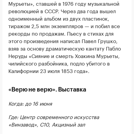
Мурьеты», ставшей в 1976 году музыкальной
революцией в СССР. Через два года вышел
одноименный альбом из двух пластинок,
тиражом 2,5 млн экземпляров — и побил все
рекорды по продажам. Пьесу в стихах для
этого произведения написал Павел Грушко,
взяв за основу драматическую кантату Пабло
Неруды «Сияние и смерть Хоакина Мурьеты,
чилийского разбойника, подло убитого в
Калифорнии 23 июля 1853 года».
«Верю не верю». Выставка
Когда: до 16 июня
Где: Центр современного искусства
«Винзавод», С10, Акцизный зал