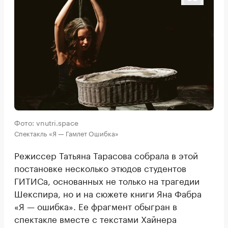
Фото: vnutri.space
Спектакль «Я — Гамлет Ошибка»
Режиссер Татьяна Тарасова собрала в этой
постановке несколько этюдов студентов
ГИТИСа, основанных не только на трагедии
Шекспира, но и на сюжете книги Яна Фабра
«Я — ошибка». Ее фрагмент обыгран в
спектакле вместе с текстами Хайнера