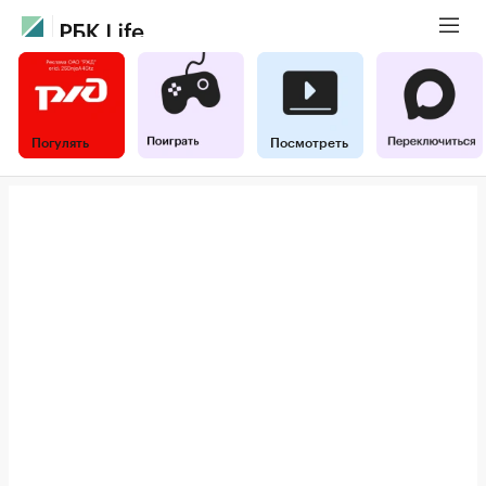
Погулять
Посмотреть