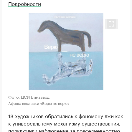
Подробности
Фото: ЦСИ Винзавод
Афиша выставки «Верю не верю»
18 художников обратились к феномену лжи как
к универсальному механизму существования,
подключили наблюдение за повседневностью