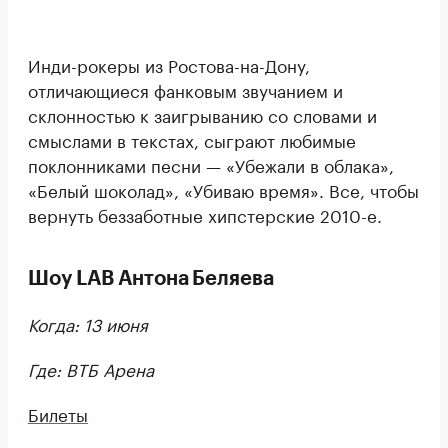
Инди-рокеры из Ростова-на-Дону,
отличающиеся фанковым звучанием и
склонностью к заигрыванию со словами и
смыслами в текстах, сыграют любимые
поклонниками песни — «Убежали в облака»,
«Белый шоколад», «Убиваю время». Все, чтобы
вернуть беззаботные хипстерские 2010-е.
Шоу LAB Антона Беляева
Когда: 13 июня
Где: ВТБ Арена
Билеты