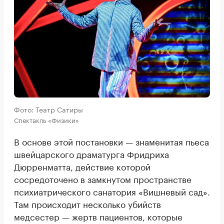
Фото: Театр Сатиры
Спектакль «Физики»
В основе этой постановки — знаменитая пьеса
швейцарского драматурга Фридриха
Дюрренматта, действие которой
сосредоточено в замкнутом пространстве
психиатрического санатория «Вишневый сад».
Там происходит несколько убийств
медсестер — жертв пациентов, которые