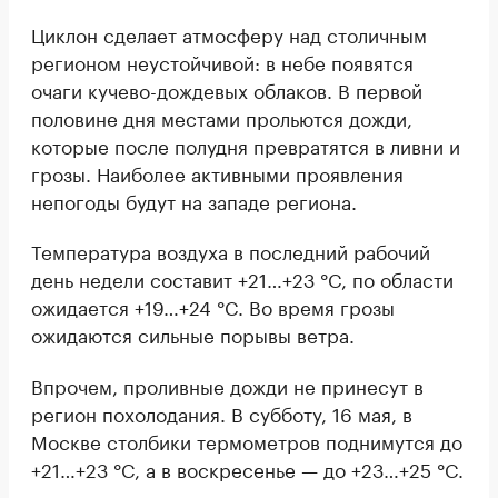
Циклон сделает атмосферу над столичным
регионом неустойчивой: в небе появятся
очаги кучево-дождевых облаков. В первой
половине дня местами прольются дожди,
которые после полудня превратятся в ливни и
грозы. Наиболее активными проявления
непогоды будут на западе региона.
Температура воздуха в последний рабочий
день недели составит +21…+23 °C, по области
ожидается +19…+24 °C. Во время грозы
ожидаются сильные порывы ветра.
Впрочем, проливные дожди не принесут в
регион похолодания. В субботу, 16 мая, в
Москве столбики термометров поднимутся до
+21…+23 °C, а в воскресенье — до +23…+25 °C.