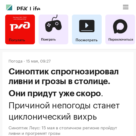
Погулять
Посмотреть
Погода
15 мая, 09:27
Синоптик спрогнозировал
ливни и грозы в столице.
.
Они придут уже скоро
Причиной непогоды станет
циклонический вихрь
Синоптик Леус: 15 мая в столичном регионе пройдут
ливни и прогремят грозы