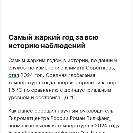
Самый жаркий год за всю
историю наблюдений
Самым жарким годом в истории, по данным
службы по изменению климата Copernicus,
стал
2024 год. Средняя глобальная
температура тогда впервые превысила порог
1,5 °C по сравнению с доиндустриальным
уровнем и составила 1,6 °C.
Как ранее
сообщил
научный руководитель
Гидрометцентра России Роман Вильфанд,
аномально высокая температура в 2024 году
была обусловлена эффектом Эль-Ниньо,