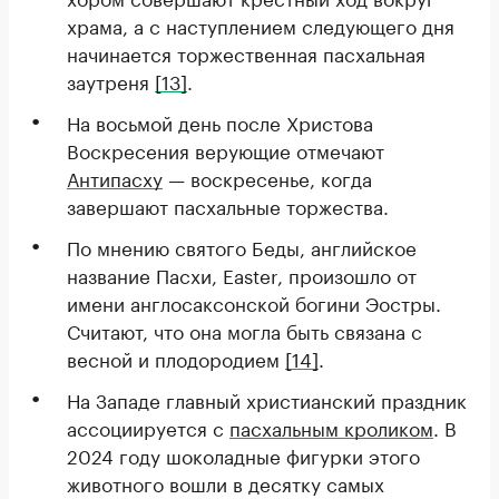
храма, а с наступлением следующего дня
начинается торжественная пасхальная
заутреня
[13]
.
На восьмой день после Христова
Воскресения верующие отмечают
Антипасху
— воскресенье, когда
завершают пасхальные торжества.
По мнению святого Беды, английское
название Пасхи, Easter, произошло от
имени англосаксонской богини Эостры.
Считают, что она могла быть связана с
весной и плодородием
[14]
.
На Западе главный христианский праздник
ассоциируется с
пасхальным кроликом
. В
2024 году шоколадные фигурки этого
животного вошли в десятку самых