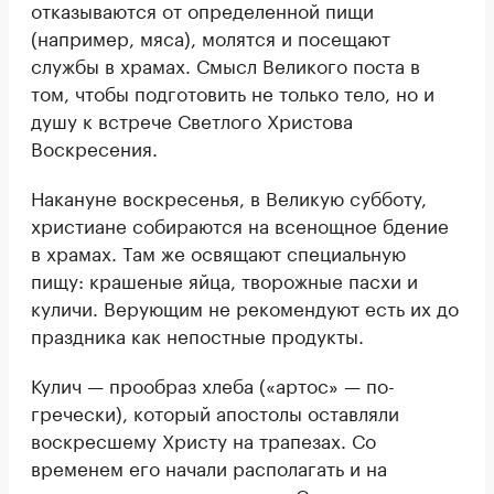
отказываются от определенной пищи
(например, мяса), молятся и посещают
службы в храмах. Смысл Великого поста в
том, чтобы подготовить не только тело, но и
душу к встрече Светлого Христова
Воскресения.
Накануне воскресенья, в Великую субботу,
христиане собираются на всенощное бдение
в храмах. Там же освящают специальную
пищу: крашеные яйца, творожные пасхи и
куличи. Верующим не рекомендуют есть их до
праздника как непостные продукты.
Кулич — прообраз хлеба («артос» — по-
гречески), который апостолы оставляли
воскресшему Христу на трапезах. Со
временем его начали располагать и на