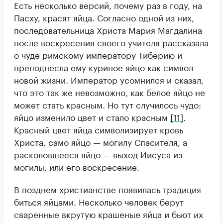
Есть несколько версий, почему раз в году, на
Пасху, красят яйца. Согласно одной из них,
последовательница Христа Мария Магдалина
после воскресения своего учителя рассказала
о чуде римскому императору Тиберию и
преподнесла ему куриное яйцо как символ
новой жизни. Император усомнился и сказал,
что это так же невозможно, как белое яйцо не
может стать красным. Но тут случилось чудо:
яйцо изменило цвет и стало красным
[11]
.
Красный цвет яйца символизирует кровь
Христа, само яйцо — могилу Спасителя, а
расколовшееся яйцо — выход Иисуса из
могилы, или его воскресение.
В позднем христианстве появилась традиция
биться яйцами. Несколько человек берут
сваренные вкрутую крашеные яйца и бьют их