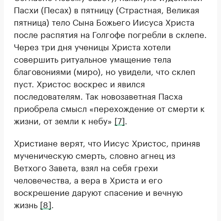
Пасхи (Песах) в пятницу (Страстная, Великая
пятница) тело Сына Божьего Иисуса Христа
после распятия на Голгофе погребли в склепе.
Через три дня ученицы Христа хотели
совершить ритуальное умащение тела
благовониями (миро), но увидели, что склеп
пуст. Христос воскрес и явился
последователям. Так новозаветная Пасха
приобрела смысл «перехождение от смерти к
жизни, от земли к небу»
[7]
.
Христиане верят, что Иисус Христос, приняв
мученическую смерть, словно агнец из
Ветхого Завета, взял на себя грехи
человечества, а вера в Христа и его
воскрешение даруют спасение и вечную
жизнь
[8]
.