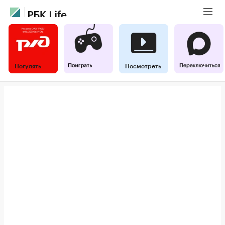
Погулять
Посмотреть