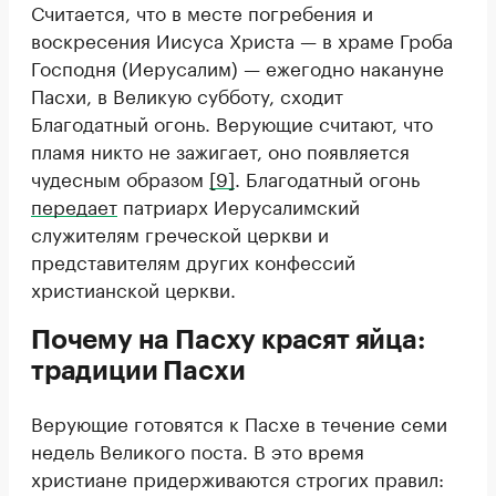
Считается, что в месте погребения и
воскресения Иисуса Христа — в храме Гроба
Господня (Иерусалим) — ежегодно накануне
Пасхи, в Великую субботу, сходит
Благодатный огонь. Верующие считают, что
пламя никто не зажигает, оно появляется
чудесным образом
[9]
. Благодатный огонь
передает
патриарх Иерусалимский
служителям греческой церкви и
представителям других конфессий
христианской церкви.
Почему на Пасху красят яйца:
традиции Пасхи
Верующие готовятся к Пасхе в течение семи
недель Великого поста. В это время
христиане придерживаются строгих правил: