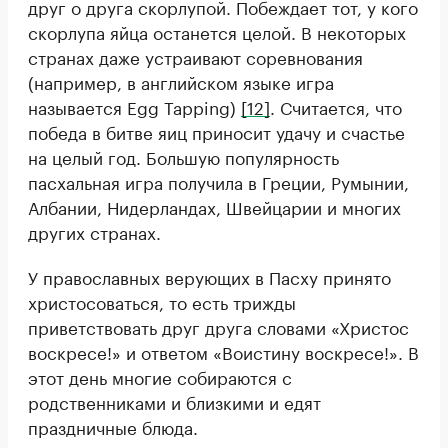
друг о друга скорлупой. Побеждает тот, у кого
скорлупа яйца останется целой. В некоторых
странах даже устраивают соревнования
(например, в английском языке игра
называется Egg Tapping)
[12]
. Считается, что
победа в битве яиц приносит удачу и счастье
на целый год. Большую популярность
пасхальная игра получила в Греции, Румынии,
Албании, Нидерландах, Швейцарии и многих
других странах.
У православных верующих в Пасху принято
христосоваться, то есть трижды
приветствовать друг друга словами «Христос
воскресе!» и ответом «Воистину воскресе!». В
этот день многие собираются с
родственниками и близкими и едят
праздничные блюда.