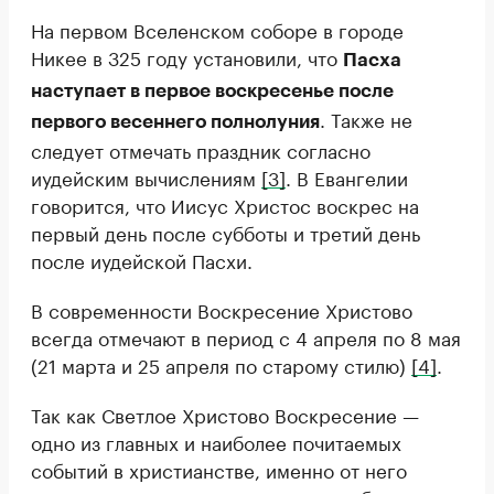
На первом Вселенском соборе в городе
Никее в 325 году установили, что
Пасха
наступает в первое воскресенье после
. Также не
первого весеннего полнолуния
следует отмечать праздник согласно
иудейским вычислениям
[3]
. В Евангелии
говорится, что Иисус Христос воскрес на
первый день после субботы и третий день
после иудейской Пасхи.
В современности Воскресение Христово
всегда отмечают в период с 4 апреля по 8 мая
(21 марта и 25 апреля по старому стилю)
[4]
.
Так как Светлое Христово Воскресение —
одно из главных и наиболее почитаемых
событий в христианстве, именно от него