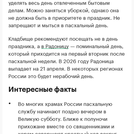
уделять весь день отвлеченным бытовым
делам. Можно заняться уборкой, однако она
не должна быть в приоритете в праздник. Не
запрещают и мыться в пасхальный день.
Кладбище рекомендуют посещать не в день
праздника, а
в Радоницу
— поминальный день,
который приходится на первый вторник после
пасхальной недели. В 2026 году Радоница
выпадает на 21 апреля. В некоторых регионах
России это будет нерабочий день.
Интересные факты
Во многих храмах России пасхальную
службу начинают поздно вечером в
Великую субботу. Ближе к полуночи
прихожане вместе со священниками и
хором совершают крестный ход вокруг