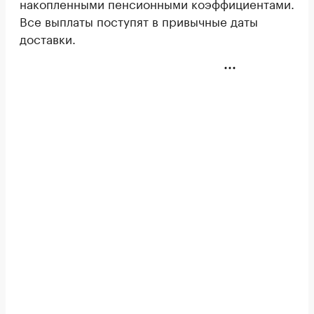
накопленными пенсионными коэффициентами.
Все выплаты поступят в привычные даты
доставки.