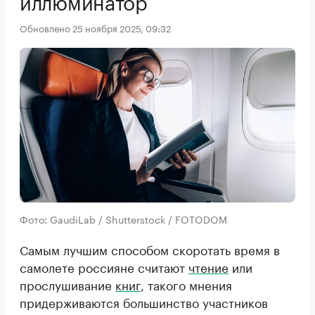
иллюминатор
Обновлено 25 ноября 2025, 09:32
Фото: GaudiLab / Shutterstock / FOTODOM
Самым лучшим способом скоротать время в
самолете россияне считают
чтение
или
прослушивание
книг
, такого мнения
придерживаются большинство участников