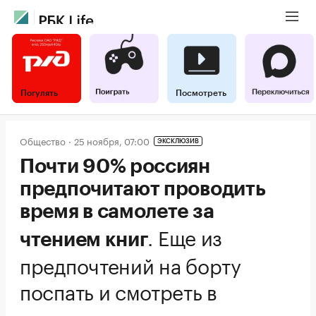
Погулять
Посмотреть
Общество
25 ноября, 07:00
ЭКСКЛЮЗИВ
Почти 90% россиян
предпочитают проводить
время в самолете за
.
Еще из
чтением книг
предпочтений на борту
поспать и смотреть в