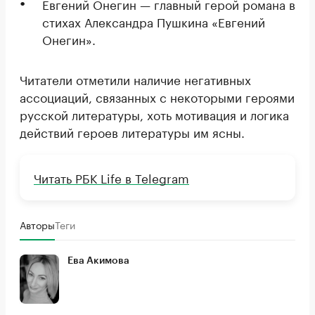
Евгений Онегин — главный герой романа в
стихах Александра Пушкина «Евгений
Онегин».
Читатели отметили наличие негативных
ассоциаций, связанных с некоторыми героями
русской литературы, хоть мотивация и логика
действий героев литературы им ясны.
Читать РБК Life в Telegram
Авторы
Теги
Ева Акимова