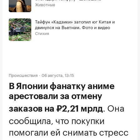
Животные
Тайфун «Кадзики» затопил юг Китая и
двинулся на Вьетнам. Фото и видео
Стихия
Происшествия
06 августа, 13:15
В Японии фанатку аниме
арестовали за отмену
.
Она
заказов на ₽2,21 мрлд
сообщила, что покупки
помогали ей снимать стресс