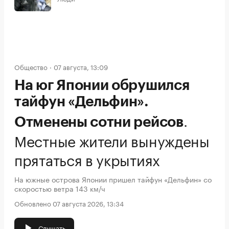
Общество
07 августа, 13:09
На юг Японии обрушился
тайфун «Дельфин».
.
Отменены сотни рейсов
Местные жители вынуждены
прятаться в укрытиях
На южные острова Японии пришел тайфун «Дельфин» со
скоростью ветра 143 км/ч
Обновлено 07 августа 2026, 13:34
Слушать