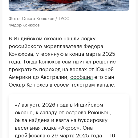
Фото: Оскар Конюхов / ТАСС
Федор Конюхов
В Индийском океане нашли лодку
российского мореплавателя Федора
Конюхова, утерянную в конца марта 2025
года. Тогда Конюхов сам принял решение
прекратить переход на веслах от Южной
Америки до Австралии,
сообщил
его сын
Оскар Конюхов в своем телеграм-канале.
«7 августа 2026 года в Индийском
океане, к западу от острова Реюньон,
была найдена и взята на буксировку
весельная лодка «Акрос». Она
дрейфовала с 29 марта 2025 года — 16