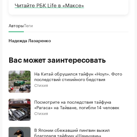
Читайте РБК Life в «Максе»
Авторы
Теги
Надежда Лазаренко
Вас может заинтересовать
На Китай обрушился тайфун «Ноул». Фото
последствий стихийного бедствия
Стихия
Посмотрите на последствия тайфуна
«Рагаса» на Тайване, погибли 14 человек
Стихия
В Японии сбежавший пингвин выжил
благодаря тайфуну «Шаньшань»