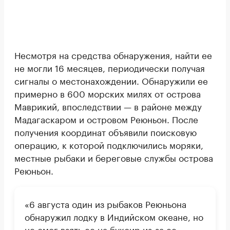
Несмотря на средства обнаружения, найти ее
не могли 16 месяцев, периодически получая
сигналы о местонахождении. Обнаружили ее
примерно в 600 морских милях от острова
Маврикий, впоследствии — в районе между
Мадагаскаром и островом Реюньон. После
получения координат объявили поисковую
операцию, к которой подключились моряки,
местные рыбаки и береговые службы острова
Реюньон.
«6 августа один из рыбаков Реюньона
обнаружил лодку в Индийском океане, но
не смог взять ее на буксир из-за ее