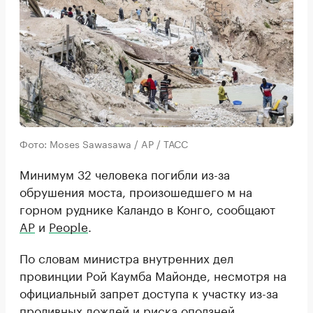
Фото: Moses Sawasawa / AP / ТАСС
Минимум 32 человека погибли из-за
обрушения моста, произошедшего м на
горном руднике Каландо в Конго, сообщают
AP
и
People
.
По словам министра внутренних дел
провинции Рой Каумба Майонде, несмотря на
официальный запрет доступа к участку из-за
проливных дождей и риска оползней,