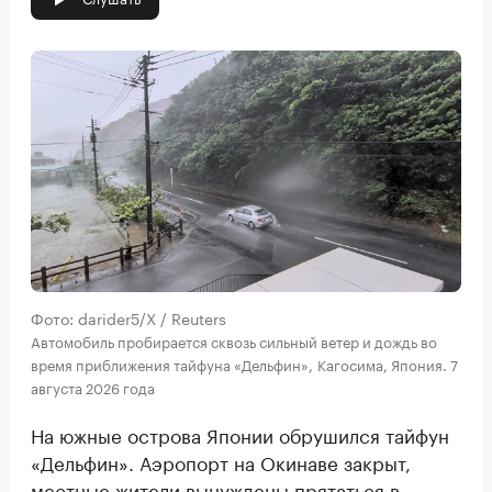
Фото: darider5/X / Reuters
Автомобиль пробирается сквозь сильный ветер и дождь во
время приближения тайфуна «Дельфин», Кагосима, Япония. 7
августа 2026 года
На южные острова Японии обрушился тайфун
«Дельфин». Аэропорт на Окинаве закрыт,
местные жители вынуждены прятаться в