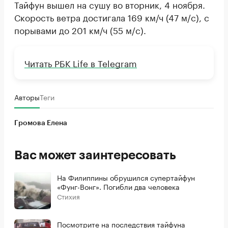
Тайфун вышел на сушу во вторник, 4 ноября.
Скорость ветра достигала 169 км/ч (47 м/c), c
порывами до 201 км/ч (55 м/c).
Читать РБК Life в Telegram
Авторы
Теги
Громова Елена
Вас может заинтересовать
На Филиппины обрушился супертайфун
«Фунг-Вонг». Погибли два человека
Стихия
Посмотрите на последствия тайфуна