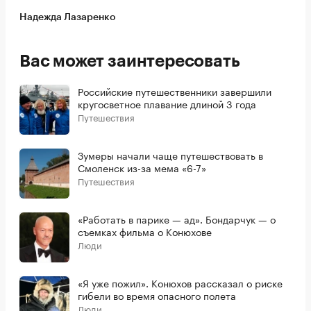
Надежда Лазаренко
Вас может заинтересовать
Российские путешественники завершили
кругосветное плавание длиной 3 года
Путешествия
Зумеры начали чаще путешествовать в
Смоленск из-за мема «6-7»
Путешествия
«Работать в парике — ад». Бондарчук — о
съемках фильма о Конюхове
Люди
«Я уже пожил». Конюхов рассказал о риске
гибели во время опасного полета
Люди