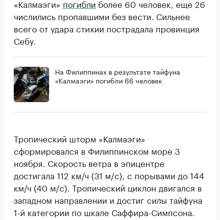
«Калмаэги»
погибли
более 60 человек, еще 26
числились пропавшими без вести. Сильнее
всего от удара стихии пострадала провинция
Себу.
На Филиппинах в результате тайфуна
«Калмаэги» погибли 66 человек
Тропический шторм «Калмаэги»
сформировался в Филиппинском море 3
ноября. Скорость ветра в эпицентре
достигала 112 км/ч (31 м/c), с порывами до 144
км/ч (40 м/c). Тропический циклон двигался в
западном направлении и достиг силы тайфуна
1-й категории по шкале Саффира-Симпсона.