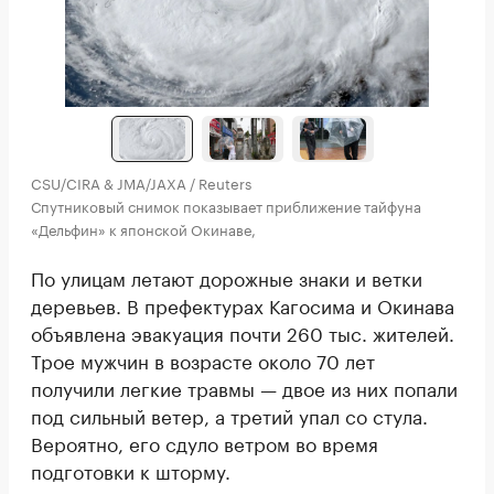
CSU/CIRA & JMA/JAXA / Reuters
Спутниковый снимок показывает приближение тайфуна
«Дельфин» к японской Окинаве,
По улицам летают дорожные знаки и ветки
деревьев. В префектурах Кагосима и Окинава
объявлена эвакуация почти 260 тыс. жителей.
Трое мужчин в возрасте около 70 лет
получили легкие травмы — двое из них попали
под сильный ветер, а третий упал со стула.
Вероятно, его сдуло ветром во время
подготовки к шторму.