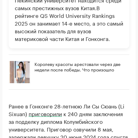
самых престижных вузов Китая.В
рейтинге QS World University Rankings
2025 он занимает 14-е место, а это самый
высокий показатель для вузов
материковой части Китая и Гонконга.
Королеву красоты арестовали через две
недели после победы. Что произошло
Ранее в Гонконге 28-летнюю Ли Сы Сюань (Li
Sixuan)
приговорили
к 240 дням заключения
за подделку диплома Колумбийского
университета. Приговор озвучили 8 мая,
задержали девушку 20 июня 2024 года спустя