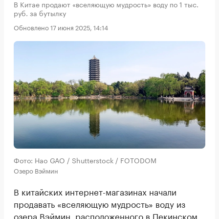
В Китае продают «вселяющую мудрость» воду по 1 тыс.
руб. за бутылку
Обновлено 17 июня 2025, 14:14
Фото: Hao GAO / Shutterstock / FOTODOM
Озеро Вэймин
В китайских интернет-магазинах начали
продавать «вселяющую мудрость» воду из
озера Вэймин, расположенного в Пекинском