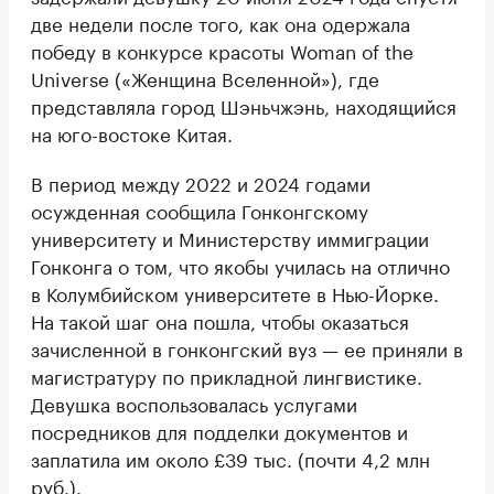
две недели после того, как она одержала
победу в конкурсе красоты Woman of the
Universe («Женщина Вселенной»), где
представляла город Шэньчжэнь, находящийся
на юго-востоке Китая.
В период между 2022 и 2024 годами
осужденная сообщила Гонконгскому
университету и Министерству иммиграции
Гонконга о том, что якобы училась на отлично
в Колумбийском университете в Нью-Йорке.
На такой шаг она пошла, чтобы оказаться
зачисленной в гонконгский вуз — ее приняли в
магистратуру по прикладной лингвистике.
Девушка воспользовалась услугами
посредников для подделки документов и
заплатила им около £39 тыс. (почти 4,2 млн
руб.).