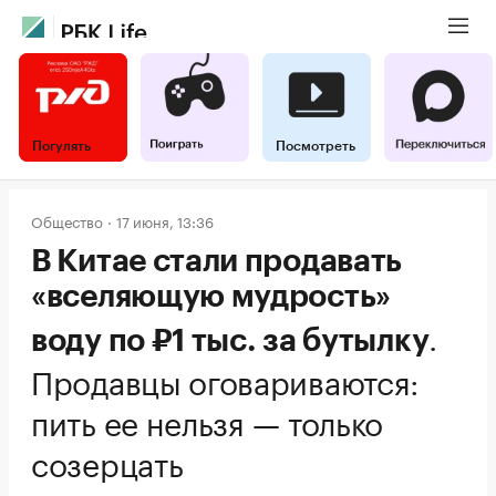
Погулять
Посмотреть
Общество
17 июня, 13:36
В Китае стали продавать
«вселяющую мудрость»
.
воду по ₽1 тыс. за бутылку
Продавцы оговариваются:
пить ее нельзя — только
созерцать