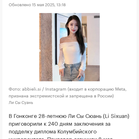
Обновлено 15 мая 2025, 13:18
Фото: abbieli.si / Instagram (входит в корпорацию Meta,
признана экстремистской и запрещена в России)
Ли Сы Суань
В Гонконге 28-летнюю Ли Сы Сюань (Li Sixuan)
приговорили к 240 дням заключения за
подделку диплома Колумбийского
университета. Приговор озвучили 8 мая,