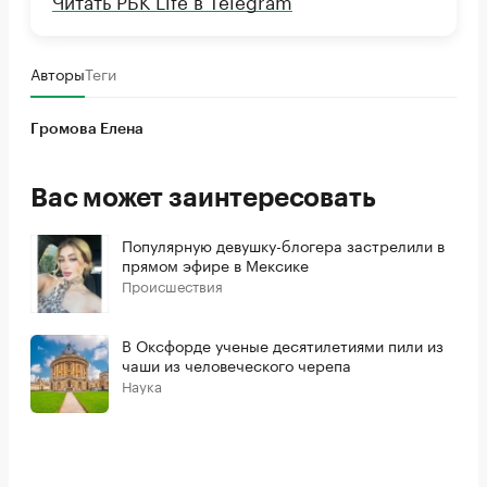
Читать РБК Life в Telegram
Авторы
Теги
Громова Елена
Вас может заинтересовать
Популярную девушку-блогера застрелили в
прямом эфире в Мексике
Происшествия
В Оксфорде ученые десятилетиями пили из
чаши из человеческого черепа
Наука