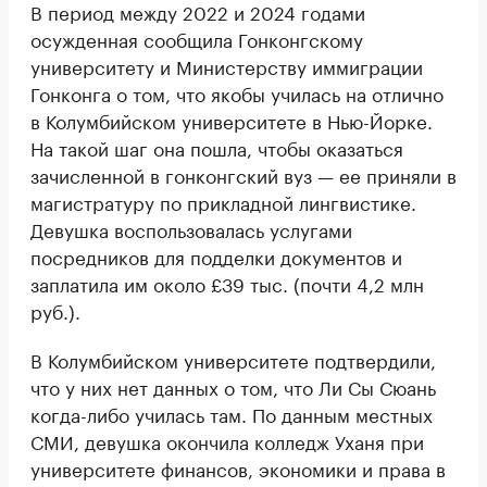
В период между 2022 и 2024 годами
осужденная сообщила Гонконгскому
университету и Министерству иммиграции
Гонконга о том, что якобы училась на отлично
в Колумбийском университете в Нью-Йорке.
На такой шаг она пошла, чтобы оказаться
зачисленной в гонконгский вуз — ее приняли в
магистратуру по прикладной лингвистике.
Девушка воспользовалась услугами
посредников для подделки документов и
заплатила им около £39 тыс. (почти 4,2 млн
руб.).
В Колумбийском университете подтвердили,
что у них нет данных о том, что Ли Сы Сюань
когда-либо училась там. По данным местных
СМИ, девушка окончила колледж Уханя при
университете финансов, экономики и права в