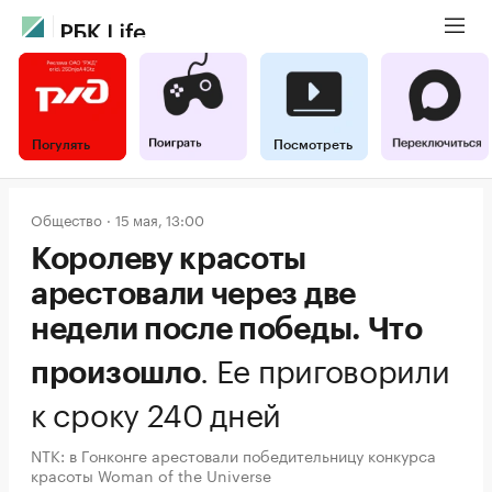
Погулять
Посмотреть
Общество
15 мая, 13:00
Королеву красоты
арестовали через две
недели после победы. Что
.
Ее приговорили
произошло
к сроку 240 дней
NTK: в Гонконге арестовали победительницу конкурса
красоты Woman of the Universe