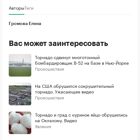
Авторы
Теги
Громова Елена
Вас может заинтересовать
Торнадо сдвинул многотонный
бомбардировщик B-52 на базе в Нью-Йорке
Происшествия
На США обрушился сокрушительный
торнадо. Ужасающее видео
Происшествия
Торнадо и град с куриное яйцо обрушились
на Оклахому. Видео
Явления