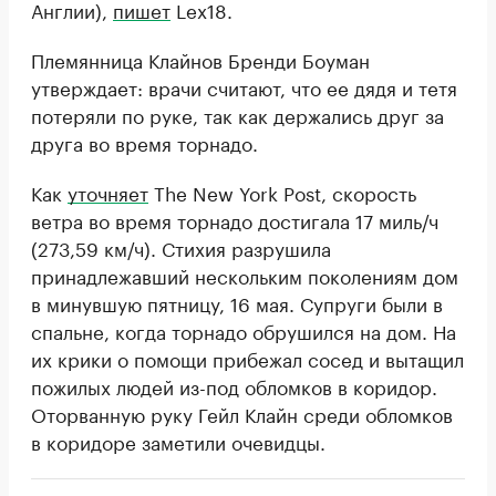
Англии),
пишет
Lex18.
Племянница Клайнов Бренди Боуман
утверждает: врачи считают, что ее дядя и тетя
потеряли по руке, так как держались друг за
друга во время торнадо.
Как
уточняет
The New York Post, скорость
ветра во время торнадо достигала 17 миль/ч
(273,59 км/ч). Стихия разрушила
принадлежавший нескольким поколениям дом
в минувшую пятницу, 16 мая. Супруги были в
спальне, когда торнадо обрушился на дом. На
их крики о помощи прибежал сосед и вытащил
пожилых людей из-под обломков в коридор.
Оторванную руку Гейл Клайн среди обломков
в коридоре заметили очевидцы.