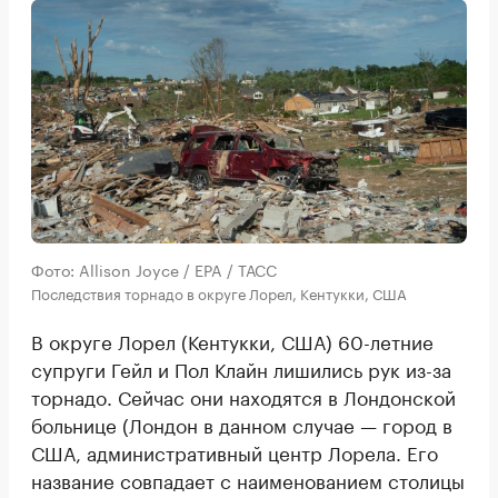
Фото: Allison Joyce / EPA / ТАСС
Последствия торнадо в округе Лорел, Кентукки, США
В округе Лорел (Кентукки, США) 60-летние
супруги Гейл и Пол Клайн лишились рук из-за
торнадо. Сейчас они находятся в Лондонской
больнице (Лондон в данном случае — город в
США, административный центр Лорела. Его
название совпадает с наименованием столицы