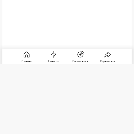
Главная
Новости
Подписаться
Поделиться
РБК
Категории
О компании
Погулять