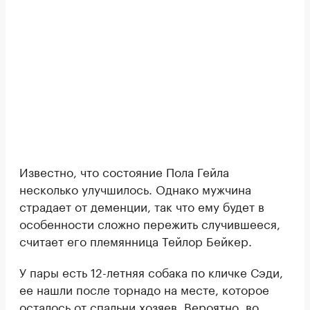
Известно, что состояние Пола Гейла
несколько улучшилось. Однако мужчина
страдает от деменции, так что ему будет в
особенности сложно пережить случившееся,
считает его племянница Тейлор Бейкер.
У пары есть 12-летняя собака по кличке Сэди,
ее нашли после торнадо на месте, которое
осталось от спальни хозяев. Вероятно, во