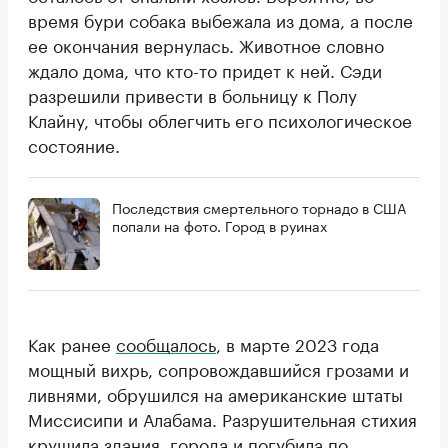
время бури собака выбежала из дома, а после
ее окончания вернулась. Животное словно
ждало дома, что кто-то придет к ней. Сэди
разрешили привести в больницу к Полу
Клайну, чтобы облегчить его психологическое
состояние.
Последствия смертельного торнадо в США
попали на фото. Город в руинах
Как ранее
сообщалось
, в марте 2023 года
мощный вихрь, сопровождавшийся грозами и
ливнями, обрушился на американские штаты
Миссисипи и Алабама. Разрушительная стихия
крушила здания, города и погубила по