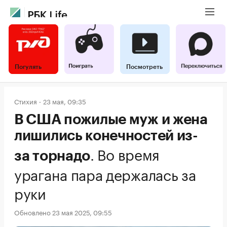
Погулять
Посмотреть
Стихия
23 мая, 09:35
В США пожилые муж и жена
лишились конечностей из-
.
Во время
за торнадо
урагана пара держалась за
руки
Обновлено 23 мая 2025, 09:55