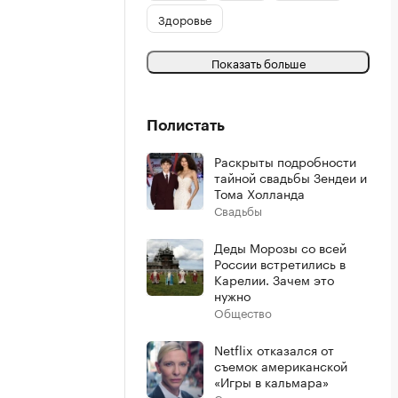
Здоровье
Показать больше
Полистать
Раскрыты подробности
тайной свадьбы Зендеи и
Тома Холланда
Свадьбы
Деды Морозы со всей
России встретились в
Карелии. Зачем это
нужно
Общество
Netflix отказался от
съемок американской
«Игры в кальмара»