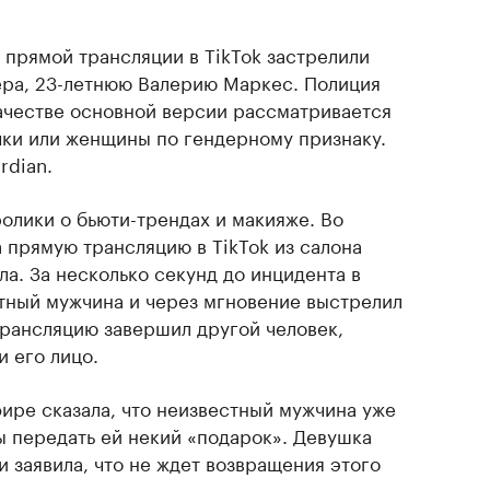
 прямой трансляции в TikTok застрелили
ра, 23-летнюю Валерию Маркес. Полиция
качестве основной версии рассматривается
ки или женщины по гендерному признаку.
rdian.
олики о бьюти-трендах и макияже. Во
ла прямую трансляцию в TikTok из салона
ла. За несколько секунд до инцидента в
тный мужчина и через мгновение выстрелил
 Трансляцию завершил другой человек,
и его лицо.
ире сказала, что неизвестный мужчина уже
бы передать ей некий «подарок». Девушка
 заявила, что не ждет возвращения этого