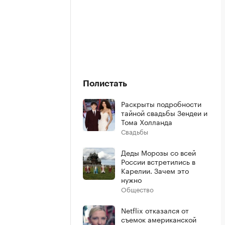
Полистать
Раскрыты подробности
тайной свадьбы Зендеи и
Тома Холланда
Свадьбы
Деды Морозы со всей
России встретились в
Карелии. Зачем это
нужно
Общество
Netflix отказался от
съемок американской