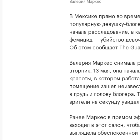
Валерия Маркес
В Мексике прямо во время
популярную девушку-блоге
начала расследование, в 
фемицид — убийство девоч
Об этом
сообщает
The Gua
Валерия Маркес снимала р
вторник, 13 мая, она нача
красоты, в котором работа
помещение зашел неизвес
в грудь и голову блогера.
зрители на секунду увидел
Ранее Маркес в прямом эф
заходил в этот салон, что
выглядела обеспокоенной и
человека.