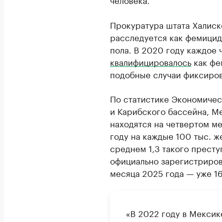
Прокуратура штата Халиск
расследуется как фемицид
пола. В 2020 году каждое
квалифицировалось
как фе
подобные случаи фиксиров
По статистике Экономиче
и Карибского бассейна, Ме
находятся на четвертом м
году на каждые 100 тыс. ж
среднем 1,3 такого престу
официально зарегистриров
месяца 2025 года — уже 16
«В 2022 году в Мексик