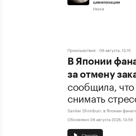
цивилизации
Наука
Происшествия
06 августа, 13:15
В Японии фан
за отмену зак
сообщила, что
снимать стрес
Sankei Shimbun: в Японии фанат
Обновлено 06 августа 2026, 13:56
Слушать