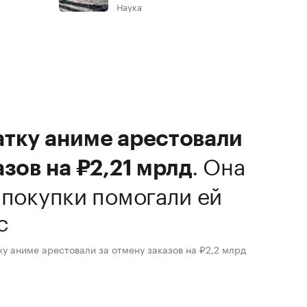
Наука
атку аниме арестовали
.
Она
азов на ₽2,21 мрлд
 покупки помогали ей
с
ку аниме арестовали за отмену заказов на ₽2,2 млрд