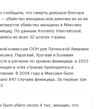
о сообщила, что смерть девушки-блогера
 — убийство женщины или девочки из-за ее
 четвертое убийство женщины в Мексике
мицид. По данным Amnesty International,
ались во всех 32 штатах страны.
ской комиссии ООН для Латинской Америки
ксика, Парагвай, Уругвай и Боливия
есте в регионе по уровню фемицида: в 2023
енщин в этих странах приходилось в
пления. В 2024 году в Мексике было
ано 847 случаев фемицида. За первые три
2.
е было убито около 4 тыс. женщин, что