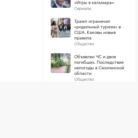
«Игры в кальмара»
Сериалы
Трамп ограничил
«родильный туризм» в
США. Каковы новые
правила
Общество
Объявлен ЧС и двое
погибших. Последствия
непогоды в Смоленской
области
Общество
Показать больше