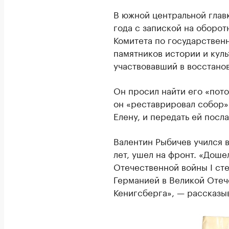
В южной центральной глав
года с запиской на оборо
Комитета по государствен
памятников истории и куль
участвовавший в восстанов
Он просил найти его «пото
он «реставрировал собор».
Елену, и передать ей посла
Валентин Рыбичев учился в
лет, ушел на фронт. «Дош
Отечественной войны I сте
Германией в Великой Отече
Кенигсберга», — рассказы