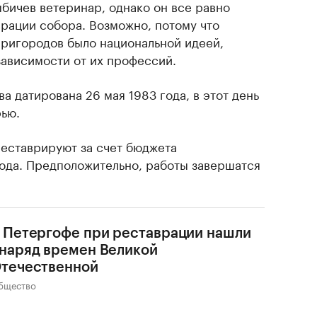
бичев ветеринар, однако он все равно
врации собора. Возможно, потому что
пригородов было национальной идеей,
ависимости от их профессий.
а датирована 26 мая 1983 года, в этот день
рью.
еставрируют за счет бюджета
года. Предположительно, работы завершатся
 Петергофе при реставрации нашли
наряд времен Великой
течественной
бщество