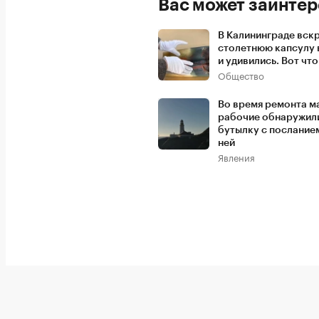
Вас может заинтер
В Калининграде вск
столетнюю капсулу
и удивились. Вот что
Общество
Во время ремонта м
рабочие обнаружил
бутылку с посланием
ней
Явления