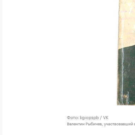
Фото: kgiopspb / VK
Валентин Рыбичев, участвовавший в