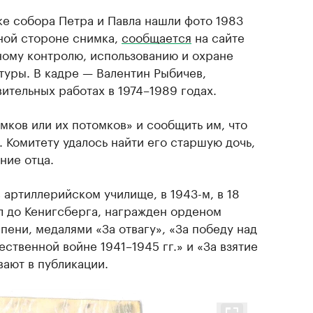
ке собора Петра и Павла нашли фото 1983
тной стороне снимка,
сообщается
на сайте
ному контролю, использованию и охране
туры. В кадре — Валентин Рыбичев,
ительных работах в 1974–1989 годах.
мков или их потомков» и сообщить им, что
 Комитету удалось найти его старшую дочь,
ние отца.
 артиллерийском училище, в 1943-м, в 18
ел до Кенигсберга, награжден орденом
пени, медалями «За отвагу», «За победу над
ственной войне 1941–1945 гг.» и «За взятие
вают в публикации.