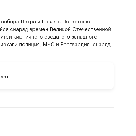
 собора Петра и Павла в Петергофе
ся снаряд времен Великой Отечественной
нутри кирпичного свода юго-западного
риехали полиция, МЧС и Росгвардия, снаряд
gram