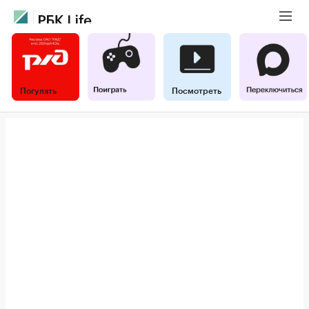
Погулять
Посмотреть