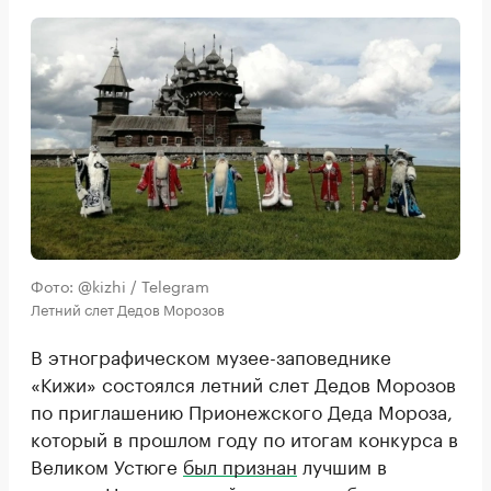
Фото: @kizhi / Telegram
Летний слет Дедов Морозов
В этнографическом музее-заповеднике
«Кижи» состоялся летний слет Дедов Морозов
по приглашению Прионежского Деда Мороза,
который в прошлом году по итогам конкурса в
Великом Устюге
был признан
лучшим в