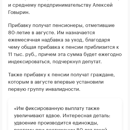
и среднему предпринимательству Алексей
Говырин.
Прибавку получат пенсионеры, отметившие
80-летие в августе. Им назначается
ежемесячная надбавка за уход, благодаря
чему общая прибавка к пенсии приблизится к
11 тыс. руб., причем эта сумма будет ежегодно
индексироваться, подчеркнул депутат.
Также прибавку к пенсии получат граждане,
которым в августе впервые установили
первую группу инвалидности.
«Им фиксированную выплату также
увеличивают вдвое. Интересная деталь:
удвоение производится единожды,
поэтому при достижении 80 лет такой