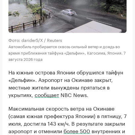
Фото: darider5/X / Reuters
Автомобиль пробирается сквозь сильный ветер и дождь во
время приближения тайфуна «Дельфин», Кагосима, Япония. 7
августа 2026 года
На южные острова Японии обрушился тайфун
«Дельфин». Аэропорт на Окинаве закрыт,
местные жители вынуждены прятаться в
укрытиях,
сообщает
NBC News.
Максимальная скорость ветра на Окинаве
(самая южная префектура Японии) в пятницу, 7
июля, достигла 143 км/ч. В результате закрыли
аэропорт и отменили
более 500
внутренних и