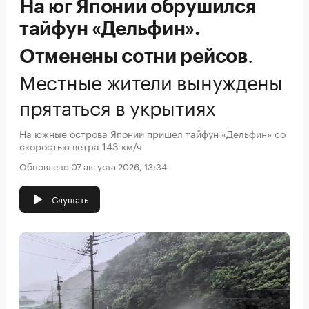
На юг Японии обрушился
тайфун «Дельфин».
.
Отменены сотни рейсов
Местные жители вынуждены
прятаться в укрытиях
На южные острова Японии пришел тайфун «Дельфин» со
скоростью ветра 143 км/ч
Обновлено 07 августа 2026, 13:34
Слушать