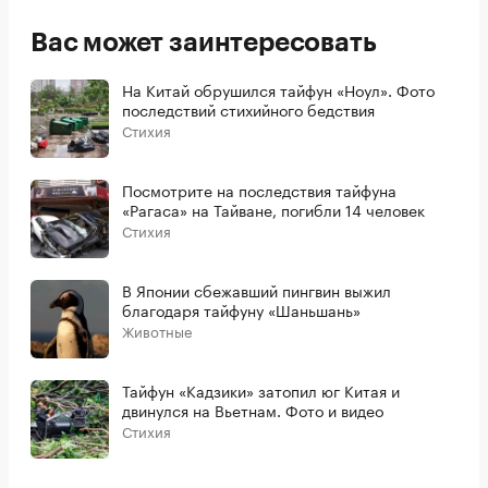
Вас может заинтересовать
На Китай обрушился тайфун «Ноул». Фото
последствий стихийного бедствия
Стихия
Посмотрите на последствия тайфуна
«Рагаса» на Тайване, погибли 14 человек
Стихия
В Японии сбежавший пингвин выжил
благодаря тайфуну «Шаньшань»
Животные
Тайфун «Кадзики» затопил юг Китая и
двинулся на Вьетнам. Фото и видео
Стихия