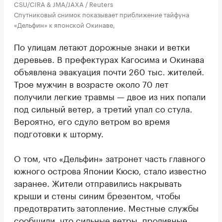
CSU/CIRA & JMA/JAXA / Reuters
Спутниковый снимок показывает приближение тайфуна
«Дельфин» к японской Окинаве,
По улицам летают дорожные знаки и ветки
деревьев. В префектурах Кагосима и Окинава
объявлена эвакуация почти 260 тыс. жителей.
Трое мужчин в возрасте около 70 лет
получили легкие травмы — двое из них попали
под сильный ветер, а третий упал со стула.
Вероятно, его сдуло ветром во время
подготовки к шторму.
О том, что «Дельфин» затронет часть главного
южного острова Японии Кюсю, стало известно
заранее. Жители отправились накрывать
крыши и стены синим брезентом, чтобы
предотвратить затопление. Местные службы
сообщили, что сильные ветры, проливные