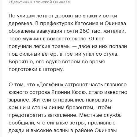
«Дельфин» к японской Окинаве,
По улицам летают дорожные знаки и ветки
деревьев. В префектурах Кагосима и Окинава
объявлена эвакуация почти 260 тыс. жителей.
Трое мужчин в возрасте около 70 лет
получили легкие травмы — двое из них попали
под сильный ветер, а третий упал со стула.
Вероятно, его сдуло ветром во время
подготовки к шторму.
О том, что «Дельфин» затронет часть главного
южного острова Японии Кюсю, стало известно
заранее. Жители отправились накрывать
крыши и стены синим брезентом, чтобы
предотвратить затопление. Местные службы
сообщили, что сильные ветры, проливные
дожди и высокие волны в районе Окинавы