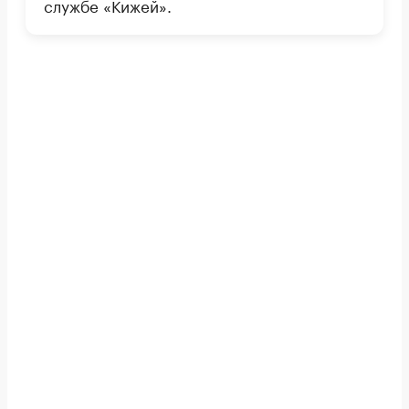
службе «Кижей».