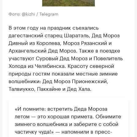
Фото: @kizhi / Telegram
В этом году на праздник съехались
дагестанский старец Шаратэль, Дед Мороз
Дивный из Королева, Мороз Рязанский и
Архангельский Дед Мороз. Также в поездке
участвуют Суровый Дед Мороз и Повелитель
Холода из Челябинска. Красоту северной
природы гостям показали местные зимние
волшебники: Дед Мороз Прионежский,
Талвиукко, Паккайне и Дед Хала.
«И помните: встретить Деда Мороза
летом — это хорошая примета. Обнимите
зимнего волшебника и заберите с собой
частичку чуда!» — напомнили в пресс-