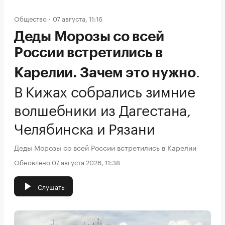
Общество
07 августа, 11:16
Деды Морозы со всей
России встретились в
.
Карелии. Зачем это нужно
В Кижах собрались зимние
волшебники из Дагестана,
Челябинска и Рязани
Деды Морозы со всей России встретились в Карелии
Обновлено 07 августа 2026, 11:38
Слушать