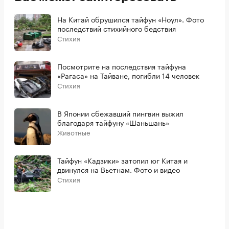
На Китай обрушился тайфун «Ноул». Фото
последствий стихийного бедствия
Стихия
Посмотрите на последствия тайфуна
«Рагаса» на Тайване, погибли 14 человек
Стихия
В Японии сбежавший пингвин выжил
благодаря тайфуну «Шаньшань»
Животные
Тайфун «Кадзики» затопил юг Китая и
двинулся на Вьетнам. Фото и видео
Стихия