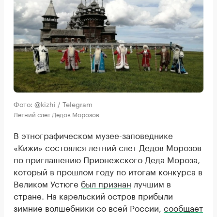
Фото: @kizhi / Telegram
Летний слет Дедов Морозов
В этнографическом музее-заповеднике
«Кижи» состоялся летний слет Дедов Морозов
по приглашению Прионежского Деда Мороза,
который в прошлом году по итогам конкурса в
Великом Устюге
был признан
лучшим в
стране. На карельский остров прибыли
зимние волшебники со всей России,
сообщает