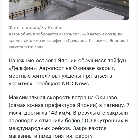
Фото: darider5/X / Reuters
Автомобиль пробирается сквозь сильный ветер и дождь во
время приближения тайфуна «Дельфин», Кагосима, Япония. 7
августа 2026 года
На южные острова Японии обрушился тайфун
«Дельфин». Аэропорт на Окинаве закрыт,
местные жители вынуждены прятаться в
укрытиях,
сообщает
NBC News.
Максимальная скорость ветра на Окинаве
(самая южная префектура Японии) в пятницу, 7
июля, достигла 143 км/ч. В результате закрыли
аэропорт и отменили
более 500
внутренних и
международных рейсов. Закрываются
магазины и предприятия, работу