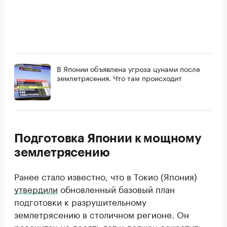
В Японии объявлена угроза цунами после
землетрясения. Что там происходит
Подготовка Японии к мощному
землетрясению
Ранее стало известно, что в Токио (Япония)
утвердили
обновленный базовый план
подготовки к разрушительному
землетрясению в столичном регионе. Он
рассчитан на десять лет и должен сократить