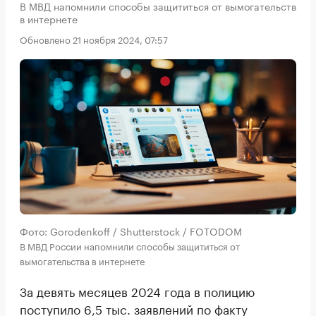
В МВД напомнили способы защититься от вымогательств
в интернете
Обновлено 21 ноября 2024, 07:57
Фото: Gorodenkoff / Shutterstock / FOTODOM
В МВД России напомнили способы защититься от
вымогательства в интернете
За девять месяцев 2024 года в полицию
поступило 6,5 тыс. заявлений по факту