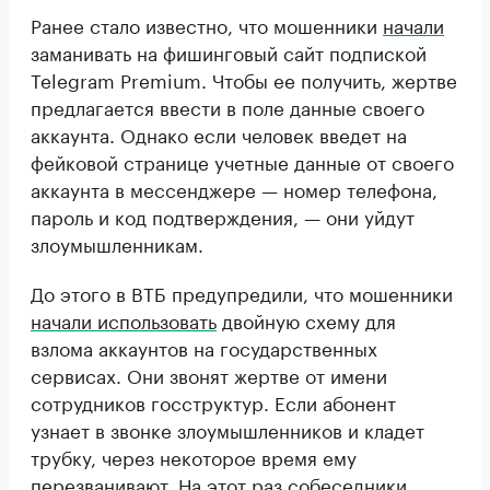
Ранее стало известно, что мошенники
начали
заманивать на фишинговый сайт подпиской
Telegram Premium. Чтобы ее получить, жертве
предлагается ввести в поле данные своего
аккаунта. Однако если человек введет на
фейковой странице учетные данные от своего
аккаунта в мессенджере — номер телефона,
пароль и код подтверждения, — они уйдут
злоумышленникам.
До этого в ВТБ предупредили, что мошенники
начали использовать
двойную схему для
взлома аккаунтов на государственных
сервисах. Они звонят жертве от имени
сотрудников госструктур. Если абонент
узнает в звонке злоумышленников и кладет
трубку, через некоторое время ему
перезванивают. На этот раз собеседники