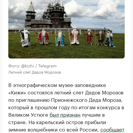
Фото: @kizhi / Telegram
Летний слет Дедов Морозов
В этнографическом музее-заповеднике
«Кижи» состоялся летний слет Дедов Морозов
по приглашению Прионежского Деда Мороза,
который в прошлом году по итогам конкурса в
Великом Устюге
был признан
лучшим в
стране. На карельский остров прибыли
зимние волшебники со всей России,
сообщает