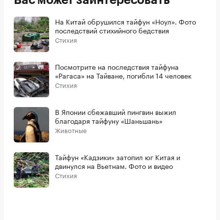
Вас может заинтересовать
На Китай обрушился тайфун «Ноул». Фото
последствий стихийного бедствия
Стихия
Посмотрите на последствия тайфуна
«Рагаса» на Тайване, погибли 14 человек
Стихия
В Японии сбежавший пингвин выжил
благодаря тайфуну «Шаньшань»
Животные
Тайфун «Кадзики» затопил юг Китая и
двинулся на Вьетнам. Фото и видео
Стихия