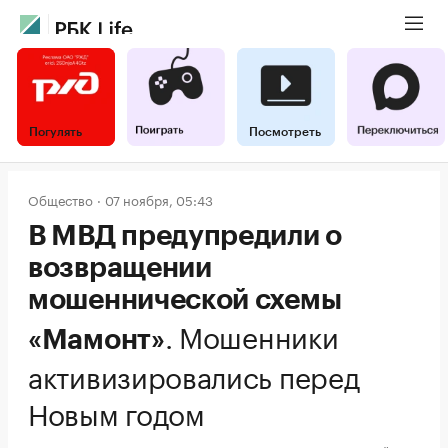
Погулять
Посмотреть
Общество
07 ноября, 05:43
В МВД предупредили о
возвращении
мошеннической схемы
.
Мошенники
«Мамонт»
активизировались перед
Новым годом