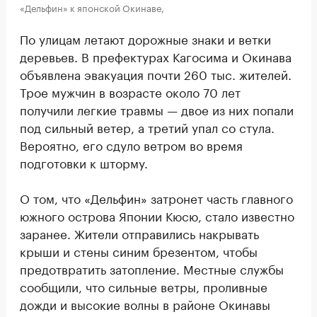
«Дельфин» к японской Окинаве,
По улицам летают дорожные знаки и ветки
деревьев. В префектурах Кагосима и Окинава
объявлена эвакуация почти 260 тыс. жителей.
Трое мужчин в возрасте около 70 лет
получили легкие травмы — двое из них попали
под сильный ветер, а третий упал со стула.
Вероятно, его сдуло ветром во время
подготовки к шторму.
О том, что «Дельфин» затронет часть главного
южного острова Японии Кюсю, стало известно
заранее. Жители отправились накрывать
крыши и стены синим брезентом, чтобы
предотвратить затопление. Местные службы
сообщили, что сильные ветры, проливные
дожди и высокие волны в районе Окинавы