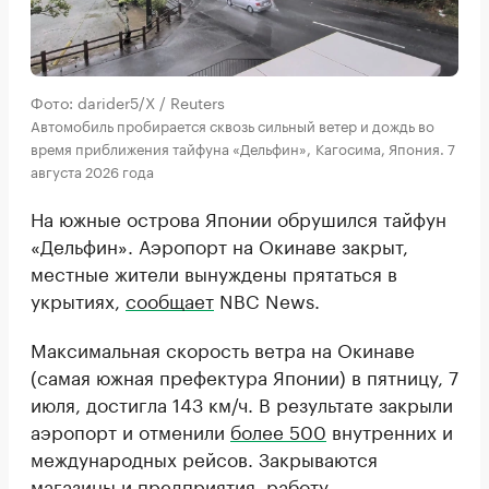
Фото: darider5/X / Reuters
Автомобиль пробирается сквозь сильный ветер и дождь во
время приближения тайфуна «Дельфин», Кагосима, Япония. 7
августа 2026 года
На южные острова Японии обрушился тайфун
«Дельфин». Аэропорт на Окинаве закрыт,
местные жители вынуждены прятаться в
укрытиях,
сообщает
NBC News.
Максимальная скорость ветра на Окинаве
(самая южная префектура Японии) в пятницу, 7
июля, достигла 143 км/ч. В результате закрыли
аэропорт и отменили
более 500
внутренних и
международных рейсов. Закрываются
магазины и предприятия, работу