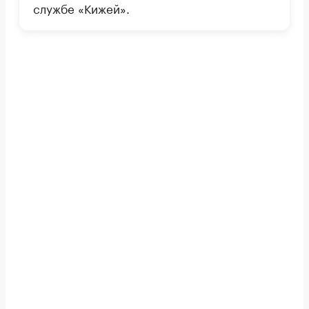
службе «Кижей».