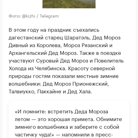
Фото: @kizhi / Telegram
В этом году на праздник съехались
дагестанский старец Шаратэль, Дед Мороз
Дивный из Королева, Мороз Рязанский и
Архангельский Дед Мороз. Также в поездке
участвуют Суровый Дед Мороз и Повелитель
Холода из Челябинска. Красоту северной
природы гостям показали местные зимние
волшебники: Дед Мороз Прионежский,
Талвиукко, Паккайне и Дед Хала.
«И помните: встретить Деда Мороза
летом — это хорошая примета. Обнимите
зимнего волшебника и заберите с собой
частичку чуда!» — напомнили в пресс-