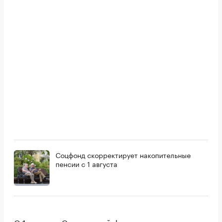
Соцфонд скорректирует накопительные
пенсии с 1 августа