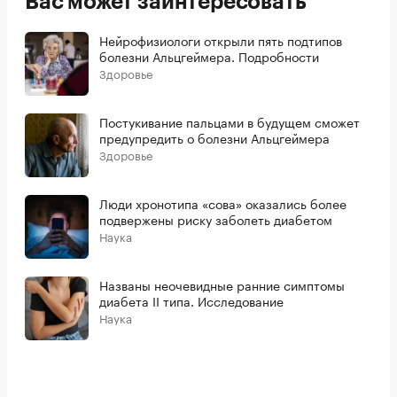
Вас может заинтересовать
Нейрофизиологи открыли пять подтипов
болезни Альцгеймера. Подробности
Здоровье
Постукивание пальцами в будущем сможет
предупредить о болезни Альцгеймера
Здоровье
Люди хронотипа «сова» оказались более
подвержены риску заболеть диабетом
Наука
Названы неочевидные ранние симптомы
диабета II типа. Исследование
Наука