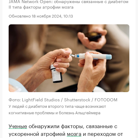
JAMA Network Open: обнаружены связанные с диабетом
II типа факторы атрофии мозга
Обновлено 18 ноября 2024, 10:13
Фото: LightField Studios / Shutterstock / FOTODOM
У людей с диабетом второго типа чаще возникают
когнитивные проблемы и болезнь Альцгеймера
Ученые
обнаружили факторы, связанные с
ускоренной атрофией
мозга
и переходом от