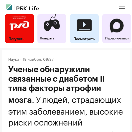
Погулять
Посмотреть
Наука
18 ноября, 09:37
Ученые обнаружили
связанные с диабетом II
типа факторы атрофии
.
У людей, страдающих
мозга
этим заболеванием, высокие
риски осложнений