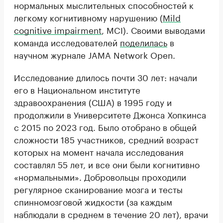
нормальных мыслительных способностей к
легкому когнитивному нарушению (
Mild
cognitive impairment
, MCI). Своими выводами
команда исследователей
поделилась
в
научном журнале JAMA Network Open.
Исследование длилось почти 30 лет: начали
его в Национальном институте
здравоохранения (США) в 1995 году и
продолжили в Университете Джонса Хопкинса
с 2015 по 2023 год. Было отобрано в общей
сложности 185 участников, средний возраст
которых на момент начала исследования
составлял 55 лет, и все они были когнитивно
«нормальными». Добровольцы проходили
регулярное сканирование мозга и тесты
спинномозговой жидкости (за каждым
наблюдали в среднем в течение 20 лет), врачи