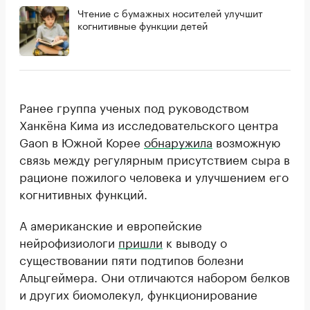
Чтение с бумажных носителей улучшит
когнитивные функции детей
Ранее группа ученых под руководством
Ханкёна Кима из исследовательского центра
Gaon в Южной Корее
обнаружила
возможную
связь между регулярным присутствием сыра в
рационе пожилого человека и улучшением его
когнитивных функций.
А американские и европейские
нейрофизиологи
пришли
к выводу о
существовании пяти подтипов болезни
Альцгеймера. Они отличаются набором белков
и других биомолекул, функционирование