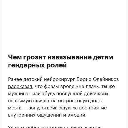
Чем грозит навязывание детям
гендерных ролей
Ранее детский нейрохирург Борис Олейников
рассказал
, что фразы вроде «не плачь, ты же
мужчина» или «будь послушной девочкой»
напрямую влияют на островковую долю
мозга — зону, отвечающую за восприятие
внутренних ощущений и эмоций.
Запрет ребенку выражать свои чувства