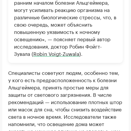
ранним началом болезни Альцгеймера,
могут усиливать реакцию организма на
различные биологические стрессы, что, в
свою очередь, может объяснить
повышенную уязвимость к ночному
освещению», — поясняет первый автор
исследования, доктор Робин Фойгт-
Зувала (
Robin Voigt-Zuwala
).
Специалисты советуют людям, особенно тем,
у кого есть предрасположенность к болезни
Альцгеймера, принять простые меры для
защиты от светового загрязнения. В числе
рекомендаций — использование плотных штор
или масок для сна, чтобы снизить воздействие
света в ночное время. Исследователи также
напомнили, что освещение дома может
оказать не меньшее влияние на здоровье, чем