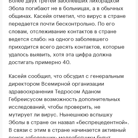
Эбола погибают не в больницах, а в обычных
общинах. Касейя отметил, что вирус в стране
передается почти бесконтрольно. По его
словам, отслеживание контактов в стране
ведется слабо: на одного заболевшего
приходится всего десять контактов, которые
удалось выявить, хотя эта цифра должна
достигать примерно 40.
Касейя сообщил, что обсудил с генеральным
директором Всемирной организации
здравоохранения Тедросом Аданом
Гебреисусом возможность дополнительных
исследований, чтобы проверить, не
мутирует ли вирус. Нынешнюю вспышку
Эболы в стране он назвал «беспрецедентной».
В связи с этим в стране начинается активный
поиск заболевших: медработники будут