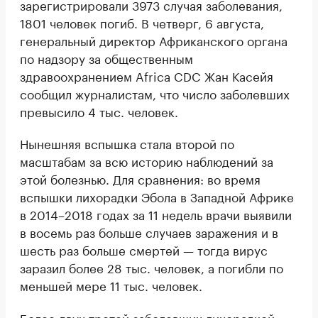
зарегистрировали 3973 случая заболевания,
1801 человек погиб. В четверг, 6 августа,
генеральный директор Африканского органа
по надзору за общественным
здравоохранением Africa CDC Жан Касейя
сообщил журналистам, что число заболевших
превысило 4 тыс. человек.
Нынешняя вспышка стала второй по
масштабам за всю историю наблюдений за
этой болезнью. Для сравнения: во время
вспышки лихорадки Эбола в Западной Африке
в 2014–2018 годах за 11 недель врачи выявили
в восемь раз больше случаев заражения и в
шесть раз больше смертей — тогда вирус
заразил более 28 тыс. человек, а погибли по
меньшей мере 11 тыс. человек.
Более двух третей заболевших лихорадкой