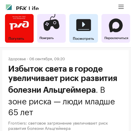
Погулять
Посмотреть
Здоровье
06 сентября, 09:20
Избыток света в городе
увеличивает риск развития
.
В
болезни Альцгеймера
зоне риска — люди младше
65 лет
Frontiers: световое загрязнение увеличивает риск
развития болезни Альцгеймера