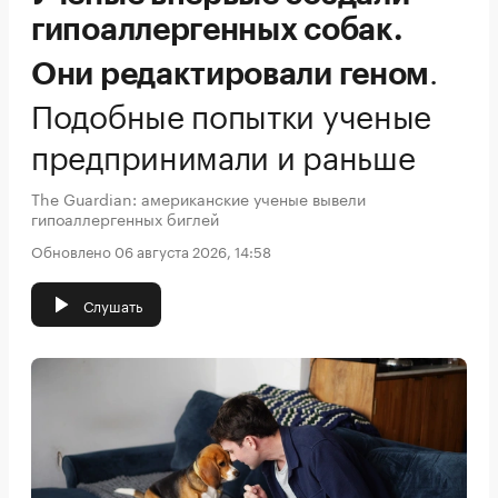
гипоаллергенных собак.
.
Они редактировали геном
Подобные попытки ученые
предпринимали и раньше
The Guardian: американские ученые вывели
гипоаллергенных биглей
Обновлено 06 августа 2026, 14:58
Слушать