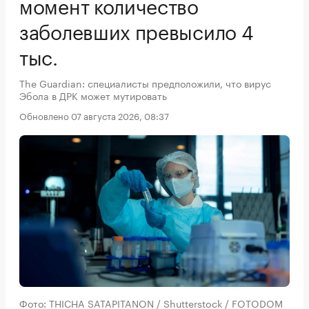
момент количество
заболевших превысило 4
тыс.
The Guardian: специалисты предположили, что вирус
Эбола в ДРК может мутировать
Обновлено 07 августа 2026, 08:37
Фото: THICHA SATAPITANON / Shutterstock / FOTODOM