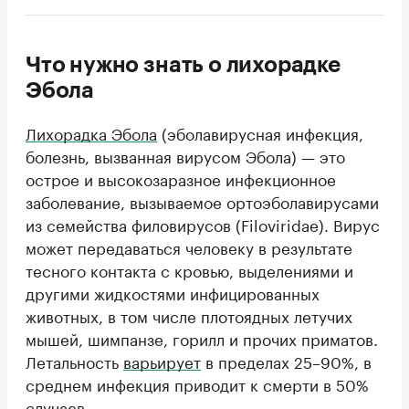
Что нужно знать о лихорадке
Эбола
Лихорадка Эбола
(эболавирусная инфекция,
болезнь, вызванная вирусом Эбола) — это
острое и высокозаразное инфекционное
заболевание, вызываемое ортоэболавирусами
из семейства филовирусов (Filoviridae). Вирус
может передаваться человеку в результате
тесного контакта с кровью, выделениями и
другими жидкостями инфицированных
животных, в том числе плотоядных летучих
мышей, шимпанзе, горилл и прочих приматов.
Летальность
варьирует
в пределах 25–90%, в
среднем инфекция приводит к смерти в 50%
случаев.