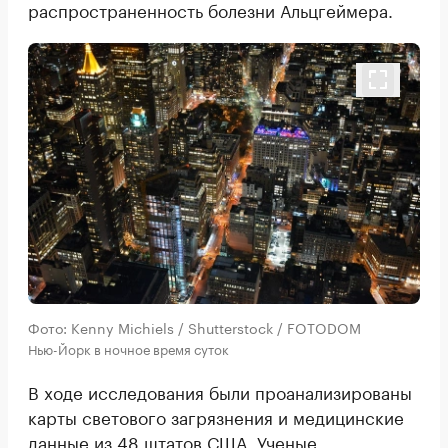
распространенность болезни Альцгеймера.
Фото: Kenny Michiels / Shutterstock / FOTODOM
Нью-Йорк в ночное время суток
В ходе исследования были проанализированы
карты светового загрязнения и медицинские
данные из 48 штатов США. Ученые