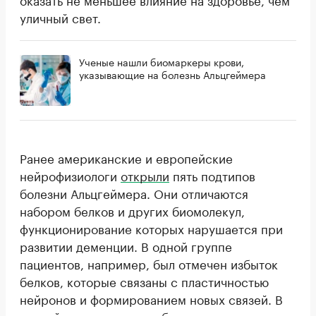
уличный свет.
Ученые нашли биомаркеры крови,
указывающие на болезнь Альцгеймера
Ранее американские и европейские
нейрофизиологи
открыли
пять подтипов
болезни Альцгеймера. Они отличаются
набором белков и других биомолекул,
функционирование которых нарушается при
развитии деменции. В одной группе
пациентов, например, был отмечен избыток
белков, которые связаны с пластичностью
нейронов и формированием новых связей. В
другой группе нашли избыток молекул,