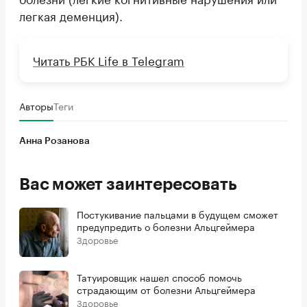
легкая деменция).
Читать РБК Life в Telegram
Авторы
Теги
Анна Розанова
Вас может заинтересовать
Постукивание пальцами в будущем сможет
предупредить о болезни Альцгеймера
Здоровье
Татуировщик нашел способ помочь
страдающим от болезни Альцгеймера
Здоровье