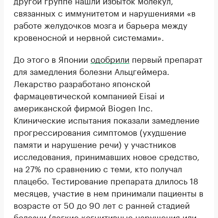
связанных с иммунитетом и нарушениями «в
работе желудочков мозга и барьера между
кровеносной и нервной системами».
До этого в Японии
одобрили
первый препарат
для замедления болезни Альцгеймера.
Лекарство разработано японской
фармацевтической компанией Eisai и
американской фирмой Biogen Inc.
Клинические испытания показали замедление
прогрессирования симптомов (ухудшение
памяти и нарушение речи) у участников
исследования, принимавших новое средство,
на 27% по сравнению с теми, кто получал
плацебо. Тестирование препарата длилось 18
месяцев, участие в нем принимали пациенты в
возрасте от 50 до 90 лет с ранней стадией
болезни (легкие когнитивные нарушения или