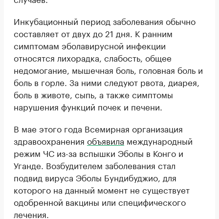
Инкубационный период заболевания обычно
составляет от двух до 21 дня. К ранним
симптомам эболавирусной инфекции
относятся лихорадка, слабость, общее
недомогание, мышечная боль, головная боль и
боль в горле. За ними следуют рвота, диарея,
боль в животе, сыпь, а также симптомы
нарушения функций почек и печени.
В мае этого года Всемирная организация
здравоохранения
объявила
международный
режим ЧС из-за вспышки Эболы в Конго и
Уганде. Возбудителем заболевания стал
подвид вируса Эболы Бундибуджио, для
которого на данный момент не существует
одобренной вакцины или специфического
лечения.