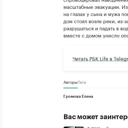
масштабные эвакуации. Изб
на глазах у сына и мужа п
дом стоял возле реки, из-
разрушаться и падать в в
вместе с домом унесло опо
Читать РБК Life в Tele
Авторы
Теги
Громова Елена
Вас может заинтер