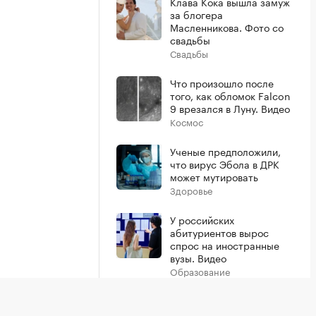
Клава Кока вышла замуж
за блогера
Масленникова. Фото со
свадьбы
Свадьбы
Что произошло после
того, как обломок Falcon
9 врезался в Луну. Видео
Космос
Ученые предположили,
что вирус Эбола в ДРК
может мутировать
Здоровье
У российских
абитуриентов вырос
спрос на иностранные
вузы. Видео
Образование
Показать больше