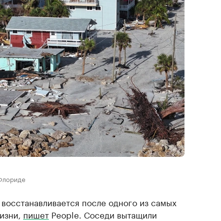
 Флориде
 восстанавливается после одного из самых
изни,
пишет
People. Соседи вытащили