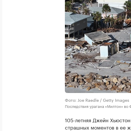
Фото: Joe Raedle / Getty Images
Последствия урагана «Милтон» во
105-летняя Джейн Хьюстон
страшных моментов в ее ж