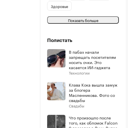
Здоровье
Показать больше
Полистать
В пабах начали
запрещать посетителям
носить очки. Это
касается ИИ-гаджета
Технологии
Клава Кока вышла замуж
за блогера
Масленникова. Фото со
свадьбы
Свадьбы
Что произошло после
того, как обломок Falcon
9 врезался в Луну. Видео