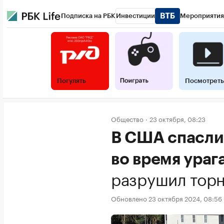
Подписка на РБК
Инвестиции
Мероприятия
Погулять
Посмотреть
Общество
23 октября, 08:23
В США спасли
во время ураг
разрушил тор
Обновлено 23 октября 2024, 08:56