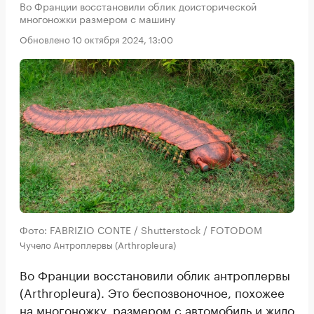
Во Франции восстановили облик доисторической
многоножки размером с машину
Обновлено 10 октября 2024, 13:00
Фото: FABRIZIO CONTE / Shutterstock / FOTODOM
Чучело Антроплервы (Arthropleura)
Во Франции восстановили облик антроплервы
(Arthropleura). Это беспозвоночное, похожее
на многоножку, размером с автомобиль и жило