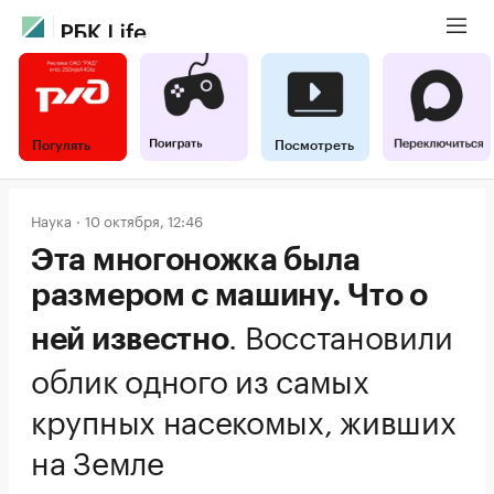
Погулять
Посмотреть
Наука
10 октября, 12:46
Эта многоножка была
размером с машину. Что о
.
Восстановили
ней известно
облик одного из самых
крупных насекомых, живших
на Земле