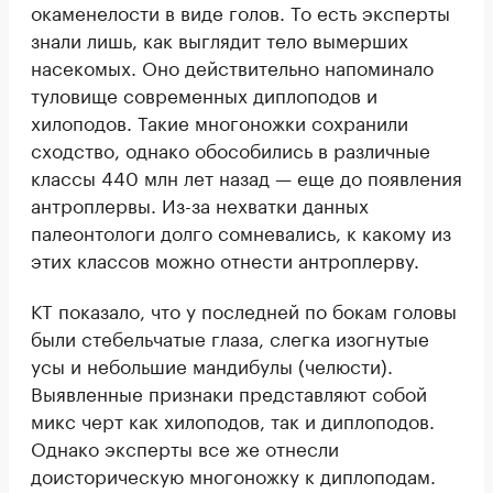
окаменелости в виде голов. То есть эксперты
знали лишь, как выглядит тело вымерших
насекомых. Оно действительно напоминало
туловище современных диплоподов и
хилоподов. Такие многоножки сохранили
сходство, однако обособились в различные
классы 440 млн лет назад — еще до появления
антроплервы. Из-за нехватки данных
палеонтологи долго сомневались, к какому из
этих классов можно отнести антроплерву.
КТ показало, что у последней по бокам головы
были стебельчатые глаза, слегка изогнутые
усы и небольшие мандибулы (челюсти).
Выявленные признаки представляют собой
микс черт как хилоподов, так и диплоподов.
Однако эксперты все же отнесли
доисторическую многоножку к диплоподам.