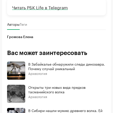
Читать РБК Life в Telegram
Авторы
Теги
Громова Елена
Вас может заинтересовать
В Забайкалье обнаружили следы динозавра.
Почему случай уникальный
Археология
Открыты три новых вида предков
тасманийского волка
Археология
В Сибири нашли мумию древнего волка. Ей