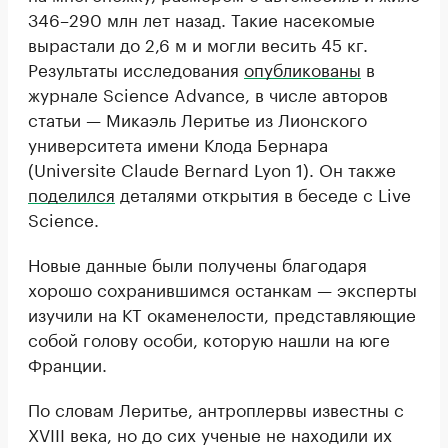
346–290 млн лет назад. Такие насекомые
вырастали до 2,6 м и могли весить 45 кг.
Результаты исследования
опубликованы
в
журнале Science Advance, в числе авторов
статьи — Микаэль Леритье из Лионского
университета имени Клода Бернара
(Universite Claude Bernard Lyon 1). Он также
поделился
деталями открытия в беседе с Live
Science.
Новые данные были получены благодаря
хорошо сохранившимся останкам — эксперты
изучили на КТ окаменелости, представляющие
собой голову особи, которую нашли на юге
Франции.
По словам Леритье, антроплервы известны с
XVIII века, но до сих ученые не находили их