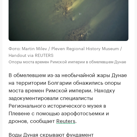
Фото: Martin Milev / Pleven Regional History Museum /
Handout via REUTERS
Опоры моста времен Римской империи в обмелевшем Дунае
В обмелевшем из-за необычайной жары Дунае
на территории Болгарии обнажились опоры
моста времен Римской империи. Находку
задокументировали специалисты
Регионального исторического музея в
Плевене с помощью аэрофотосъемки и
дронов, сообщает
Reuters
.
Воды Дуная скрывают фундамент