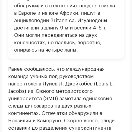
обнаружили в отложениях позднего мела
в Европе и на юге Африки,
пишут
в
энциклопедии Britannica. Игуанодоны
достигали в длину 9 м и весили 4–5 т.
Они могли передвигаться на двух
конечностях, но паслись, вероятно,
опираясь на четыре лапы.
Ранее
сообщалось
, что международная
команда ученых под руководством
палеонтолога Луиса Л. Джейкобса (Louis L.
Jacobs) из Южного методистского
университета (SMU) заметила одинаковые
следы динозавров на двух разных
континентах. Отпечатки обнаружили в
Бразилии и Камеруне. Скорее всего, следы
оставили до разделения суперконтинента