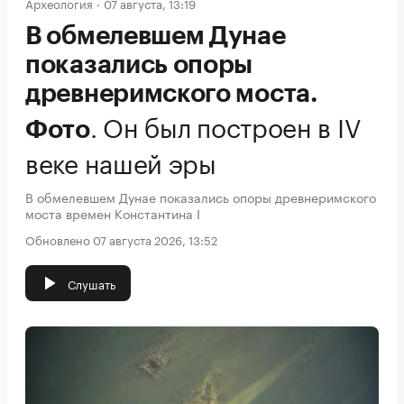
Археология
07 августа, 13:19
В обмелевшем Дунае
показались опоры
древнеримского моста.
.
Он был построен в IV
Фото
веке нашей эры
В обмелевшем Дунае показались опоры древнеримского
моста времен Константина I
Обновлено 07 августа 2026, 13:52
Слушать