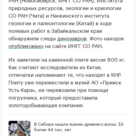
природных ресурсов, экологии и криологии
СО РАН (Чита) и Нанкинского института
геологии и палеонтологии (Китай) в ходе
полевых работ в Забайкальском крае
обнаружили следы
динозавров
. Фото находок
опубликовано
на сайте ИНГГ СО РАН.
Их заметили на каменной плите весом 800 кг.
Как считают исследователи из Китая,
отпечатки напоминают те, что находят в КНР.
Плиту уже переместили в музей АО «Прииск
Усть-Кара», ее перевозили при помощи
погрузчика, который предоставила
золотодобывающая компания.
В Сибири нашли мумию древнего волка. Ей
более 44 тыс. лет