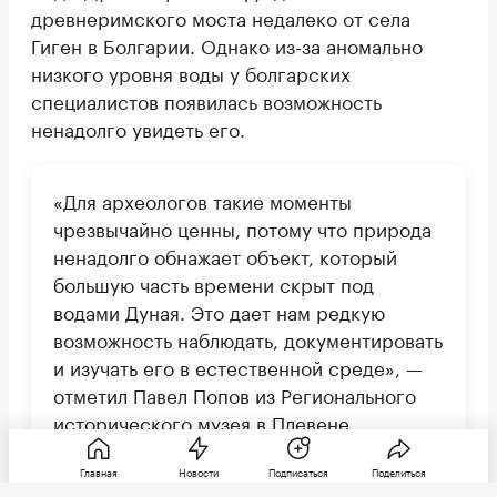
древнеримского моста недалеко от села
Гиген в Болгарии. Однако из-за аномально
низкого уровня воды у болгарских
специалистов появилась возможность
ненадолго увидеть его.
«Для археологов такие моменты
чрезвычайно ценны, потому что природа
ненадолго обнажает объект, который
большую часть времени скрыт под
водами Дуная. Это дает нам редкую
возможность наблюдать, документировать
и изучать его в естественной среде», —
отметил Павел Попов из Регионального
исторического музея в Плевене.
Главная
Новости
Подписаться
Поделиться
Мост построили по приказу императора