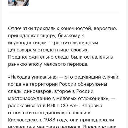
Отпечатки трехпалых конечностей, вероятно,
принадлежат ящеру, близкому к
игуанодонтидам — растительноядным
динозаврам отряда птицетазовых.
Предположительно следы были оставлены в
раннюю эпоху мелового периода.
«Находка уникальная — это редчайший случай,
когда на территории России обнаружены
следы динозавров, второе в России
местонахождение в меловых отложениях», —
рассказывают в ИНГГ СО РАН. Впервые
отпечатки стоп динозавра нашли в
Кисловодске в 1988 году, они принадлежали
игуанодону мелового периода. Впоследствии