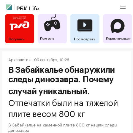
Погулять
Посмотреть
Археология
09 сентября, 10:26
В Забайкалье обнаружили
следы динозавра. Почему
.
случай уникальный
Отпечатки были на тяжелой
плите весом 800 кг
В Забайкалье на каменной плите 800 кг нашли следы
динозавра