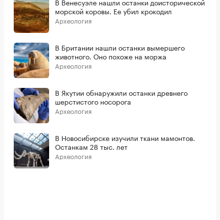
В Венесуэле нашли останки доисторической
морской коровы. Ее убил крокодил
Археология
В Британии нашли останки вымершего
животного. Оно похоже на моржа
Археология
В Якутии обнаружили останки древнего
шерстистого носорога
Археология
В Новосибирске изучили ткани мамонтов.
Останкам 28 тыс. лет
Археология