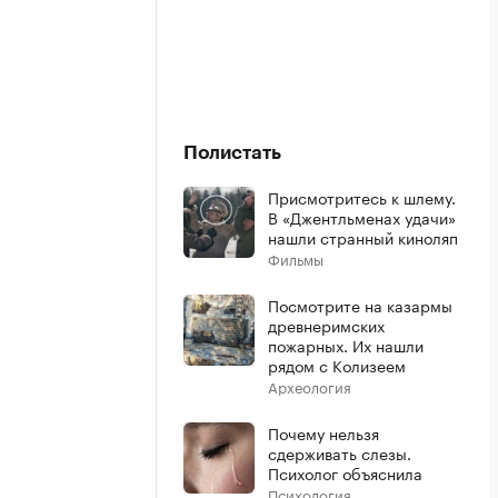
Полистать
Присмотритесь к шлему.
В «Джентльменах удачи»
нашли странный киноляп
Фильмы
Посмотрите на казармы
древнеримских
пожарных. Их нашли
рядом с Колизеем
Археология
Почему нельзя
сдерживать слезы.
Психолог объяснила
Психология