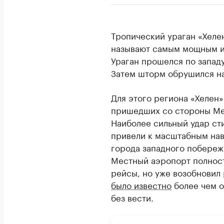
Тропический ураган «Хел
называют самым мощным и
Ураган прошелся по запад
Затем шторм обрушился н
Для этого региона «Хелен
пришедших со стороны Мек
Наиболее сильный удар ст
привели к масштабным нав
города западного побережь
Местный аэропорт полнос
рейсы, но уже возобновил 
было известно
более чем о
без вести.