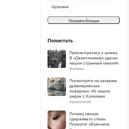
Здоровье
Показать больше
Полистать
Присмотритесь к шлему.
В «Джентльменах удачи»
нашли странный киноляп
Фильмы
Посмотрите на казармы
древнеримских
пожарных. Их нашли
рядом с Колизеем
Археология
Почему нельзя
сдерживать слезы.
Психолог объяснила