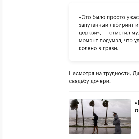
«Это было просто ужа
запутанный лабиринт из
церкви», — отметил муж
момент подумал, что уд
колено в грязи.
Несмотря на трудности, Дж
свадьбу дочери.
«
о