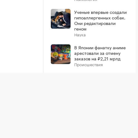
Ученые впервые создали
гипоаллергенных собак.
Они редактировали
геном
Наука
В Японии фанатку аниме
арестовали за отмену
заказов на ₽2,21 мрлд
Происшествия
Показать больше