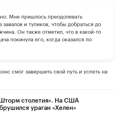
сно. Мне пришлось преодолевать
 завалов и тупиков, чтобы добраться до
чина. Он также отметил, что в какой-то
ача покинула его, когда оказался по
онс смог завершить свой путь и успеть на
Шторм столетия». На США
брушился ураган «Хелен»