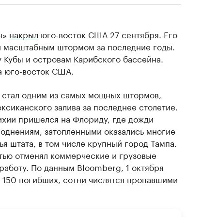
ен»
накрыл
юго-восток США 27 сентября. Его
 масштабным штормом за последние годы.
у Кубы и островам Карибского бассейна.
а юго-восток США.
» стал одним из самых мощных штормов,
сиканского залива за последнее столетие.
ихии пришелся на Флориду, где дожди
однениям, затопленными оказались многие
я штата, в том числе крупный город Тампа.
тью отменял коммерческие и грузовые
работу. По данным Bloomberg, 1 октября
 150 погибших, сотни числятся пропавшими