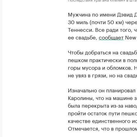
Мужчина по имени Дэвид 
30 миль (почти 50 км) че
Теннесси. Все ради того, 
ее свадьбе,
сообщает
New 
Чтобы добраться на свадьб
пешком практически в пол
горы мусора и обломков. Н
не увяз в грязи, но на св
Изначально он планировал
Каролины, что на машине з
была перекрыта из-за нав
пройти остаток пути пешко
качестве единственного и
Отмечается, что в прошло