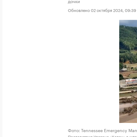
дочки
Обновлено 02 октября 2024, 09:39
Фото: Tennessee Emergency Ma
Последствия Урагана «Хелен» в шта