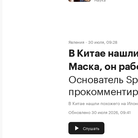
Явления
30 июля, 09:28
В Китае нашл
Маска, он раб
Основатель Sp
прокомментир
В Китае нашли похожего на Илон
Обновлено 30 июля 2026, 09:41
Слушать