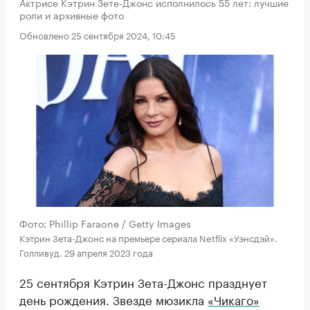
Актрисе Кэтрин Зете-Джонс исполнилось 55 лет: лучшие
роли и архивные фото
Обновлено 25 сентября 2024, 10:45
Фото: Phillip Faraone / Getty Images
Кэтрин Зета-Джонс на премьере сериала Netflix «Уэнсдэй».
Голливуд. 29 апреля 2023 года
25 сентября Кэтрин Зета-Джонс празднует
день рождения. Звезде мюзикла
«Чикаго»