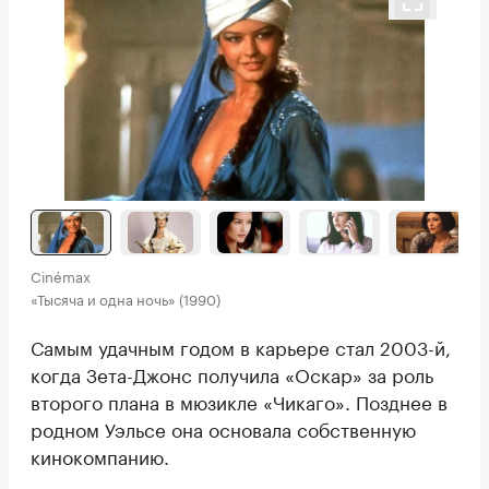
Cinémax
«Тысяча и одна ночь» (1990)
Самым удачным годом в карьере стал 2003-й,
когда Зета-Джонс получила «Оскар» за роль
второго плана в мюзикле «Чикаго». Позднее в
родном Уэльсе она основала собственную
кинокомпанию.