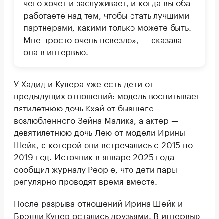
чего хочет и заслуживает, и когда вы оба
работаете над тем, чтобы стать лучшими
партнерами, какими только можете быть.
Мне просто очень повезло», — сказала
она в интервью.
У Хадид и Купера уже есть дети от
предыдущих отношений: модель воспитывает
пятилетнюю дочь Кхай от бывшего
возлюбленного Зейна Малика, а актер —
девятилетнюю дочь Лею от модели Ирины
Шейк, с которой они встречались с 2015 по
2019 год. Источник в январе 2025 года
сообщил журналу People, что дети пары
регулярно проводят время вместе.
После разрыва отношений Ирина Шейк и
Брэдли Купер
остались
друзьями. В интервью