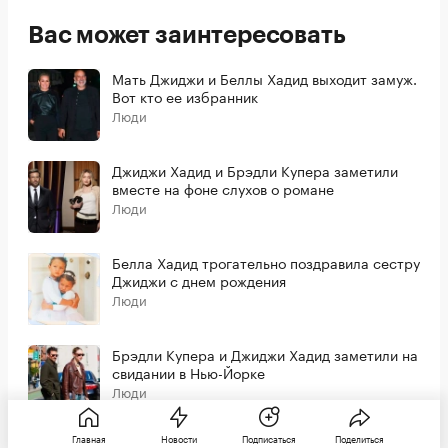
Вас может заинтересовать
Мать Джиджи и Беллы Хадид выходит замуж.
Вот кто ее избранник
Люди
Джиджи Хадид и Брэдли Купера заметили
вместе на фоне слухов о романе
Люди
Белла Хадид трогательно поздравила сестру
Джиджи с днем рождения
Люди
Брэдли Купера и Джиджи Хадид заметили на
свидании в Нью-Йорке
Люди
Главная
Новости
Подписаться
Поделиться