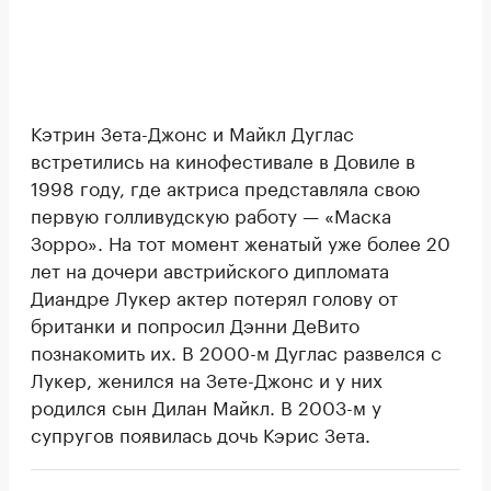
Кэтрин Зета-Джонс и Майкл Дуглас
встретились на кинофестивале в Довиле в
1998 году, где актриса представляла свою
первую голливудскую работу — «Маска
Зорро». На тот момент женатый уже более 20
лет на дочери австрийского дипломата
Диандре Лукер актер потерял голову от
британки и попросил Дэнни ДеВито
познакомить их. В 2000-м Дуглас развелся с
Лукер, женился на Зете-Джонс и у них
родился сын Дилан Майкл. В 2003-м у
супругов появилась дочь Кэрис Зета.