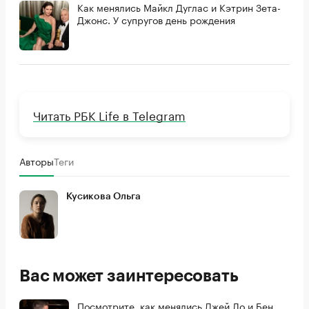
Как менялись Майкл Дуглас и Кэтрин Зета-
Джонс. У супругов день рождения
Читать РБК Life в Telegram
Авторы
Теги
Кусикова Ольга
Вас может заинтересовать
Посмотрите, как менялись Джей Ло и Бен