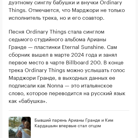
дуэтному синглу бабушки и внучки Ordinary
Things. Отмечается, что Марджори не только
исполнитель трека, но и его соавтор.
Песня Ordinary Things стала синглом
седьмого студийного альбома Арианы
Гранде — пластинки Eternal Sunshine. Сам
сборник вышел в марте 2024 года и занял
первое место в чарте Billboard 200. В конце
трека Ordinary Things можно услышать голос
Марджори Гранде, в выходных данных ее
подписали как Nonna — это итальянское
слово, которое переводится на русский язык
как «бабушка».
Бывший парень Арианы Гранде и Ким
Кардашьян впервые стал отцом