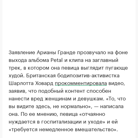
Заявление Арианы Гранде прозвучало на фоне
выхода альбома Petal и клипа на заглавный
трек, в котором она певица выглядит пугающе
худой. Британская бодипозитив-активистка
Шарлотта Ховард
прокомментировала
видео,
заявив, что подобный контент способен
нанести вред женщинам и девушкам. «То, что
вы видите здесь, не нормально», — написала
она. По ее мнению, певица «отчаянно
нуждается в госпитализации и уходе» и ей
«требуется немедленное вмешательство».