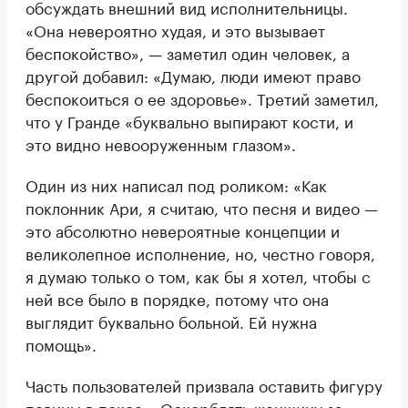
обсуждать внешний вид исполнительницы.
«Она невероятно худая, и это вызывает
беспокойство», — заметил один человек, а
другой добавил: «Думаю, люди имеют право
беспокоиться о ее здоровье». Третий заметил,
что у Гранде «буквально выпирают кости, и
это видно невооруженным глазом».
Один из них написал под роликом: «Как
поклонник Ари, я считаю, что песня и видео —
это абсолютно невероятные концепции и
великолепное исполнение, но, честно говоря,
я думаю только о том, как бы я хотел, чтобы с
ней все было в порядке, потому что она
выглядит буквально больной. Ей нужна
помощь».
Часть пользователей призвала оставить фигуру
певицы в покое. «Оскорблять женщину за