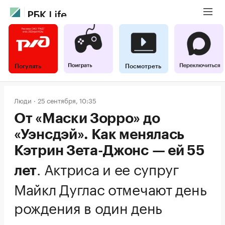
Погулять
Посмотреть
Люди
25 сентября, 10:35
От «Маски Зорро» до
«Уэнсдэй». Как менялась
Кэтрин Зета-Джонс — ей 55
.
Актриса и ее супруг
лет
Майкл Дуглас отмечают день
рождения в один день