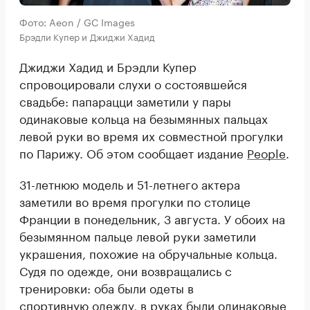
Фото: Aeon / GC Images
Брэдли Купер и Джиджи Хадид
Джиджи Хадид и Брэдли Купер
спровоцировали слухи о состоявшейся
свадьбе: папарацци заметили у пары
одинаковые кольца на безымянных пальцах
левой руки во время их совместной прогулки
по Парижу. Об этом сообщает издание
People
.
31-летнюю модель и 51-летнего актера
заметили во время прогулки по столице
Франции в понедельник, 3 августа. У обоих на
безымянном пальце левой руки заметили
украшения, похожие на обручальные кольца.
Судя по одежде, они возвращались с
тренировки: оба были одеты в
спортивную одежду, в руках были одинаковые