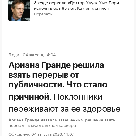
Звезде сериала «Доктор Хаус» Хью Лори
исполнилось 65 лет. Как он менялся
Портреты
Люди
04 августа, 14:04
Ариана Гранде решила
взять перерыв от
публичности. Что стало
.
Поклонники
причиной
переживают за ее здоровье
Ариана Гранде назвала взвешенным решение взять
перерыв в музыкальной карьере
Обновлено 04 августа 2026, 14:07