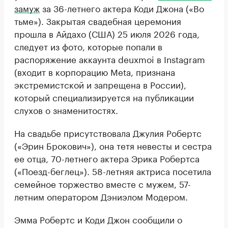
замуж
за 36-летнего актера Коди Джона («Во
тьме»). Закрытая свадебная церемония
прошла в Айдахо (США) 25 июля 2026 года,
следует из фото, которые попали в
распоряжение аккаунта deuxmoi в Instagram
(входит в корпорацию Meta, признана
экстремистской и запрещена в России),
который специализируется на публикации
слухов о знаменитостях.
На свадьбе присутствовала Джулия Робертс
(«Эрин Брокович»), она тетя невесты и сестра
ее отца, 70-летнего актера Эрика Робертса
(«Поезд-беглец»). 58-летняя актриса посетила
семейное торжество вместе с мужем, 57-
летним оператором Дэниэлом Модером.
Эмма Робертс и Коди Джон сообщили о