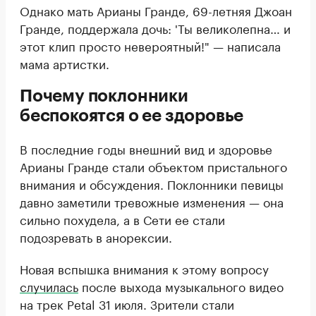
Однако мать Арианы Гранде, 69-летняя Джоан
Гранде, поддержала дочь: 'Ты великолепна… и
этот клип просто невероятный!" — написала
мама артистки.
Почему поклонники
беспокоятся о ее здоровье
В последние годы внешний вид и здоровье
Арианы Гранде стали объектом пристального
внимания и обсуждения. Поклонники певицы
давно заметили тревожные изменения — она
сильно похудела, а в Сети ее стали
подозревать в анорексии.
Новая вспышка внимания к этому вопросу
случилась
после выхода музыкального видео
на трек Petal 31 июля. Зрители стали