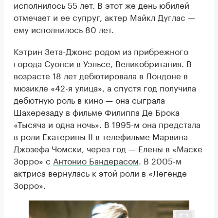
исполнилось 55 лет. В этот же день юбилей
отмечает и ее супруг, актер Майкл Дуглас —
ему исполнилось 80 лет.
Кэтрин Зета-Джонс родом из прибрежного
города Суонси в Уэльсе, Великобритания. В
возрасте 18 лет дебютировала в Лондоне в
мюзикле «42-я улица», а спустя год получила
дебютную роль в кино — она сыграла
Шахерезаду в фильме Филиппа Де Брока
«Тысяча и одна ночь». В 1995-м она предстала
в роли Екатерины II в телефильме Марвина
Джозефа Чомски, через год — Елены в «Маске
Зорро» с
Антонио Бандерасом
. В 2005-м
актриса вернулась к этой роли в «Легенде
Зорро».