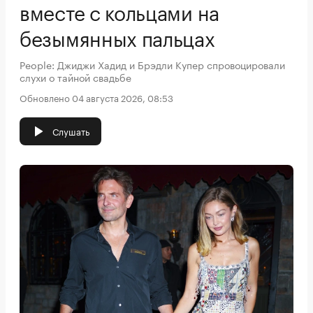
вместе с кольцами на
безымянных пальцах
People: Джиджи Хадид и Брэдли Купер спровоцировали
слухи о тайной свадьбе
Обновлено 04 августа 2026, 08:53
Слушать