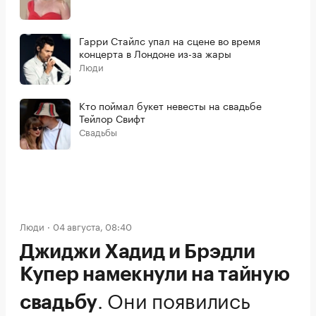
Гарри Стайлс упал на сцене во время
концерта в Лондоне из-за жары
Люди
Кто поймал букет невесты на свадьбе
Тейлор Свифт
Свадьбы
Люди
04 августа, 08:40
Джиджи Хадид и Брэдли
Купер намекнули на тайную
.
Они появились
свадьбу