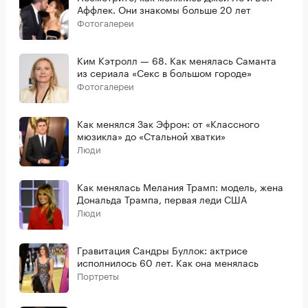
Аффлек. Они знакомы больше 20 лет
Фотогалереи
Ким Кэтролл — 68. Как менялась Саманта
из сериала «Секс в большом городе»
Фотогалереи
Как менялся Зак Эфрон: от «Классного
мюзикла» до «Стальной хватки»
Люди
Как менялась Мелания Трамп: модель, жена
Дональда Трампа, первая леди США
Люди
Гравитация Сандры Буллок: актрисе
исполнилось 60 лет. Как она менялась
Портреты