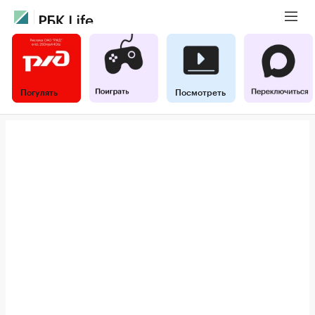
Погулять
Посмотреть