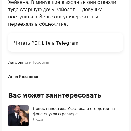
Хейвена. В минувшие выходные они отвезли
туда старшую дочь Вайолет — девушка
поступила в Йельский университет и
переехала в общежитие.
Читать РБК Life в Telegram
Авторы
Теги
Персоны
Анна Розанова
Вас может заинтересовать
Лопес навестила Аффлека и его детей на
фоне слухов о разводе
Люди