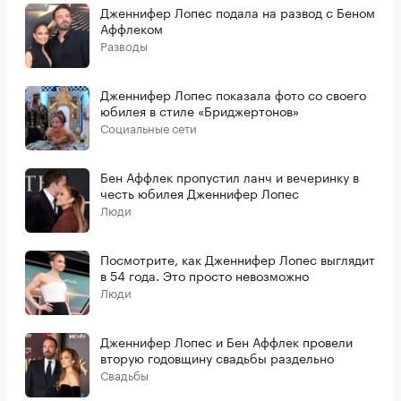
Дженнифер Лопес подала на развод с Беном
Аффлеком
Разводы
Дженнифер Лопес показала фото со своего
юбилея в стиле «Бриджертонов»
Социальные сети
Бен Аффлек пропустил ланч и вечеринку в
честь юбилея Дженнифер Лопес
Люди
Посмотрите, как Дженнифер Лопес выглядит
в 54 года. Это просто невозможно
Люди
Дженнифер Лопес и Бен Аффлек провели
вторую годовщину свадьбы раздельно
Свадьбы