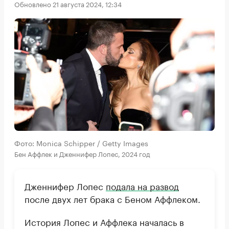
Обновлено 21 августа 2024, 12:34
Фото: Monica Schipper / Getty Images
Бен Аффлек и Дженнифер Лопес, 2024 год
Дженнифер Лопес
подала на развод
после двух лет брака с Беном Аффлеком.
История Лопес и Аффлека началась в