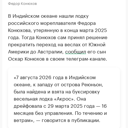
Федор Конюхов
В Индийском океане нашли лодку
российского мореплавателя Федора
Конюхова, утерянную в конца марта 2025
года. Тогда Конюхов сам принял решение
прекратить переход на веслах от Южной
Америки до Австралии,
сообщил
его сын
Оскар Конюхов в своем телеграм-канале.
«7 августа 2026 года в Индийском
океане, к западу от острова Реюньон,
была найдена и взята на буксировку
весельная лодка «Акрос». Она
дрейфовала с 29 марта 2025 года — 16
месяцев без управления. По течению и
ветрам», — говорится в публикации.