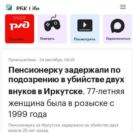
Погулять
Посмотреть
Происшествия
24 сентября, 09:25
Пенсионерку задержали по
подозрению в убийстве двух
.
77-летняя
внуков в Иркутске
женщина была в розыске с
1999 года
Пенсионерку из Иркутска задержали за убийство двух
внуков 25 лет назад