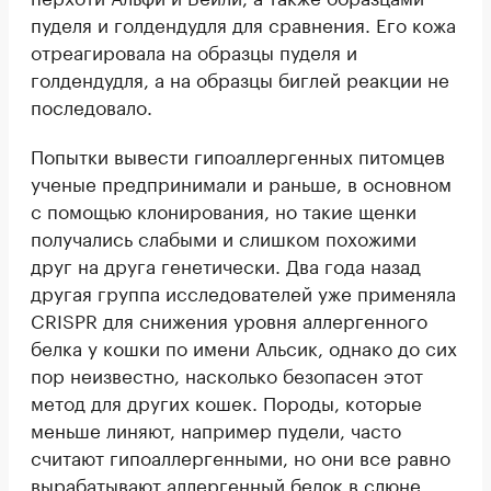
пуделя и голдендудля для сравнения. Его кожа
отреагировала на образцы пуделя и
голдендудля, а на образцы биглей реакции не
последовало.
Попытки вывести гипоаллергенных питомцев
ученые предпринимали и раньше, в основном
с помощью клонирования, но такие щенки
получались слабыми и слишком похожими
друг на друга генетически. Два года назад
другая группа исследователей уже применяла
CRISPR для снижения уровня аллергенного
белка у кошки по имени Альсик, однако до сих
пор неизвестно, насколько безопасен этот
метод для других кошек. Породы, которые
меньше линяют, например пудели, часто
считают гипоаллергенными, но они все равно
вырабатывают аллергенный белок в слюне,