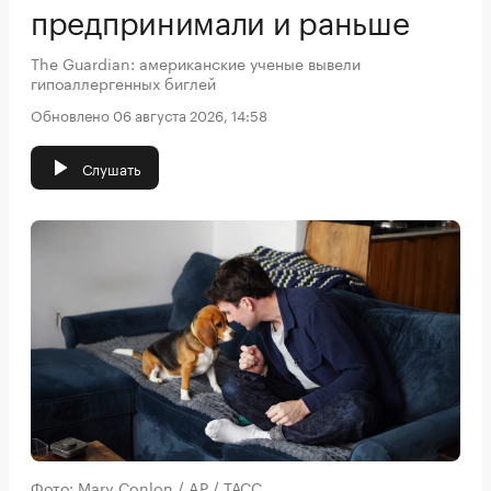
предпринимали и раньше
The Guardian: американские ученые вывели
гипоаллергенных биглей
Обновлено 06 августа 2026, 14:58
Слушать
Фото: Mary Conlon / AP / ТАСС