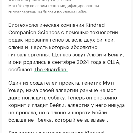
Мэтт Уокер со своим генно-модифицированным
гипоаллергенным биглем по кличке Бейли
Биотехнологическая компания Kindred
Companion Sciences с помощью технологии
редактирования генов вывела двух биглей,
слюна и шерсть которых абсолютно
гипоаллергенны. Щенков зовут Альфи и Бейли,
и они родились в сентябре 2024 года в США,
сообщает
The Guardian.
Один из создателей проекта, генетик Мэтт
Уокер, из-за своей аллергии раньше не мог
даже погладить собаку. Теперь он спокойно
кормит и гладит Бейли: аллергия у него никуда
не пропала, но в слюне и шерсти Бейли
больше нет белка, который ее вызывает.
Для создания щенков команда Kindred