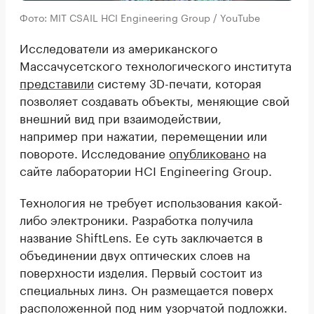
Фото: MIT CSAIL HCI Engineering Group / YouTube
Исследователи из американского
Массачусетского технологического института
представили
систему 3D-печати, которая
позволяет создавать объекты, меняющие свой
внешний вид при взаимодействии,
например при нажатии, перемещении или
повороте. Исследование
опубликовано
на
сайте лаборатории HCI Engineering Group.
Технология не требует использования какой-
либо электроники. Разработка получила
название ShiftLens. Ее суть заключается в
объединении двух оптических слоев на
поверхности изделия. Первый состоит из
специальных линз. Он размещается поверх
расположенной под ним узорчатой подложки.