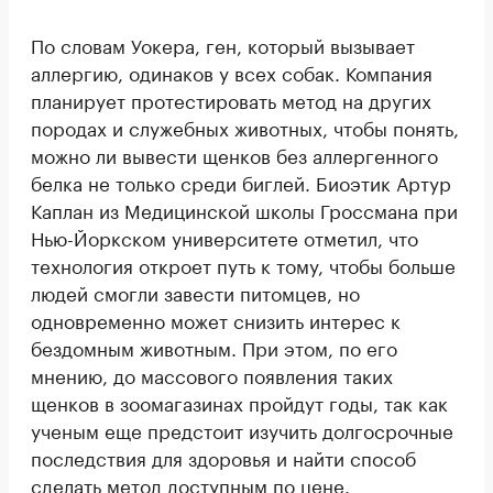
По словам Уокера, ген, который вызывает
аллергию, одинаков у всех собак. Компания
планирует протестировать метод на других
породах и служебных животных, чтобы понять,
можно ли вывести щенков без аллергенного
белка не только среди биглей. Биоэтик Артур
Каплан из Медицинской школы Гроссмана при
Нью-Йоркском университете отметил, что
технология откроет путь к тому, чтобы больше
людей смогли завести питомцев, но
одновременно может снизить интерес к
бездомным животным. При этом, по его
мнению, до массового появления таких
щенков в зоомагазинах пройдут годы, так как
ученым еще предстоит изучить долгосрочные
последствия для здоровья и найти способ
сделать метод доступным по цене.