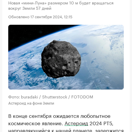
Новая «мини-Луна» размером 10 м будет вращаться
вокруг Земли 57 дней
Обновлено 17 сентября 2024, 12:15
Фото: buradaki / Shutterstock / FOTODOM
Астероид на фоне Земли
В конце сентября ожидается любопытное
космическое явление.
Астероид
2024 PT5,
направляющийся к нашей планете, задержится