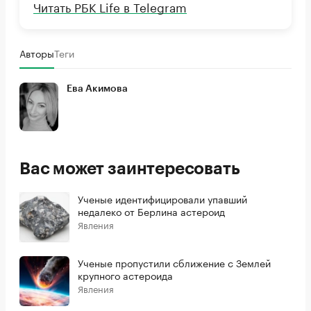
Читать РБК Life в Telegram
Авторы
Теги
Ева Акимова
Вас может заинтересовать
Ученые идентифицировали упавший
недалеко от Берлина астероид
Явления
Ученые пропустили сближение с Землей
крупного астероида
Явления