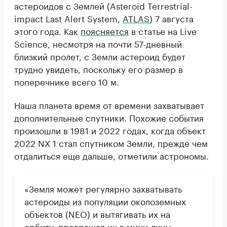
астероидов с Землей (Asteroid Terrestrial-
impact Last Alert System,
ATLAS
) 7 августа
этого года. Как
поясняется
в статье на Live
Science, несмотря на почти 57-дневный
близкий пролет, с Земли астероид будет
трудно увидеть, поскольку его размер в
поперечнике всего 10 м.
Наша планета время от времени захватывает
дополнительные спутники. Похожие события
произошли в 1981 и 2022 годах, когда объект
2022 NX 1 стал спутником Земли, прежде чем
отдалиться еще дальше, отметили астрономы.
«Земля может регулярно захватывать
астероиды из популяции околоземных
объектов (NEO) и вытягивать их на
орбиту, превращая их в мини-луны.