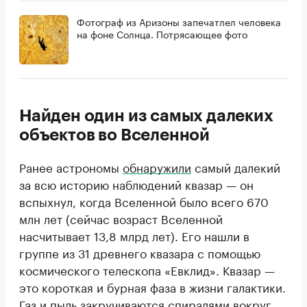
Фотограф из Аризоны запечатлел человека
на фоне Солнца. Потрясающее фото
Найден один из самых далеких
объектов во Вселенной
Ранее астрономы
обнаружили
самый далекий
за всю историю наблюдений квазар — он
вспыхнул, когда Вселенной было всего 670
млн лет (сейчас возраст Вселенной
насчитывает 13,8 млрд лет). Его нашли в
группе из 31 древнего квазара с помощью
космического телескопа «Евклид». Квазар —
это короткая и бурная фаза в жизни галактики.
Газ и пыль закручиваются спиралями вокруг