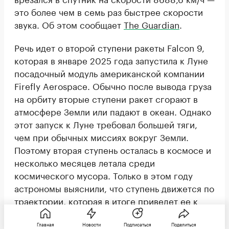
это более чем в семь раз быстрее скорости
звука. Об этом сообщает
The Guardian
.
Речь идет о второй ступени ракеты Falcon 9,
которая в январе 2025 года запустила к Луне
посадочный модуль американской компании
Firefly Aerospace. Обычно после вывода груза
на орбиту вторые ступени ракет сгорают в
атмосфере Земли или падают в океан. Однако
этот запуск к Луне требовал большей тяги,
чем при обычных миссиях вокруг Земли.
Поэтому вторая ступень осталась в космосе и
несколько месяцев летала среди
космического мусора. Только в этом году
астрономы выяснили, что ступень движется по
траектории, которая в итоге приведет ее к
Луне.
Главная
Новости
Подписаться
Поделиться