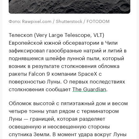
Фото: Rawpixel.com / Shutterstock / FOTODOM
Телескоп (Very Large Telescope, VLT)
Европейской южной обсерватории в Чили
зафиксировал газообразные натрий и литий в
поднявшемся шлейфе лунной пыли, который
возник в результате столкновения обломка
ракеты Falcon 9 компании SpaceX с
поверхностью Луны. О первых последствиях
столкновения сообщает
The Guardian
.
Обломок высотой с пятиэтажный дом и весом
четыре тонны упал рядом с терминатором
Луны — границей, которая разделяет
освещенную и неосвещенную стороны
спутника Земли. В момент удара вокруг Луны