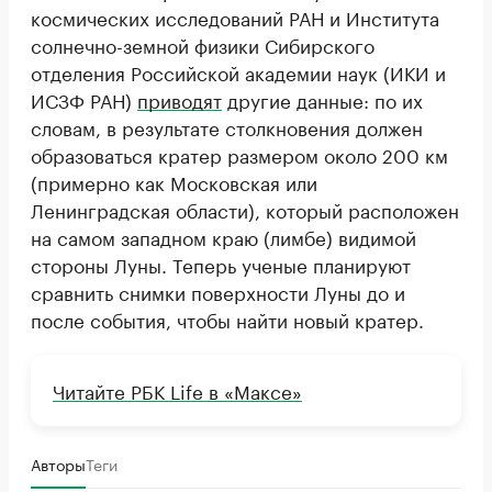
космических исследований РАН и Института
солнечно-земной физики Сибирского
отделения Российской академии наук (ИКИ и
ИСЗФ РАН)
приводят
другие данные: по их
словам, в результате столкновения должен
образоваться кратер размером около 200 км
(примерно как Московская или
Ленинградская области), который расположен
на самом западном краю (лимбе) видимой
стороны Луны. Теперь ученые планируют
сравнить снимки поверхности Луны до и
после события, чтобы найти новый кратер.
Читайте РБК Life в «Максе»
Авторы
Теги