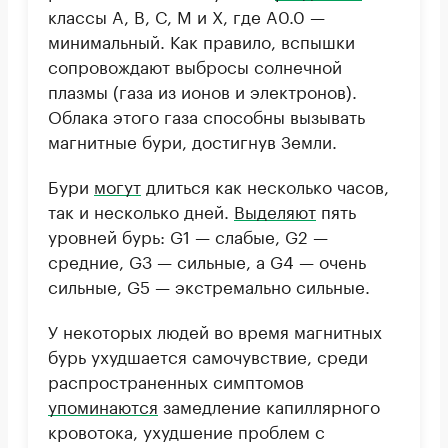
классы A, B, C, M и X, где A0.0 —
минимальный. Как правило, вспышки
сопровождают выбросы солнечной
плазмы (газа из ионов и электронов).
Облака этого газа способны вызывать
магнитные бури, достигнув Земли.
Бури
могут
длиться как несколько часов,
так и несколько дней.
Выделяют
пять
уровней бурь: G1 — слабые, G2 —
средние, G3 — сильные, а G4 — очень
сильные, G5 — экстремально сильные.
У некоторых людей во время магнитных
бурь ухудшается самочувствие, среди
распространенных симптомов
упоминаются
замедление капиллярного
кровотока, ухудшение проблем с