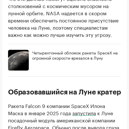
столкновений с космическим мусором на
лунной орбите. NASA надеется в скором
времени обеспечить постоянное присутствие
человека на Луне, поэтому специалистам
важно как можно лучше изучить эту угрозу.
Четырехтонный обломок ракеты SpaceX на
огромной скорости врезался в Луну
Образовавшийся на Луне кратер
Ракета Falcon 9 компании SpaceX Илона
Маска в январе 2025 года
запустила
к Луне
посадочный модуль американской компании
Firefly Aerospace. Обычно после вывода груза