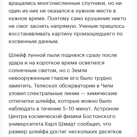
вращались многочисленные спутники, но ни
один из них не оказался в нужном месте в
нужное время. Поэтому само крушение никто
не смог заснять напрямую. Ученым пришлось
восстанавливать картину произошедшего по
косвенным данным.
Шлейф лунной пыли поднялся сразу после
удара и на короткое время осветился
солнечным светом, но с Земли
невооруженным глазом его было трудно
заметить. Телескоп обсерватории в Чили
уловил спектральные линии — химические
отпечатки шлейфа, которые можно было
наблюдать в течение 5–10 минут. Астроном
Центра космической физики Бостонского
университета Карл Шмидт сообщил, что
размер шлейфа достиг нескольких десятков