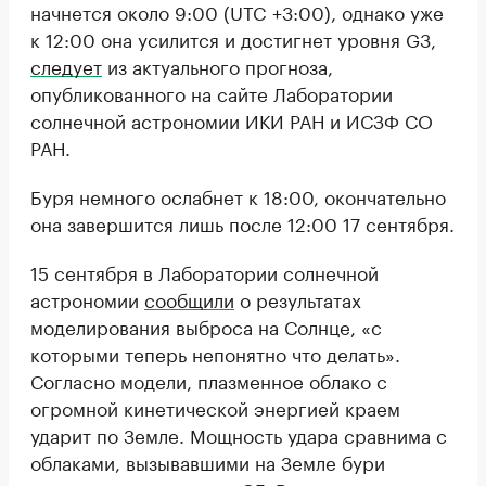
начнется около 9:00 (UTC +3:00), однако уже
к 12:00 она усилится и достигнет уровня G3,
следует
из актуального прогноза,
опубликованного на сайте Лаборатории
солнечной астрономии ИКИ РАН и ИСЗФ СО
РАН.
Буря немного ослабнет к 18:00, окончательно
она завершится лишь после 12:00 17 сентября.
15 сентября в Лаборатории солнечной
астрономии
сообщили
о результатах
моделирования выброса на Солнце, «с
которыми теперь непонятно что делать».
Согласно модели, плазменное облако с
огромной кинетической энергией краем
ударит по Земле. Мощность удара сравнима с
облаками, вызывавшими на Земле бури