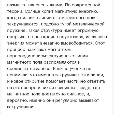
называют нановспышками. По современной
теории, Солнце копит магнитную энергию,
когда силовые линии его магнитного поля
закручиваются, подобно тугой металлической
пружине. Такая структура имеет огромную
энергию, но она крайне неусточива, из-за чего
энергия может внезапно высвободиться. Этот
процесс называют магнитным
пересоединением: скрученные линии
магнитного поля распрямляются и
соединяются заново. Раньше ученые не
понимали, что именно закручивает эти линии,
и новое открытие помогает частично ответить
на этот вопрос: вихри возникают везде, где
магнитное поле достаточно сильное, и,
вероятно, именно они регулярно вызывают
закручивания.