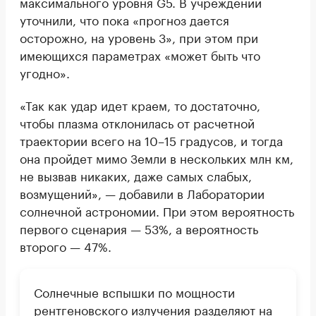
максимального уровня G5. В учреждении
уточнили, что пока «прогноз дается
осторожно, на уровень 3», при этом при
имеющихся параметрах «может быть что
угодно».
«Так как удар идет краем, то достаточно,
чтобы плазма отклонилась от расчетной
траектории всего на 10–15 градусов, и тогда
она пройдет мимо Земли в нескольких млн км,
не вызвав никаких, даже самых слабых,
возмущений», — добавили в Лаборатории
солнечной астрономии. При этом вероятность
первого сценария — 53%, а вероятность
второго — 47%.
Солнечные вспышки по мощности
рентгеновского излучения
разделяют
на