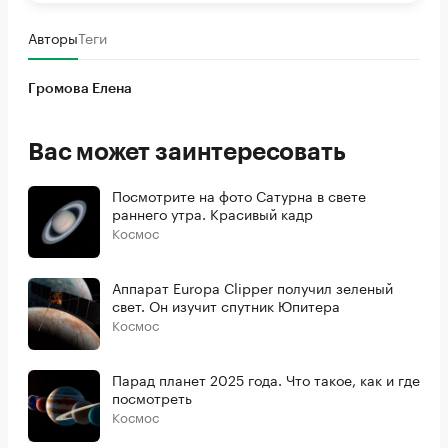
Авторы
Теги
Громова Елена
Вас может заинтересовать
Посмотрите на фото Сатурна в свете
раннего утра. Красивый кадр
Космос
Аппарат Europa Clipper получил зеленый
свет. Он изучит спутник Юпитера
Космос
Парад планет 2025 года. Что такое, как и где
посмотреть
Космос