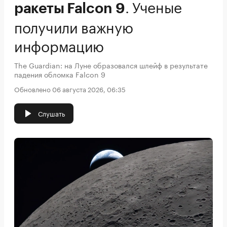
.
Ученые
ракеты Falcon 9
получили важную
информацию
The Guardian: на Луне образовался шлейф в результате
падения обломка Falcon 9
Обновлено 06 августа 2026, 06:35
Слушать