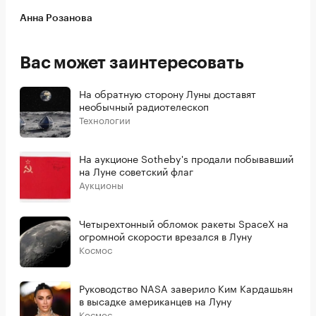
Анна Розанова
Вас может заинтересовать
На обратную сторону Луны доставят
необычный радиотелескоп
Технологии
На аукционе Sotheby's продали побывавший
на Луне советский флаг
Аукционы
Четырехтонный обломок ракеты SpaceX на
огромной скорости врезался в Луну
Космос
Руководство NASA заверило Ким Кардашьян
в высадке американцев на Луну
Космос