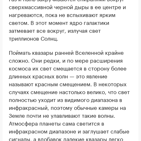
сверхмассивной черной дыры в ее центре и
нагреваются, пока не вспыхивают ярким
светом. В этот момент ядро галактики
затмевает все вокруг, излучая свет
триллионов Солнц.
Поймать квазары ранней Вселенной крайне
сложно. Они редки, и по мере расширения
космоса их свет смещается в сторону более
длинных красных волн — это явление
называют красным смещением. В некоторых
случаях смещение настолько велико, что свет
полностью уходит из видимого диапазона в
инфракрасный, поэтому обычные камеры на
Земле почти не улавливают такие волны.
Атмосфера планеты сама светится в
инфракрасном диапазоне и заглушает слабые
сигналы, а вдобавок далекие квазары легко