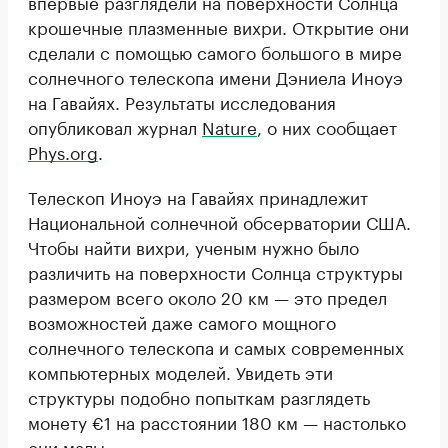
впервые разглядели на поверхности Солнца
крошечные плазменные вихри. Открытие они
сделали с помощью самого большого в мире
солнечного телескопа имени Дэниела Иноуэ
на Гавайях. Результаты исследования
опубликовал журнал
Nature
, о них сообщает
Phys.org
.
Телескоп Иноуэ на Гавайях принадлежит
Национальной солнечной обсерватории США.
Чтобы найти вихри, ученым нужно было
различить на поверхности Солнца структуры
размером всего около 20 км — это предел
возможностей даже самого мощного
солнечного телескопа и самых современных
компьютерных моделей. Увидеть эти
структуры подобно попыткам разглядеть
монету €1 на расстоянии 180 км — настолько
они малы.