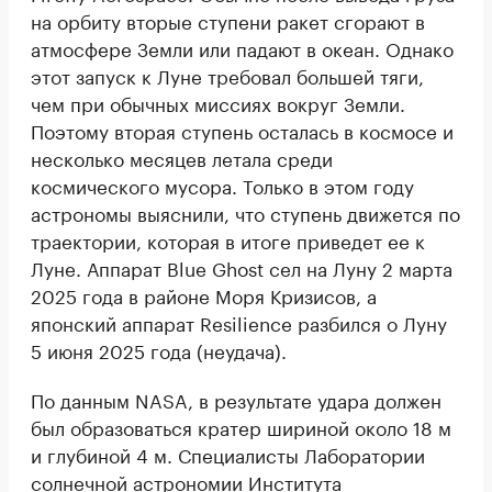
на орбиту вторые ступени ракет сгорают в
атмосфере Земли или падают в океан. Однако
этот запуск к Луне требовал большей тяги,
чем при обычных миссиях вокруг Земли.
Поэтому вторая ступень осталась в космосе и
несколько месяцев летала среди
космического мусора. Только в этом году
астрономы выяснили, что ступень движется по
траектории, которая в итоге приведет ее к
Луне. Аппарат Blue Ghost сел на Луну 2 марта
2025 года в районе Моря Кризисов, а
японский аппарат Resilience разбился о Луну
5 июня 2025 года (неудача).
По данным NASA, в результате удара должен
был образоваться кратер шириной около 18 м
и глубиной 4 м. Специалисты Лаборатории
солнечной астрономии Института