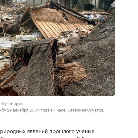
etty Images
бу 29 декабря 2004 года в Ниасе, Северная Суматра,
природных явлений прошлого ученые