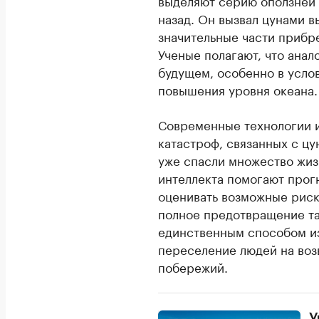
выделяют серию оползней 
назад. Он вызвал цунами в
значительные части прибр
Ученые полагают, что анал
будущем, особенно в усло
повышения уровня океана.
Современные технологии 
катастроф, связанных с ц
уже спасли множество жиз
интеллекта помогают прог
оценивать возможные риск
полное предотвращение та
единственным способом из
переселение людей на воз
побережий.