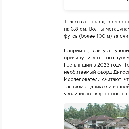
Только за последнее деся
на 3,8 см. Волны мегацуна
футов (более 100 м) за сч
Например, в августе учен
причину гигантского цуна
Гренландии в 2023 году. Т
необитаемый фьорд Диксо
Исследователи считают, ч
таянием ледников и вечно
увеличивает вероятность 