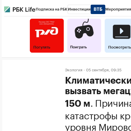
Подписка на РБК
Инвестиции
Мероприятия
Погулять
Посмотреть
Экология
05 сентября, 09:35
Климатически
вызвать мега
.
Причин
150 м
катастрофы кр
уровня Мирово