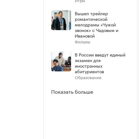
Игры
Вышел трейлер
романтической
мелодрамы «Чужой
звонок» с Чадовым и
Ивановой
Фильмы
В России введут единый
экзамен для
иностранных
абитуриентов
Образование
Показать больше