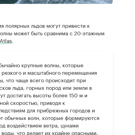
я полярных льдов могут привести к
волны может быть сравнима с 20-этажным
Atlas
.
бычайно крупные волны, которые
е резкого и масштабного перемещения
, что чаще всего происходит при
ков льда, горных пород или земли в
ут достигать высоты более 150 м и
ной скоростью, приводя к
ледствиям для прибрежных городов и
от обычных волн, которые формируются
од воздействием ветра, цунами
 воды, что делает их крайне опасными.