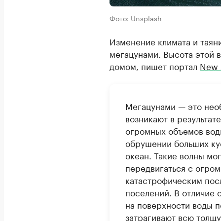
Фото: Unsplash
Изменение климата и таяни
мегацунами. Высота этой 
домом, пишет портал
New 
Мегацунами — это нео
возникают в результат
огромных объемов воды
обрушении больших кус
океан. Такие волны мог
передвигаться с огром
катастрофическим пос
поселений. В отличие 
на поверхности воды п
затрагивают всю толщу