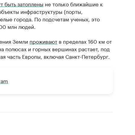
т быть затоплены
не только ближайшие к
объекты инфраструктуры (порты,
целые города. По подсчетам ученых, это
400 млн людей.
ления Земли
проживают
в пределах 160 км от
на полюсах и горных вершинах растает, под
ая часть Европы, включая Санкт-Петербург.
gram