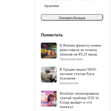
Здоровье
Показать больше
Полистать
В Японии фанатку аниме
арестовали за отмену
заказов на ₽2,21 мрлд
Происшествия
В Турции нашли 1800-
летнюю статую бога
Асклепия
Археология
Rockstar анонсировала
третий трейлер GTA VI.
Когда выйдет и что
покажут