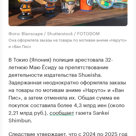
Фото: Blanscape / Shutterstock / FOTODOM
Она оформляла заказы на товары по мотивам аниме «Наруто»
и «Ван Пис»
В Токио (Япония) полиция арестовала 32-
летнюю Маю Ёсиду за препятствование
деятельности издательства Shueisha.
Задержанная неоднократно оформляла заказы
на товары по мотивам аниме «Наруто» и «Ван
Пис», а затем отменяла их. Общая сумма ее
покупок составила более 4,3 млрд иен (около
2,21 млрд руб.),
сообщает
газета Sankei
Shimbun.
Следствие утверждает, что с 2024 по 2025 год