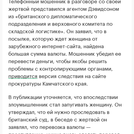
Телефонный мошенник в разговоре со своей
жертвой представился агентом Дэвидсоном
из «британского дипломатического
подразделения и верховного комитета по
складской логистике». Он заявил, что в
посылке, которую ждет женщина от
зарубежного интернет-сайта, найдена
большая сумма валюты. Мошенник убедил ее
перевести деньги, чтобы якобы решить
проблемы с контролирующими органами,
приводится
версия следствия на сайте
прокуратуры Камчатского края.
В публикации уточняется, что впоследствии
злоумышленник стал запугивать женщину. Он
утверждал, что ей нужно проследовать в
британский суд, в беседе с жертвой он
заявлял, что перевозка валюты —
преступление, нужно вновь сделать перевод