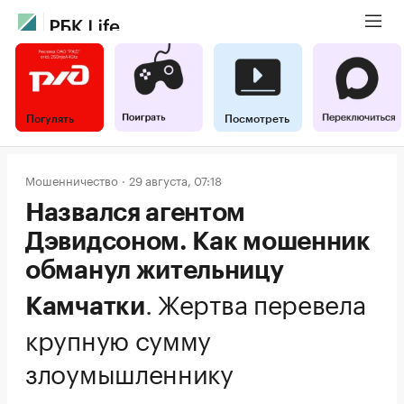
Погулять
Посмотреть
Мошенничество
29 августа, 07:18
Назвался агентом
Дэвидсоном. Как мошенник
обманул жительницу
.
Жертва перевела
Камчатки
крупную сумму
злоумышленнику