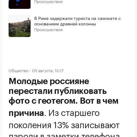
Происшествия
В Риме задержали туриста на самокате с
основанием древней колонны
Происшествия
Общество
05 августа, 13:17
Молодые россияне
перестали публиковать
фото с геотегом. Вот в чем
.
Из старшего
причина
поколения 13% записывают
пароли в заметки телефона