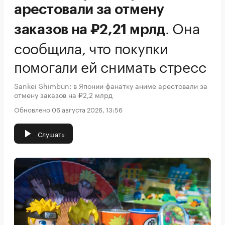
арестовали за отмену
.
Она
заказов на ₽2,21 мрлд
сообщила, что покупки
помогали ей снимать стресс
Sankei Shimbun: в Японии фанатку аниме арестовали за
отмену заказов на ₽2,2 млрд
Обновлено 06 августа 2026, 13:56
Слушать