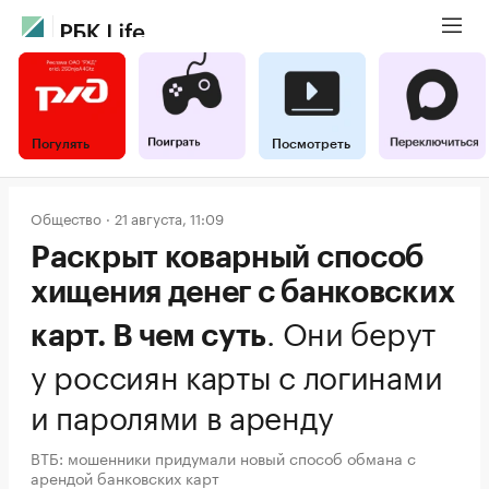
Погулять
Посмотреть
Общество
21 августа, 11:09
Раскрыт коварный способ
хищения денег с банковских
.
Они берут
карт. В чем суть
у россиян карты с логинами
и паролями в аренду
ВТБ: мошенники придумали новый способ обмана с
арендой банковских карт