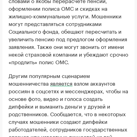
словами о якобы перерасчете пенсии,
оформлении полиса ОМС и скидках на
жилищно-коммунальные услуги. Мошенники
могут представляться сотрудниками
Социального фонда, обещают пересчитать и
увеличить пенсию под предлогом оформления
заявления. Также они могут звонить от имени
некой страховой компании и убеждают срочно
«продлить» полис ОМС.
Другим популярным сценарием
мошенничества
является
взлом аккаунтов
россиян в соцсетях и мессенджерах, чтобы на
основе фото, видео и голоса создать
дипфейки и выманить деньги у друзей и
родственников. Сообщается, что в некоторых
случаях мошенники создают дипфейки
работодателей, сотрудников государственных
органов или известных личностей из той