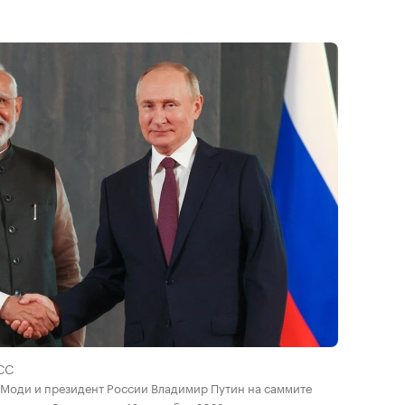
СС
Моди и президент России Владимир Путин на саммите