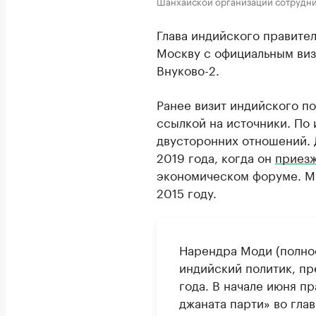
Шанхайской организации сотруднич
Глава индийского правите
Москву с официальным виз
Внуково-2.
Ранее визит индийского п
ссылкой на источники. По 
двусторонних отношений. 
2019 года, когда он
приез
экономическом форуме. Мо
2015 году.
Нарендра Моди (полно
индийский политик, пр
года. В начале июня п
джаната парти» во гла