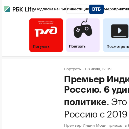
Подписка на РБК
Инвестиции
Мероприятия
Погулять
Посмотреть
Портреты
08 июля, 12:09
Премьер Инди
Россию. 6 уди
.
Это
политике
Россию с 2019
Премьер Индии Моди приехал в 