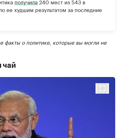
литика
получила
240 мест из 543 в
ало ее худшим результатом за последние
е факты о политике, которые вы могли не
л чай