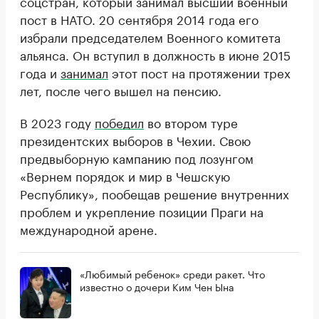
соцстран, который занимал высший военный
пост в НАТО. 20 сентября 2014 года его
избрали председателем Военного комитета
альянса. Он вступил в должность в июне 2015
года и
занимал
этот пост на протяжении трех
лет, после чего вышел на пенсию.
В 2023 году
победил
во втором туре
президентских выборов в Чехии. Свою
предвыборную кампанию под лозунгом
«Вернем порядок и мир в Чешскую
Республику», пообещав решение внутренних
проблем и укрепление позиции Праги на
международной арене.
«Любимый ребенок» среди ракет. Что
известно о дочери Ким Чен Ына