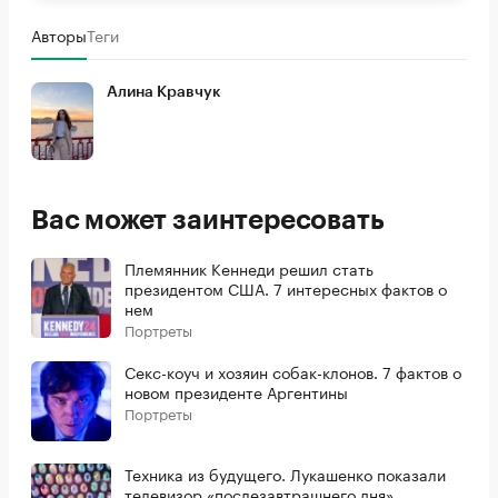
Авторы
Теги
Алина Кравчук
Вас может заинтересовать
Племянник Кеннеди решил стать
президентом США. 7 интересных фактов о
нем
Портреты
Секс-коуч и хозяин собак-клонов. 7 фактов о
новом президенте Аргентины
Портреты
Техника из будущего. Лукашенко показали
телевизор «послезавтрашнего дня»