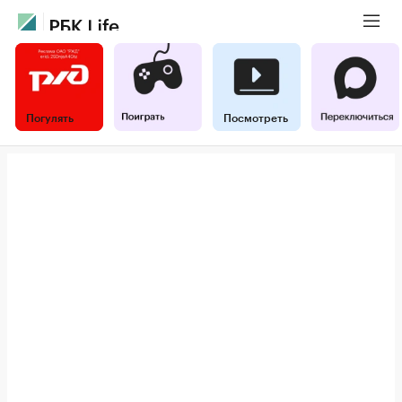
Погулять
Посмотреть