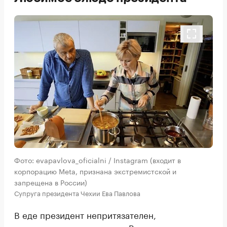
Фото: evapavlova_oficialni / Instagram (входит в
корпорацию Meta, признана экстремистской и
запрещена в России)
Супруга президента Чехии Ева Павлова
В еде президент непритязателен,
признавалась его супруга. В одном из