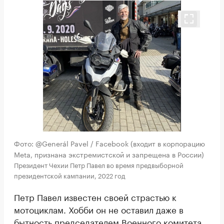
Фото: @Generál Pavel / Facebook (входит в корпорацию
Meta, признана экстремистской и запрещена в России)
Президент Чехии Петр Павел во время предвыборной
президентской кампании, 2022 год
Петр Павел известен своей страстью к
мотоциклам. Хобби он не оставил даже в
бытность председателем Военного комитета