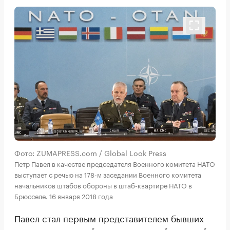
Фото: ZUMAPRESS.com / Global Look Press
Петр Павел в качестве председателя Военного комитета НАТО
выступает с речью на 178-м заседании Военного комитета
начальников штабов обороны в штаб-квартире НАТО в
Брюсселе. 16 января 2018 года
Павел стал первым представителем бывших