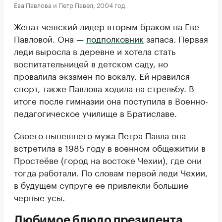
Ева Павлова и Петр Павел, 2004 год
Женат чешский лидер вторым браком на Еве
Павловой. Она —
подполковник
запаса. Первая
леди выросла в деревне и хотела стать
воспитательницей в детском саду, но
провалила экзамен по вокалу. Ей нравился
спорт, также Павлова ходила на стрельбу. В
итоге после гимназии она поступила в Военно-
педагогическое училище в Братиславе.
Своего нынешнего мужа Петра Павла она
встретила в 1985 году в военном общежитии в
Простеёве (город на востоке Чехии), где они
тогда работали. По словам первой леди Чехии,
в будущем супруге ее привлекли большие
черные усы.
Любимое блюдо президента