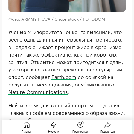
Фото: ARMMY PICCA / Shuterstock / FOTODOM
Ученые Университета Гонконга выяснили, что
всего одна длинная интервальная тренировка
в неделю снижает процент жира в организме
почти так же эффективно, как три коротких
занятия. Открытие может пригодиться людям,
у которых не хватает времени на регулярный
спорт, сообщает
Earth.com
со ссылкой на
результаты исследования, опубликованные
Nature Communications
.
Найти время для занятий спортом — одна из
главных проблем современного образа жизни.
Врачи обычно советуют тренироваться
несколько раз в неделю, но из-за плотного
Главная
Новости
Подписаться
Поделиться