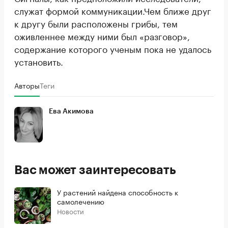
служат формой коммуникации.Чем ближе друг
к другу были расположены грибы, тем
оживленнее между ними был «разговор»,
содержание которого ученым пока не удалось
установить.
Авторы
Теги
Ева Акимова
Вас может заинтересовать
У растений найдена способность к
самолечению
Новости