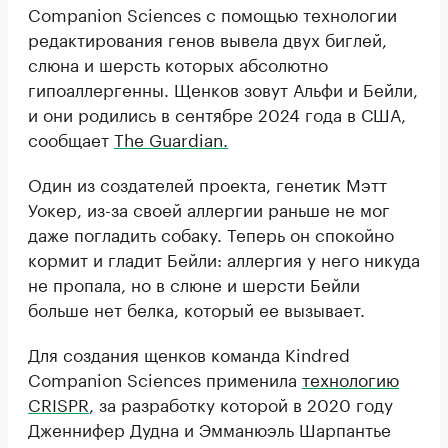
Companion Sciences с помощью технологии
редактирования генов вывела двух биглей,
слюна и шерсть которых абсолютно
гипоаллергенны. Щенков зовут Альфи и Бейли,
и они родились в сентябре 2024 года в США,
сообщает
The Guardian.
Один из создателей проекта, генетик Мэтт
Уокер, из-за своей аллергии раньше не мог
даже погладить собаку. Теперь он спокойно
кормит и гладит Бейли: аллергия у него никуда
не пропала, но в слюне и шерсти Бейли
больше нет белка, который ее вызывает.
Для создания щенков команда Kindred
Companion Sciences применила
технологию
CRISPR
, за разработку которой в 2020 году
Дженнифер Дудна и Эмманюэль Шарпантье