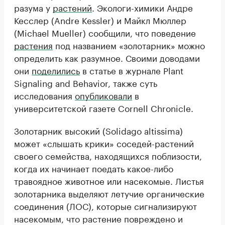
разума у
растений
. Экологи-химики Андре
Кесслер (Andre Kessler) и Майкл Мюллер
(Michael Mueller) сообщили, что поведение
растения
под названием «золотарник» можно
определить как разумное. Своими доводами
они
поделились
в статье в журнале Plant
Signaling and Behavior, также суть
исследования
опубликовали
в
университетской газете Cornell Chronicle.
Золотарник высокий (Solidago altissima)
может «слышать крики» соседей-растений
своего семейства, находящихся поблизости,
когда их начинает поедать какое-либо
травоядное животное или насекомые. Листья
золотарника выделяют летучие органические
соединения (ЛОС), которые сигнализируют
насекомым, что растение повреждено и