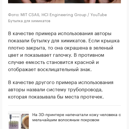
Фото: MIT CSAIL HCI Engineering Group / YouTube
Бутылка для химикатов
В качестве примера использования авторы
показали бутылку для химикатов. Если крышка
плотно закрыта, то она окрашена в зеленый
цвет и показывает галочку. В противном
случае емкость становится красной и
отображает восклицательный знак.
В качестве другого примера использования
авторы назвали систему трубопровода,
которая показывала бы места протечек.
На 3D-принтере напечатали кожу человека с
мельчайшим волосяным покровом