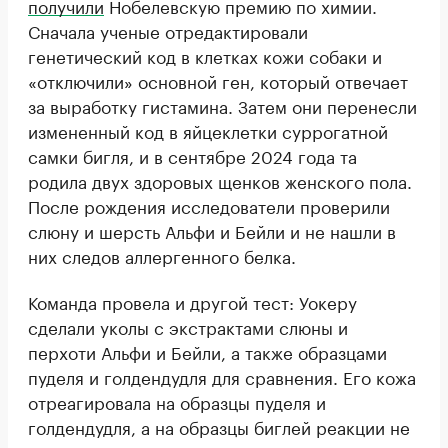
получили
Нобелевскую премию по химии.
Сначала ученые отредактировали
генетический код в клетках кожи собаки и
«отключили» основной ген, который отвечает
за выработку гистамина. Затем они перенесли
измененный код в яйцеклетки суррогатной
самки бигля, и в сентябре 2024 года та
родила двух здоровых щенков женского пола.
После рождения исследователи проверили
слюну и шерсть Альфи и Бейли и не нашли в
них следов аллергенного белка.
Команда провела и другой тест: Уокеру
сделали уколы с экстрактами слюны и
перхоти Альфи и Бейли, а также образцами
пуделя и голдендудля для сравнения. Его кожа
отреагировала на образцы пуделя и
голдендудля, а на образцы биглей реакции не