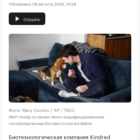
Обновлено 06 августа 2026, 14:58
Слушать
Фото: Mary Conlon / AP / ТАСС
Мэтт Уокер со своим генно-модифицированным
гипоаллергенным биглем по кличке Бейли
Биотехнологическая компания Kindred