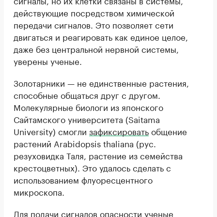
сигналы, но их клетки связаны в системы,
действующие посредством химической
передачи сигналов. Это позволяет сети
двигаться и реагировать как единое целое,
даже без центральной нервной системы,
уверены ученые.
Золотарники — не единственные растения,
способные общаться друг с другом.
Молекулярные биологи из японского
Сайтамского университета (Saitama
University) смогли
зафиксировать
общение
растений Arabidopsis thaliana (рус.
резуховидка Таля, растение из семейства
крестоцветных). Это удалось сделать с
использованием флуоресцентного
микроскопа.
Для подачи сигналов опасности ученые