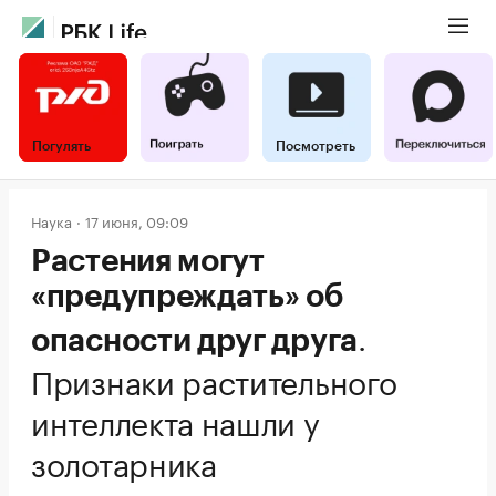
Погулять
Посмотреть
Наука
17 июня, 09:09
Растения могут
«предупреждать» об
.
опасности друг друга
Признаки растительного
интеллекта нашли у
золотарника