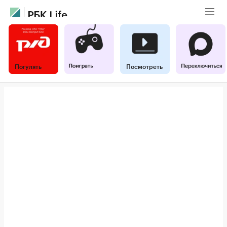
Погулять
Посмотреть