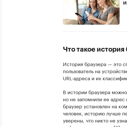
и
Что такое история
История браузера — это с
пользователь на устройств
URL-адреса и их классифик
В истории браузера можно
но не запомнили ее адрес 
браузер установлен на ко
человек, историю лучше п
уверены, что никто не узн
информацию искали.
[2]