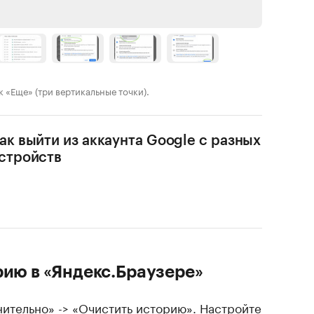
к «Еще» (три вертикальные точки).
ак выйти из аккаунта Google с разных
стройств
рию в «Яндекс.Браузере»
ительно» -> «Очистить историю». Настройте