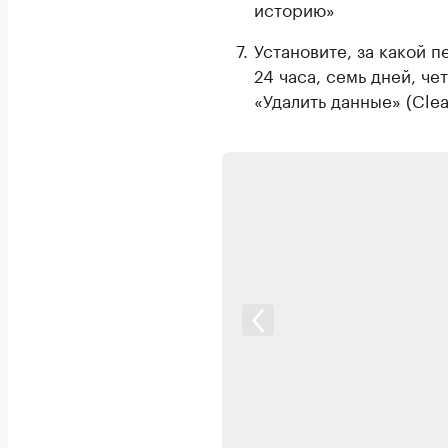
историю»
Установите, за какой п
24 часа, семь дней, ч
«Удалить данные» (Clea