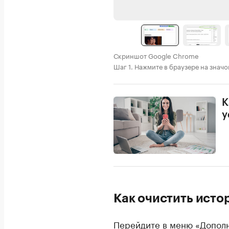
Скриншот Google Chrome
Шаг 1. Нажмите в браузере на значо
К
у
Как очистить исто
Перейдите в меню «Дополн