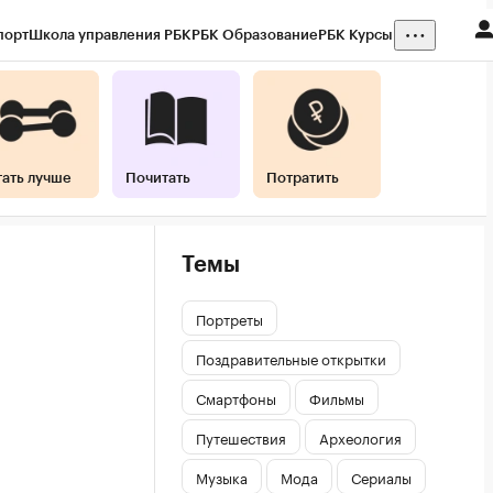
порт
Школа управления РБК
РБК Образование
РБК Курсы
тать лучше
Почитать
Потратить
Темы
Портреты
Поздравительные открытки
Смартфоны
Фильмы
Путешествия
Археология
Музыка
Мода
Сериалы