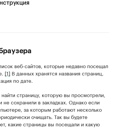
нструкция
 браузера
писок веб-сайтов, которые недавно посещал
е.
[1]
В данных хранятся названия страниц,
ация по дате.
 найти страницу, которую вы просмотрели,
и не сохранили в закладках. Однако если
мпьютере, за которым работают несколько
ериодически очищать. Так вы будете
ает, какие страницы вы посещали и какую