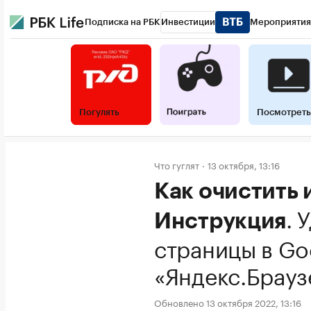
Подписка на РБК
Инвестиции
Мероприятия
Погулять
Посмотреть
Что гуглят
13 октября, 13:16
Как очистить 
.
У
Инструкция
страницы в Go
«Яндекс.Брауз
Обновлено 13 октября 2022, 13:16