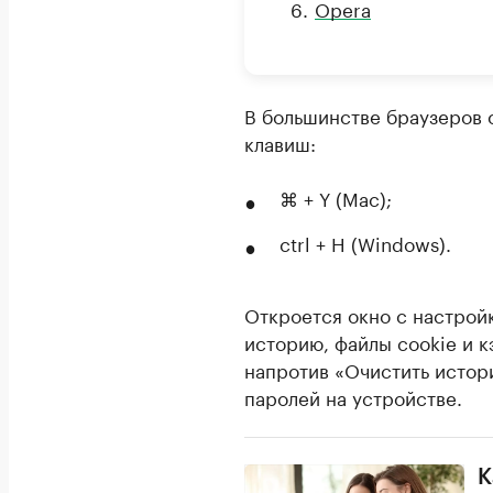
Opera
В большинстве браузеров 
клавиш:
⌘ + Y (Mac);
ctrl + H (Windows).
Откроется окно с настройк
историю, файлы cookie и к
напротив «Очистить истор
паролей на устройстве.
К