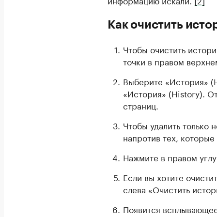
Как очистить исто
Чтобы очистить истори
точки в правом верхнем
Выберите «История» (H
«История» (History). 
страниц.
Чтобы удалить только 
напротив тех, которые
Нажмите в правом углу 
Если вы хотите очисти
слева «Очистить истори
Появится всплывающее 