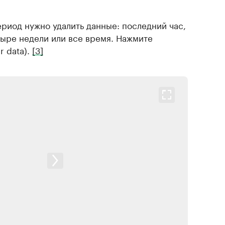
ериод нужно удалить данные: последний час,
етыре недели или все время. Нажмите
r data).
[3]