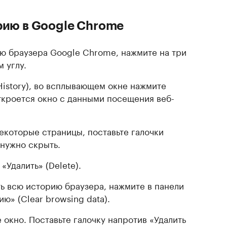
рию в Google Chrome
ю браузера Google Chrome, нажмите на три
 углу.
istory), во всплывающем окне нажмите
Откроется окно с данными посещения веб-
некоторые страницы, поставьте галочки
 нужно скрыть.
«Удалить» (Delete).
ть всю историю браузера, нажмите в панели
ю» (Clear browsing data).
окно. Поставьте галочку напротив «Удалить