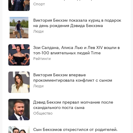
Спорт
Виктория Бекхэм показала куриц в подарок
на день рождения Дэвида Бекхэма
Люди
Зои Салдана, Алиса Лью и Лев XIV вошли в
топ-100 влиятельных людей Time
Рейтинги
Виктория Бекхэм впервые
прокомментировала конфликт с сыном
Люди
Дэвид Бекхэм прервал молчание после
скандального поста сына
Общество
Сын Бекхэмов открестился от родителей.