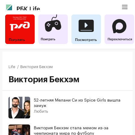
Погулять
Посмотреть
Life
/
Виктория Бекхэм
Виктория Бекхэм
52-летняя Мелани Си из Spice Girls вышла
замуж
Любить
Виктория Бекхэм стала мемом из-за
чемпионата мира по футболу