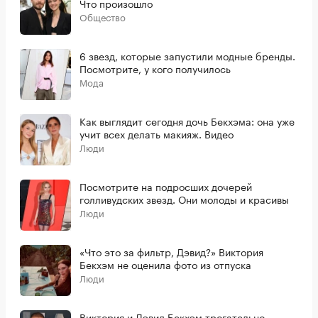
Что произошло
Общество
6 звезд, которые запустили модные бренды.
Посмотрите, у кого получилось
Мода
Как выглядит сегодня дочь Бекхэма: она уже
учит всех делать макияж. Видео
Люди
Посмотрите на подросших дочерей
голливудских звезд. Они молоды и красивы
Люди
«Что это за фильтр, Дэвид?» Виктория
Бекхэм не оценила фото из отпуска
Люди
Виктория и Дэвид Бекхэм трогательно