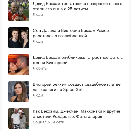
Дэвид Бекхэм трогательно поздравил своего
старшего сына с 25-летием
Люди
Сын Дэвида и Виктории Бекхэм Ромео
расстался с возлюбленной
Люди
Дэвид Бекхэм опубликовал страстное фото с
женой Викторией
Любить
Виктория Бекхэм создаст свадебное платье
для коллеги по Spice Girls
Люди
Как Бекхэмы, Джекман, Макконахи и другие
отметили Рождество. Фотогалерея
Социальные сети