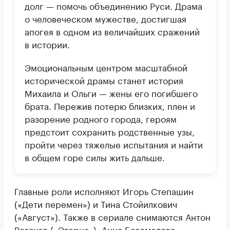
долг — помочь объединению Руси. Драма
о человеческом мужестве, достигшая
апогея в одном из величайших сражений
в истории.
Эмоциональным центром масштабной
исторической драмы станет история
Михаила и Ольги — жены его погибшего
брата. Пережив потерю близких, плен и
разорение родного города, героям
предстоит сохранить родственные узы,
пройти через тяжелые испытания и найти
в общем горе силы жить дальше.
Главные роли исполняют Игорь Степашин
(«Дети перемен») и Тина Стойилкович
(«Август»). Также в сериале снимаются Антон
Рогачев («Этерна»), Анна Богомолова