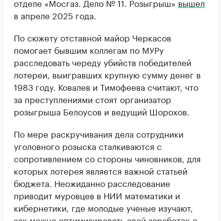
отделе «Мосгаз. Дело № 11. Розыгрыш»
вышел
в апреле 2025 года.
По сюжету отставной майор Черкасов
помогает бывшим коллегам по МУРу
расследовать череду убийств победителей
лотереи, выигравших крупную сумму денег в
1983 году. Ковалев и Тимофеева считают, что
за преступлениями стоят организатор
розыгрыша Белоусов и ведущий Шорохов.
По мере раскручивания дела сотрудники
уголовного розыска сталкиваются с
сопротивлением со стороны чиновников, для
которых лотерея является важной статьей
бюджета. Неожиданно расследование
приводит муровцев в НИИ математики и
кибернетики, где молодые ученые изучают,
как можно оптимизировать свой заработок с