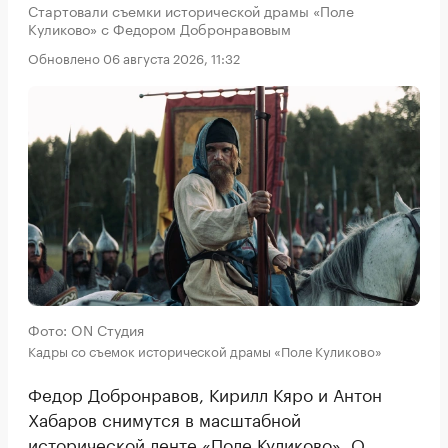
Стартовали съемки исторической драмы «Поле
Куликово» с Федором Добронравовым
Обновлено 06 августа 2026, 11:32
Фото: ON Студия
Кадры со съемок исторической драмы «Поле Куликово»
Федор Добронравов, Кирилл Кяро и Антон
Хабаров снимутся в масштабной
исторической ленте «Поле Куликово». О