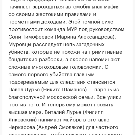
начинает зарождаться автомобильная мафия
со своими жестокими правилами и
несметными доходами. Этой темной силе
противостоит команда МУР под руководством
Сони Тимофеевой (Марина Александрова).
Муровцы расследует цепь загадочных
убийств, которые не похожи на примитивные
бандитские разборки, а скорее напоминают
сложные многоходовые головоломки. С
самого первого убийства главным
подозреваемым для следствия становится
Павел Лурье (Никита Шаманов) — парень из
благополучной московской семьи. Все улики
против него. И теперь ему может грозить
высшая мера. Виталий Лурье (Филипп
Янковский) нанимает майора в отставке
Черкасова (Андрей Смоляков) для частного
расследования, чтобы доказать невиновность