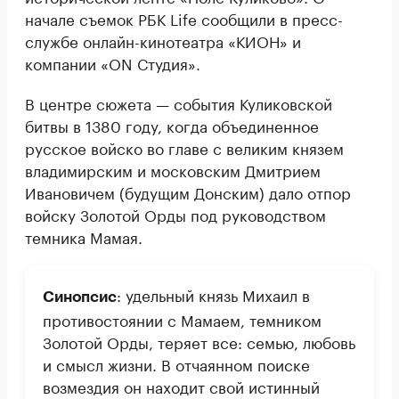
начале съемок РБК Life сообщили в пресс-
службе онлайн-кинотеатра «КИОН» и
компании «ON Студия».
В центре сюжета — события Куликовской
битвы в 1380 году, когда объединенное
русское войско во главе с великим князем
владимирским и московским Дмитрием
Ивановичем (будущим Донским) дало отпор
войску Золотой Орды под руководством
темника Мамая.
: удельный князь Михаил в
Синопсис
противостоянии с Мамаем, темником
Золотой Орды, теряет все: семью, любовь
и смысл жизни. В отчаянном поиске
возмездия он находит свой истинный