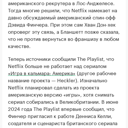
американского рекрутера в Лос-Анджелесе.
Тогда многие решили, что Netflix намекает на
давно обсуждаемый американский спин-офф
Дэвида Финчера. При этом сам Хван Дон-хек
опроверг эту связь, а Бланшетт позже сказала,
что не против вернуться во франшизу в любом
качестве.
Теперь источники сообщили The Playlist, что
Netflix больше не работает над сериалом
«Игра в кальмара: Америка»
(другое рабочее
название проекта — Heckler). Изначально
Netflix планировал сделать из проекта
американскую версию «игры», хотя снимать
сериал собирались в Великобритании. В июне
2024 года The Playlist впервые сообщил, что
Финчер пригласил к работе Денниса Келли,
создателя и сценариста британского сериала