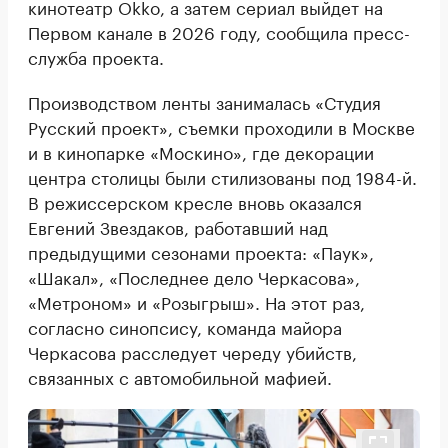
кинотеатр Okko, а затем сериал выйдет на
Первом канале в 2026 году, сообщила пресс-
служба проекта.
Производством ленты занималась «Студия
Русский проект», съемки проходили в Москве
и в кинопарке «Москино», где декорации
центра столицы были стилизованы под 1984-й.
В режиссерском кресле вновь оказался
Евгений Звездаков, работавший над
предыдущими сезонами проекта: «Паук»,
«Шакал», «Последнее дело Черкасова»,
«Метроном» и «Розыгрыш». На этот раз,
согласно синопсису, команда майора
Черкасова расследует череду убийств,
связанных с автомобильной мафией.