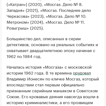
(«Катран») (2020), «Мосгаз. Дело № 8.
Западня» (2021), «Мосгаз. Последнее дело
Черкасова» (2023), «Мосгаз. Дело № 10.
Метроном» (2024), «Мосгаз. Дело № 11.
Розыгрыш» (2025).
Большинство дел, описанных в серии
детективов, основано на реальных событиях и
охватывает двадцатилетнюю эпоху начиная с
1962 по 1984 год.
Началась история «Мосгаза» с московской
истории 1962 года. В те времена
орудовал
Владимир Ионесян по кличке Мосгаз, который
впоследствии стал первым официально
признанным серийным маньяком в Советском
Союзе. Его кровавые деяния навсегда вошли в
историю криминалистики, а его прозвищем