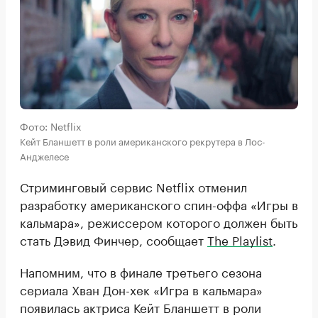
Фото: Netflix
Кейт Бланшетт в роли американского рекрутера в Лос-
Анджелесе
Стриминговый сервис Netflix отменил
разработку американского спин-оффа «Игры в
кальмара», режиссером которого должен быть
стать Дэвид Финчер, сообщает
The Playlist
.
Напомним, что в финале третьего сезона
сериала Хван Дон-хек «Игра в кальмара»
появилась актриса Кейт Бланшетт в роли