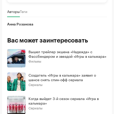
Авторы
Теги
Анна Розанова
Вас может заинтересовать
Вышел трейлер экшена «Надежда» с
Фассбендером и звездой «Игры в кальмара»
Фильмы
Создатель «Игры в кальмара» заявил о
шансе снять спин-офф сериала
Сериалы
Когда выйдет 3-й сезон сериала «Игра в
кальмара»
Сериалы