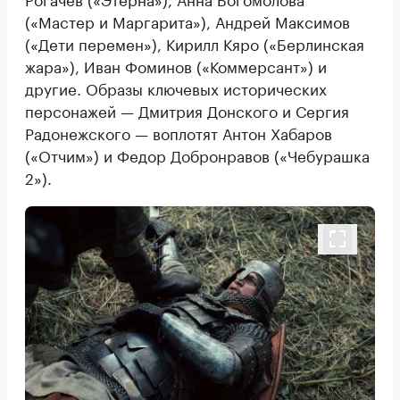
(«Мастер и Маргарита»), Андрей Максимов
(«Дети перемен»), Кирилл Кяро («Берлинская
жара»), Иван Фоминов («Коммерсант») и
другие. Образы ключевых исторических
персонажей — Дмитрия Донского и Сергия
Радонежского — воплотят Антон Хабаров
(«Отчим») и Федор Добронравов («Чебурашка
2»).