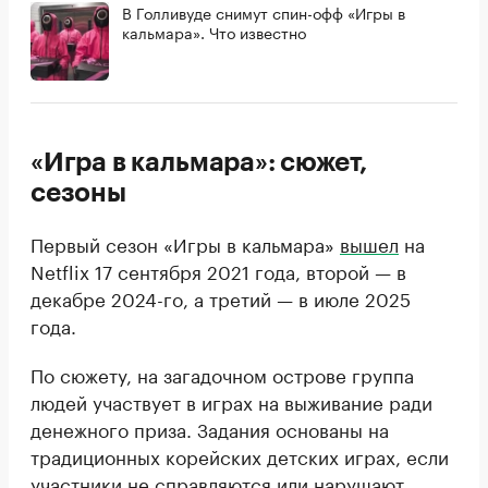
В Голливуде снимут спин-офф «Игры в
кальмара». Что известно
«Игра в кальмара»: сюжет,
сезоны
Первый сезон «Игры в кальмара»
вышел
на
Netflix 17 сентября 2021 года, второй — в
декабре 2024-го, а третий — в июле 2025
года.
По сюжету, на загадочном острове группа
людей участвует в играх на выживание ради
денежного приза. Задания основаны на
традиционных корейских детских играх, если
участники не справляются или нарушают