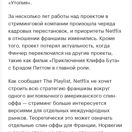
«Утопия».
За несколько лет работы над проектом в
стриминговой компании произошла череда
кадровых перестановок, и приоритеты Netflix
в отношении франшизы изменились. Кроме
того, проект потерял актуальность, когда
Финчер переключился на другие проекты,
такие как фильм «Приключения Клиффа Бута»
с Брэдом Питтом в главной роли.
Как сообщает The Playlist, Netflix не хочет
строить всю стратегию франшизы вокруг
одного англоязычного американского спин-
оффа — стриминг больше интересуется
версиями для отдельных международных
рынков. Теоретически это может означать
отдельные спин-оффы для Франции, Норвегии
и других стран, но один из источников