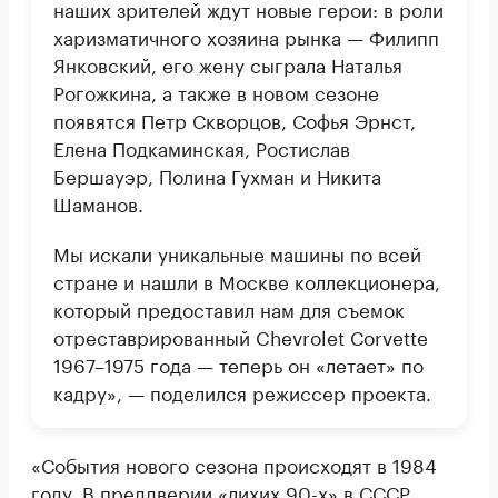
наших зрителей ждут новые герои: в роли
харизматичного хозяина рынка — Филипп
Янковский, его жену сыграла Наталья
Рогожкина, а также в новом сезоне
появятся Петр Скворцов, Софья Эрнст,
Елена Подкаминская, Ростислав
Бершауэр, Полина Гухман и Никита
Шаманов.
Мы искали уникальные машины по всей
стране и нашли в Москве коллекционера,
который предоставил нам для съемок
отреставрированный Chevrolet Соrvette
1967–1975 года — теперь он «летает» по
кадру», — поделился режиссер проекта.
«События нового сезона происходят в 1984
году. В преддверии «лихих 90-х» в СССР