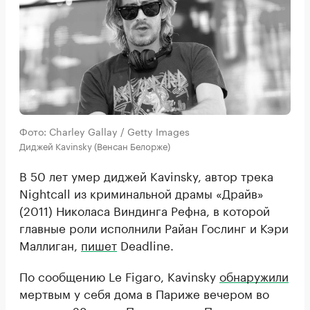
Фото: Charley Gallay / Getty Images
Диджей Kavinsky (Венсан Белорже)
В 50 лет умер диджей Kavinsky, автор трека
Nightcall из криминальной драмы «Драйв»
(2011) Николаса Виндинга Рефна, в которой
главные роли исполнили Райан Гослинг и Кэри
Маллиган,
пишет
Deadline.
По сообщению Le Figaro, Kavinsky
обнаружили
мертвым у себя дома в Париже вечером во