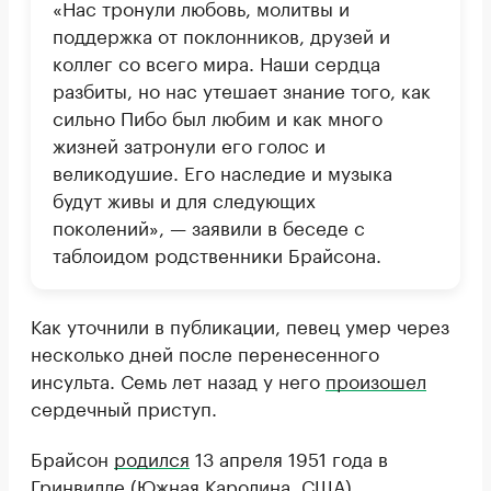
«Нас тронули любовь, молитвы и
поддержка от поклонников, друзей и
коллег со всего мира. Наши сердца
разбиты, но нас утешает знание того, как
сильно Пибо был любим и как много
жизней затронули его голос и
великодушие. Его наследие и музыка
будут живы и для следующих
поколений», — заявили в беседе с
таблоидом родственники Брайсона.
Как уточнили в публикации, певец умер через
несколько дней после перенесенного
инсульта. Семь лет назад у него
произошел
сердечный приступ.
Брайсон
родился
13 апреля 1951 года в
Гринвилле (Южная Каролина, США).