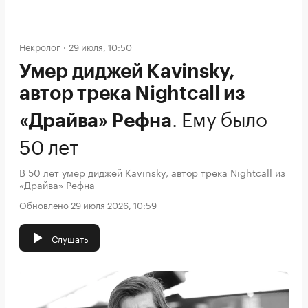
Некролог
29 июля, 10:50
Умер диджей Kavinsky,
автор трека Nightcall из
.
Ему было
«Драйва» Рефна
50 лет
В 50 лет умер диджей Kavinsky, автор трека Nightcall из
«Драйва» Рефна
Обновлено 29 июля 2026, 10:59
Слушать