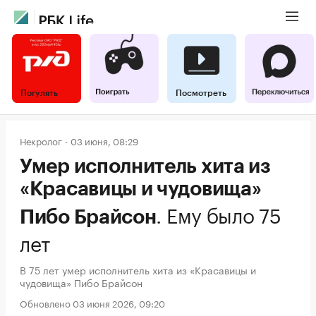
Погулять
Посмотреть
Некролог
03 июня, 08:29
Умер исполнитель хита из
«Красавицы и чудовища»
.
Ему было 75
Пибо Брайсон
лет
В 75 лет умер исполнитель хита из «Красавицы и
чудовища» Пибо Брайсон
Обновлено 03 июня 2026, 09:20