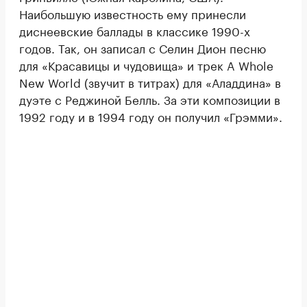
Наибольшую известность ему принесли
диснеевские баллады в классике 1990-х
годов. Так, он записал с Селин Дион песню
для «Красавицы и чудовища» и трек A Whole
New World (звучит в титрах) для «Аладдина» в
дуэте с Реджиной Белль. За эти композиции в
1992 году и в 1994 году он получил «Грэмми».