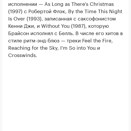
исполнении — As Long as There's Christmas
(1997) с Робертой Флэк, By the Time This Night
Is Over (1993), записанная с саксофонистом
Кенни Джи, и Without You (1987), которую
Брайсон исполнял с Белль. В числе его хитов в
стиле ритм-энд-блюз — треки Feel the Fire,
Reaching for the Sky, I'm So into You и
Crosswinds.